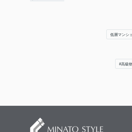
低層マンシ
#高級