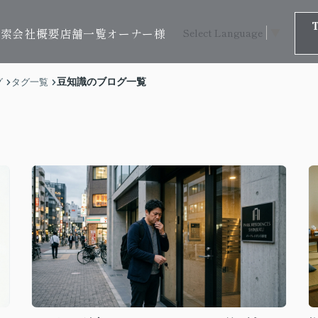
検索
会社概要
店舗一覧
オーナー様
Select Language
▼
豆知識のブログ一覧
グ
タグ一覧