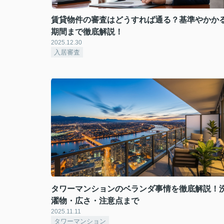
賃貸物件の審査はどうすれば通る？基準やかか
期間まで徹底解説！
2025.12.30
入居審査
タワーマンションのベランダ事情を徹底解説！
濯物・広さ・注意点まで
2025.11.11
タワーマンション