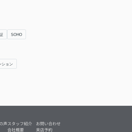
証
SOHO
ンション
の声
スタッフ紹介
お問い合わせ
会社概要
来店予約