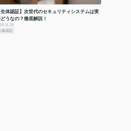
【生体認証】次世代のセキュリティシステムは実
際どうなの？徹底解説！
25.11.20
生体認証