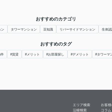
おすすめのカテゴリ
ョン
タワーマンション
豆知識
リバーサイドマンション
生体認
おすすめのタグ
物件
#賃貸
#メリット
#お部屋探し
#デメリット
#タワーマ
エリア検索
お客様
沿線検索
コラム