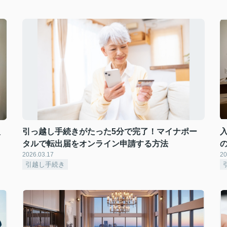
入
引っ越し手続きがたった5分で完了！マイナポー
タルで転出届をオンライン申請する方法
2026.03.17
20
引越し手続き