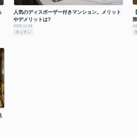
る
人気のディスポーザー付きマンション。メリット
やデメリットは?
2025.12.09
20
キッチン
洗