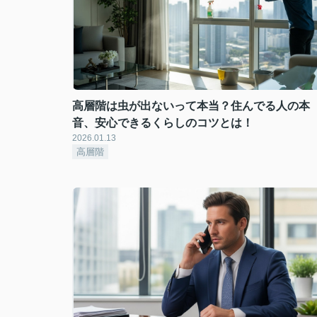
高層階は虫が出ないって本当？住んでる人の本
音、安心できるくらしのコツとは！
2026.01.13
高層階