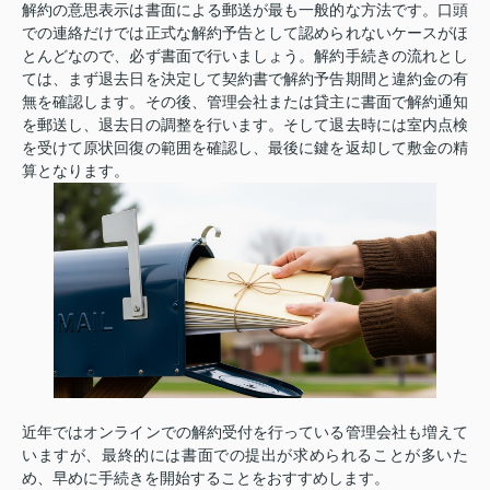
解約の意思表示は書面による郵送が最も一般的な方法です。口頭
での連絡だけでは正式な解約予告として認められないケースがほ
とんどなので、必ず書面で行いましょう。解約手続きの流れとし
ては、まず退去日を決定して契約書で解約予告期間と違約金の有
無を確認します。その後、管理会社または貸主に書面で解約通知
を郵送し、退去日の調整を行います。そして退去時には室内点検
を受けて原状回復の範囲を確認し、最後に鍵を返却して敷金の精
算となります。
近年ではオンラインでの解約受付を行っている管理会社も増えて
いますが、最終的には書面での提出が求められることが多いた
め、早めに手続きを開始することをおすすめします。