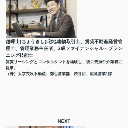
趙暉士(ちょうきし)|宅地建物取引士、賃貸不動産経営管
理士、管理業務主任者、2級ファイナンシャル・プラン
ニング技能士
賃貸リーシングとコンサルタントを経験し、後に売買仲介業務に
従事。
（株）大京穴吹不動産、都心営業部、渋谷店、流通営業1課
NEXT