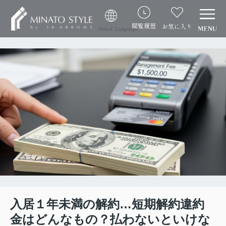
閲覧履歴
お気に入り
Select Language
入居１年未満の解約…短期解約違約
金はどんなもの？払わないといけな