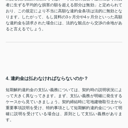
者に生ずる平均的な損害の額を超える部分は無効」と定められて
おり、この規定により不当に高額な違約金条項は法的に無効とな
ります。したがって、もし賃料の3ヶ月分や4ヶ月分といった高額
な違約金を請求された場合には、法的な観点から交渉の余地があ
ると言えるでしょう。
4. 違約金は払わなければならないのか？
短期解約違約金の支払い義務については、契約時の説明状況によ
って大きく異なってきます。まず、支払い義務が明確に発生する
ケースから見ていきましょう。契約締結時に宅地建物取引士から
重要事項説明を受け、特約事項として短期解約違約金について明
確に説明を受けている場合は、原則として支払い義務がありま
す。