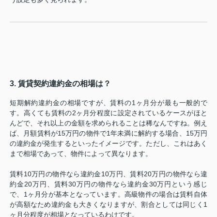
3. 賃貸契約違約金の相場は？
短期解約違約金の相場ですが、賃料の1ヶ月分が最も一般的で
す。高くても賃料の2ヶ月分程度に設定されているケースがほと
んどで、それ以上の金額を求められることは稀なんですね。例え
ば、月額賃料が15万円の物件で1年未満に解約する場合、15万円
の違約金が発生するといったイメージです。ただし、これはあく
まで相場であって、物件によって異なります。
賃料10万円の物件なら違約金10万円、賃料20万円の物件なら違
約金20万円、賃料30万円の物件なら違約金30万円という感じ
で、1ヶ月分が基本となっています。高級物件の場合は賃料自体
が高額なため違約金も大きくなりますが、割合としては同じく1
ヶ月分程度が相場となっているわけです。