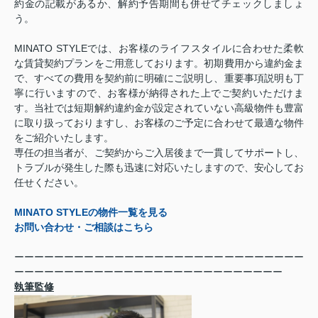
約金の記載があるか、解約予告期間も併せてチェックしましょ
う。
MINATO STYLEでは、お客様のライフスタイルに合わせた柔軟
な賃貸契約プランをご用意しております。初期費用から違約金ま
で、すべての費用を契約前に明確にご説明し、重要事項説明も丁
寧に行いますので、お客様が納得された上でご契約いただけま
す。当社では短期解約違約金が設定されていない高級物件も豊富
に取り扱っておりますし、お客様のご予定に合わせて最適な物件
をご紹介いたします。
専任の担当者が、ご契約からご入居後まで一貫してサポートし、
トラブルが発生した際も迅速に対応いたしますので、安心してお
任せください。
MINATO STYLEの物件一覧を見る
お問い合わせ・ご相談はこちら
ーーーーーーーーーーーーーーーーーーーーーーーーーーーーー
ーーーーーーーーーーーーーーーーーーーーーーーーーーー
執筆監修