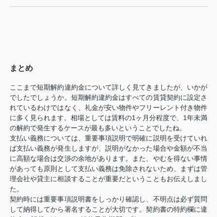
まとめ
ここまで短期解約違約金について詳しく見てきましたが、いかが
でしたでしょうか。短期解約違約金はすべての賃貸契約に設定さ
れているわけではなく、礼金が安い物件やフリーレント付き物件
に多く見られます。相場としては賃料の1ヶ月分程度で、1年未満
の解約で発生するケースが最も多いということでしたね。
支払い義務については、重要事項説明で明確に説明を受けていれ
ば支払い義務が発生しますが、説明がなかった場合や金額が不当
に高額な場合は交渉の余地があります。また、やむを得ない事情
があっても原則として支払い義務は免除されないため、まずは管
理会社や貸主に相談することが重要だということもお伝えしまし
た。
契約時には重要事項説明書をしっかり確認し、不明点は必ず質問
して納得してから署名することが大切です。契約書の特約欄に違