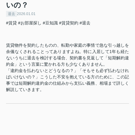
いの？
退去
2026.01.01
#賃貸
#お部屋探し
#豆知識
#賃貸契約
#退去
賃貸物件を契約したものの、転勤や家庭の事情で急な引っ越しを
余儀なくされることってありますよね。特に入居して1年も経た
ないうちに退去を検討する場合、契約書を見返して「短期解約違
約金」という言葉に驚かれる方も少なくありません。
「違約金を払わないとどうなるの？」「そもそも必ず払わなけれ
ばいけないの？」こうした不安を抱えている方のために、この記
事では短期解約違約金の仕組みから支払い義務、相場まで詳しく
解説していきます。