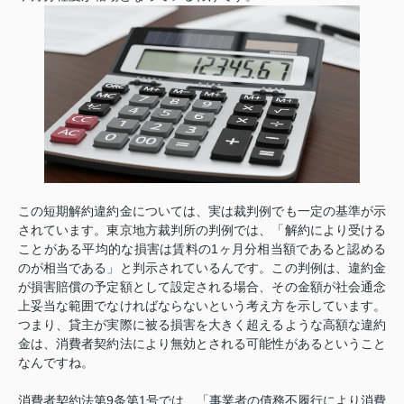
この短期解約違約金については、実は裁判例でも一定の基準が示
されています。東京地方裁判所の判例では、「解約により受ける
ことがある平均的な損害は賃料の1ヶ月分相当額であると認める
のが相当である」と判示されているんです。この判例は、違約金
が損害賠償の予定額として設定される場合、その金額が社会通念
上妥当な範囲でなければならないという考え方を示しています。
つまり、貸主が実際に被る損害を大きく超えるような高額な違約
金は、消費者契約法により無効とされる可能性があるということ
なんですね。
消費者契約法第9条第1号では、「事業者の債務不履行により消費