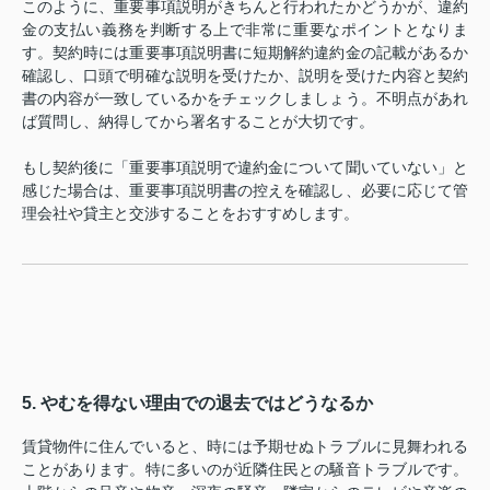
このように、重要事項説明がきちんと行われたかどうかが、違約
金の支払い義務を判断する上で非常に重要なポイントとなりま
す。契約時には重要事項説明書に短期解約違約金の記載があるか
確認し、口頭で明確な説明を受けたか、説明を受けた内容と契約
書の内容が一致しているかをチェックしましょう。不明点があれ
ば質問し、納得してから署名することが大切です。
もし契約後に「重要事項説明で違約金について聞いていない」と
感じた場合は、重要事項説明書の控えを確認し、必要に応じて管
理会社や貸主と交渉することをおすすめします。
5. やむを得ない理由での退去ではどうなるか
賃貸物件に住んでいると、時には予期せぬトラブルに見舞われる
ことがあります。特に多いのが近隣住民との騒音トラブルです。