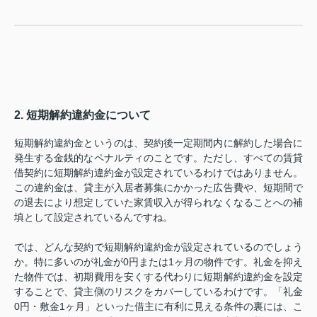
2. 短期解約違約金について
短期解約違約金というのは、契約後一定期間内に解約した場合に
発生する金銭的なペナルティのことです。ただし、すべての賃貸
借契約に短期解約違約金が設定されているわけではありません。
この違約金は、貸主が入居者募集にかかった広告費や、短期間で
の退去により想定していた家賃収入が得られなくなることへの補
填として設定されているんですね。
では、どんな契約で短期解約違約金が設定されているのでしょう
か。特に多いのが礼金が0円または1ヶ月の物件です。礼金を抑え
た物件では、初期費用を安くする代わりに短期解約違約金を設定
することで、貸主側のリスクをカバーしているわけです。「礼金
0円・敷金1ヶ月」といった借主に有利に見える条件の裏には、こ