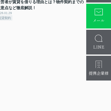
経営者が賃貸を借りる理由とは？物件契約までの
注意点など徹底解説！
26.01.29
賃貸契約
メール
LINE
提携企業様