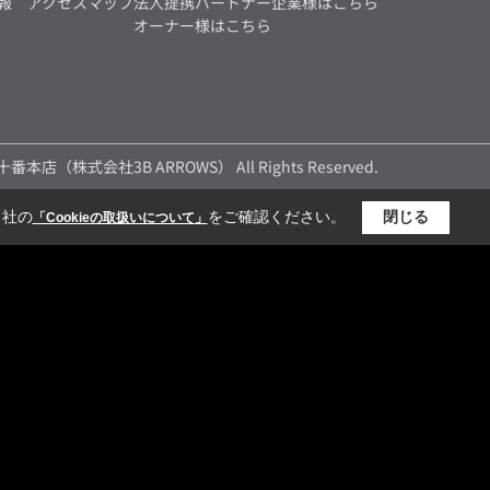
報
アクセスマップ
法人提携パートナー企業様はこちら
オーナー様はこちら
麻布十番本店（株式会社3B ARROWS） All Rights Reserved.
当社の
をご確認ください。
閉じる
「Cookieの取扱いについて」