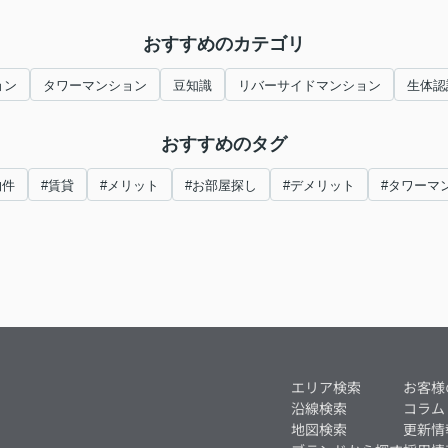
おすすめのカテゴリ
ョン
タワーマンション
豆知識
リバーサイドマンション
生体認
おすすめのタグ
物件
#賃貸
#メリット
#お部屋探し
#デメリット
#タワーマ
エリア検索
お客様
沿線検索
コラム
地図検索
更新情