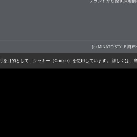
ブランドから探す
採用情
(c) MINATO STYLE 
を目的として、クッキー（Cookie）を使用しています。
詳しくは、