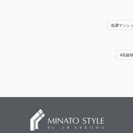
低層マンシ
#高級