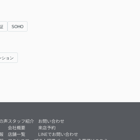
証
SOHO
ンション
の声
スタッフ紹介
お問い合わせ
会社概要
来店予約
報
店舗一覧
LINEでお問い合わせ