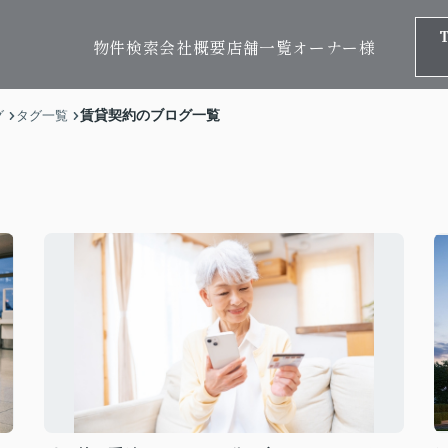
物件検索
会社概要
店舗一覧
オーナー様
賃貸契約のブログ一覧
グ
タグ一覧