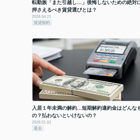
転勤族「また引越し…」後悔しないための絶対
押さえるべき賃貸選びとは？
2026.04.21
賃貸契約
入居１年未満の解約…短期解約違約金はどんな
の？払わないといけないの？
2026.01.01
退去