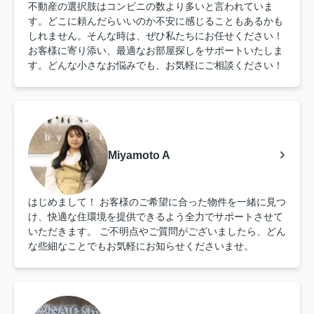
不動産の選択肢はコンビニの数より多いと言われていま
す。どこに頼んだらいいのか不安に感じることもあるかも
しれません。そんな時は、ぜひ私たちにお任せください！
お客様に寄り添い、最適なお部屋探しをサポートいたしま
す。どんな小さなお悩みでも、お気軽にご相談ください！
Miyamoto A
はじめまして！ お客様のご希望に合った物件を一緒に見つ
け、快適な住環境を提供できるよう全力でサポートさせて
いただきます。 ご不明点やご質問がございましたら、どん
な些細なことでもお気軽にお知らせくださいませ。