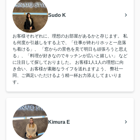
Sudo K
お客様それぞれに、理想のお部屋があるかと存じます。 私
も何度か引越しをする上で、「仕事が終わりホッと一息落
ち着ける」、 「窓からの景色を見て明日も頑張ろうと思え
る」、「料理が好きなのでキッチンが広いと嬉しい」 など
に注目して探しておりました。 お客様1人1人の理想に向
き合い、お客様が素敵なライフを送れますよう、 弊社一
同、ご満足いただけるよう精一杯お力添えしてまいりま
す。
Kimura E