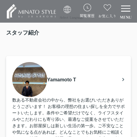
閲覧履歴
お気に入り
Select Language
スタッフ紹介
Yamamoto T
数ある不動産会社の中から、弊社をお選びいただきありが
とうございます！ お客様の理想の住まい探しを全力でサポ
ートいたします。条件やご希望だけでなく、ライフスタイ
ルやこだわりにも寄り添い、最適なご提案をさせていただ
きます。お部屋探しは新しい生活の第一歩。ご不安なこと
や気になる点があれば、どんなことでもお気軽にご相談く