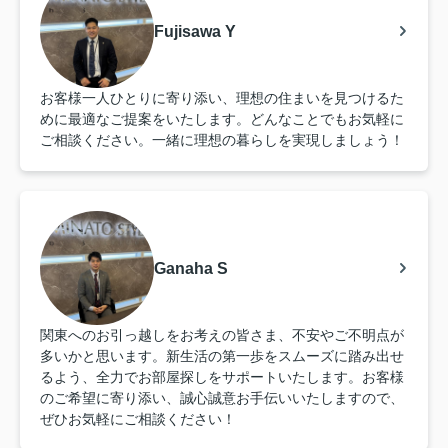
Fujisawa Y
お客様一人ひとりに寄り添い、理想の住まいを見つけるた
めに最適なご提案をいたします。どんなことでもお気軽に
ご相談ください。一緒に理想の暮らしを実現しましょう！
Ganaha S
関東へのお引っ越しをお考えの皆さま、不安やご不明点が
多いかと思います。新生活の第一歩をスムーズに踏み出せ
るよう、全力でお部屋探しをサポートいたします。お客様
のご希望に寄り添い、誠心誠意お手伝いいたしますので、
ぜひお気軽にご相談ください！