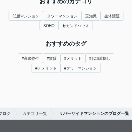
おすすめのカテゴリ
低層マンション
タワーマンション
豆知識
生体認証
SOHO
セカンドハウス
おすすめのタグ
#高級物件
#賃貸
#メリット
#お部屋探し
#デメリット
#タワーマンション
ブログ
カテゴリ一覧
リバーサイドマンションのブログ一覧