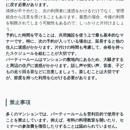
に戻す必要があります。
清掃が不十分だと、次の利用者に迷惑をかけるだけでなく、管理
組合から注意を受けることもあります。最悪の場合、今後の利用
を制限されてしまう可能性もあるので、しっかりと片付けましょ
う。
予約した時間を守ることは、共用施設を使う上で最も基本的なマ
ナーです。特に、次の予約が入っている場合は、延長すると他の
住人に迷惑がかかります。片付けの時間も考慮して、余裕を持っ
たスケジュールを組むことが大切です。
パーティールームはマンションの敷地内にあるため、大騒ぎする
と周辺の住戸に迷惑がかかります。話し声や笑い声、音楽、子ど
もの走り回る音などに注意しましょう。楽しむことは大切です
が、節度を持った利用を心がける必要があります。
禁止事項
多くのマンションでは、パーティールームを営利目的で使用する
ことを禁止しています。例えば、有料の料理教室を開いたり、セ
ミナーの参加費を徴収したりすることは認められていません。