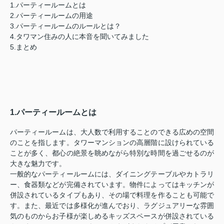
1.パーティールームとは
2.パーティールームの用途
3.パーティールームのルールとは？
4.タワマン住みの人に本音を聞いてみました
5.まとめ
1.パーティールームとは
パーティールームは、大人数で利用することのできる広めの空間
のことを指します。タワーマンションの高層階に設けられている
ことが多く、都心の絶景を眺めながら特別な時間を過ごせるのが
大きな魅力です。
一般的なパーティールームには、ダイニングテーブルやカトラリ
ー、食器類などが完備されています。物件によってはキッチンが
併設されているタイプもあり、その場で料理を作ることも可能で
す。また、最近では多様化が進んでおり、ラグジュアリーな雰囲
気のものからお子様が楽しめるキッズスペースが併設されている