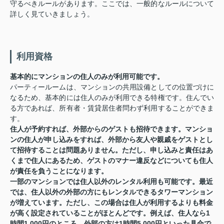
守るべきルールがあります。ここでは、一般的なルールについて
詳しく見ていきましょう。
利用資格
基本的にマンションの住人のみが利用可能です。
パーティールームは、マンションの共用設備としての位置づけに
なるため、基本的には住人のみが利用できる特権です。住んでい
る方であれば、所有者・賃貸居住者問わず利用することができま
す。
住人が予約すれば、外部からのゲストも招待できます。マンショ
ンの住人が申し込みをすれば、外部から友人や親戚をゲストとし
て招待することは問題ありません。ただし、申し込みと責任はあ
くまで住人にあるため、ゲストのマナー違反などについても住人
が責任を負うことになります。
一部のマンションでは住人以外のレンタル利用も可能です。最近
では、住人以外の外部の方にもレンタルできるタワーマンション
が増えています。ただし、この場合は住人が利用するよりも料金
が高く設定されていることがほとんどです。例えば、住人なら1
時間1,000円のところ、外部の方は1時間5,000円といった具合で