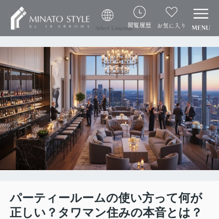
閲覧履歴
お気に入り
Select Language
パーティールームの使い方って何が
正しい？タワマン住みの本音とは？