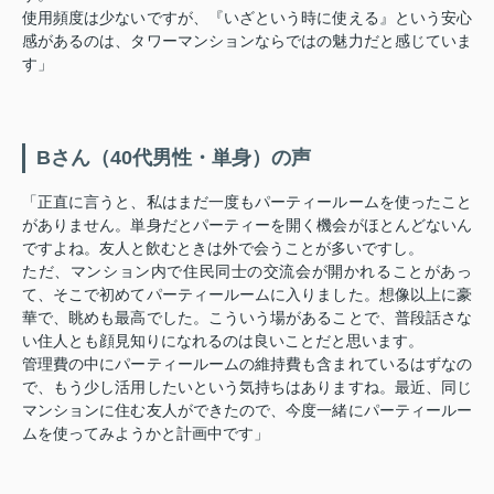
使用頻度は少ないですが、『いざという時に使える』という安心
感があるのは、タワーマンションならではの魅力だと感じていま
す」
Bさん（40代男性・単身）の声
「正直に言うと、私はまだ一度もパーティールームを使ったこと
がありません。単身だとパーティーを開く機会がほとんどないん
ですよね。友人と飲むときは外で会うことが多いですし。
ただ、マンション内で住民同士の交流会が開かれることがあっ
て、そこで初めてパーティールームに入りました。想像以上に豪
華で、眺めも最高でした。こういう場があることで、普段話さな
い住人とも顔見知りになれるのは良いことだと思います。
管理費の中にパーティールームの維持費も含まれているはずなの
で、もう少し活用したいという気持ちはありますね。最近、同じ
マンションに住む友人ができたので、今度一緒にパーティールー
ムを使ってみようかと計画中です」