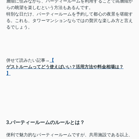
層階に住みながら、パーティールームを利用することで高層階か
らの眺望を楽しむという方法もあるんです。
特別な日だけ、パーティールームを予約して都心の夜景を堪能す
る。これも、タワーマンションならではの贅沢な楽しみ方と言え
るでしょう。
併せて読みたい記事→
【
ゲストルームってどう使えばいい？活用方法や料金相場は？
】
3.パーティールームのルールとは？
便利で魅力的なパーティールームですが、共用施設である以上、