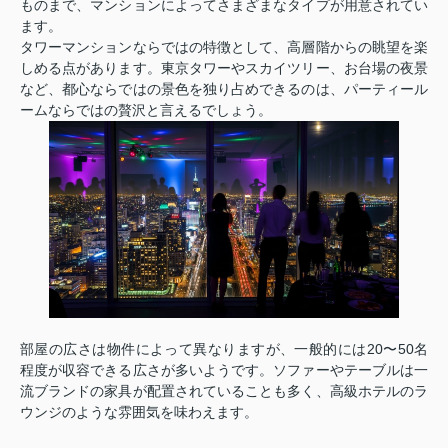
ものまで、マンションによってさまざまなタイプが用意されてい
ます。
タワーマンションならではの特徴として、高層階からの眺望を楽
しめる点があります。東京タワーやスカイツリー、お台場の夜景
など、都心ならではの景色を独り占めできるのは、パーティール
ームならではの贅沢と言えるでしょう。
部屋の広さは物件によって異なりますが、一般的には20〜50名
程度が収容できる広さが多いようです。ソファーやテーブルは一
流ブランドの家具が配置されていることも多く、高級ホテルのラ
ウンジのような雰囲気を味わえます。