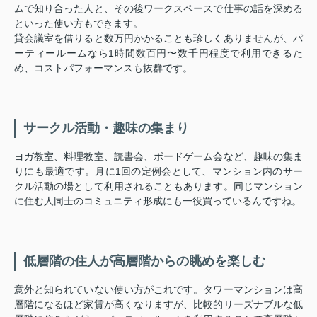
ムで知り合った人と、その後ワークスペースで仕事の話を深める
といった使い方もできます。
貸会議室を借りると数万円かかることも珍しくありませんが、パ
ーティールームなら1時間数百円〜数千円程度で利用できるた
め、コストパフォーマンスも抜群です。
サークル活動・趣味の集まり
ヨガ教室、料理教室、読書会、ボードゲーム会など、趣味の集ま
りにも最適です。月に1回の定例会として、マンション内のサー
クル活動の場として利用されることもあります。同じマンション
に住む人同士のコミュニティ形成にも一役買っているんですね。
低層階の住人が高層階からの眺めを楽しむ
意外と知られていない使い方がこれです。タワーマンションは高
層階になるほど家賃が高くなりますが、比較的リーズナブルな低