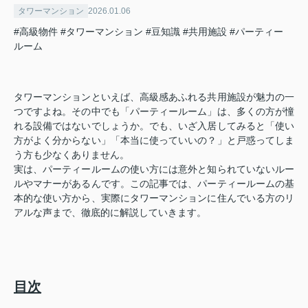
タワーマンション
2026.01.06
#高級物件
#タワーマンション
#豆知識
#共用施設
#パーティー
ルーム
タワーマンションといえば、高級感あふれる共用施設が魅力の一
つですよね。その中でも「パーティールーム」は、多くの方が憧
れる設備ではないでしょうか。でも、いざ入居してみると「使い
方がよく分からない」「本当に使っていいの？」と戸惑ってしま
う方も少なくありません。
実は、パーティールームの使い方には意外と知られていないルー
ルやマナーがあるんです。この記事では、パーティールームの基
本的な使い方から、実際にタワーマンションに住んでいる方のリ
アルな声まで、徹底的に解説していきます。
目次