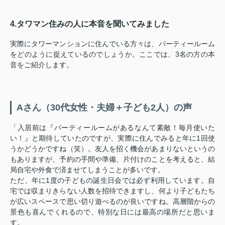
4.タワマン住みの人に本音を聞いてみました
実際にタワーマンションに住んでいる方々は、パーティールーム
をどのように捉えているのでしょうか。ここでは、3名の方の本
音をご紹介します。
Aさん（30代女性・夫婦＋子ども2人）の声
「入居前は『パーティールームがあるなんて素敵！毎月使いた
い！』と期待していたのですが、実際に住んでみると年に1回使
うかどうかですね（笑）。友人を招く機会があまりないというの
もありますが、予約の手間や準備、片付けのことを考えると、結
局自宅や外食で済ませてしまうことが多いです。
ただ、年に1度の子どもの誕生日会では必ず利用しています。自
宅では収まりきらない人数を招待できますし、何より子どもたち
が広いスペースで思い切り遊べるのが良いですね。高層階からの
景色も喜んでくれるので、特別な日には最高の場所だと思いま
す。