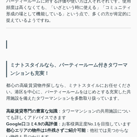
パーティールームに対する評価や使い方は人それぞれです。使用
頻度は高くなくても、「いざという時に使える」「コミュニティ
形成の場として機能している」という点で、多くの方が肯定的に
捉えているようですね。
ミナトスタイルなら、パーティールーム付きタワーマ
ンションも充実！
都心の高級賃貸物件探しなら、ミナトスタイルにお任せくださ
い。港区を中心に、パーティールームをはじめとする充実した共
用施設を備えたタワーマンションを多数取り扱っています。
高級賃貸専門の豊富な知識
：タワーマンションの共用施設につい
ても詳しくアドバイスできます
Google口コミ4.9の高評価
：お客様満足度No.1を目指しています
都心エリアの物件は1件残さずご紹介可能
：他社では見つからな
い物件も見つかります