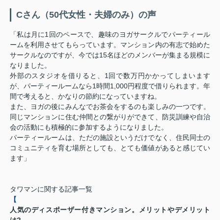
Cさん（50代女性・夫婦のみ）の声
「私は月に1回のペースで、趣味のヨガサークルでパーティール
ームを利用させてもらっています。マンション内の有志で始めた
サークルなのですが、今では15名ほどのメンバーが集まる規模に
なりました。
外部のスタジオを借りると、1回で数万円かかってしまいます
が、パーティールームなら1時間1,000円程度で借りられます。年
間で考えると、かなりの節約になっていますね。
また、ヨガの後にみんなでお茶会をするのも楽しみの一つです。
同じマンションに住む仲間との繋がりができて、防災訓練や自治
会の活動にも積極的に参加するようになりました。
パーティールームは、ただの施設というだけでなく、住民同士の
コミュニティを育む場所としても、とても価値があると感じてい
ます」
タワマンに関する記事一覧
【
人気のディスポーザー付きマンション。メリットやデメリット
は?