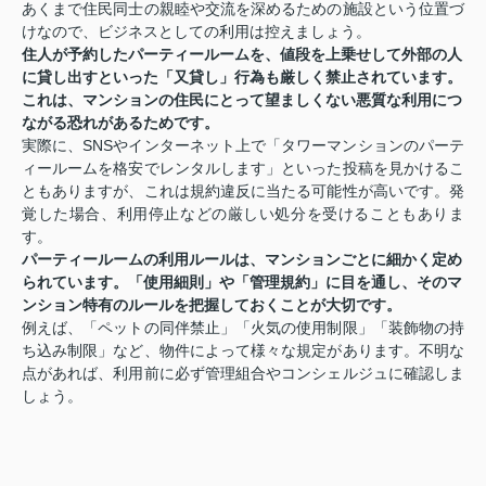
あくまで住民同士の親睦や交流を深めるための施設という位置づ
けなので、ビジネスとしての利用は控えましょう。
住人が予約したパーティールームを、値段を上乗せして外部の人
に貸し出すといった「又貸し」行為も厳しく禁止されています。
これは、マンションの住民にとって望ましくない悪質な利用につ
ながる恐れがあるためです。
実際に、SNSやインターネット上で「タワーマンションのパーテ
ィールームを格安でレンタルします」といった投稿を見かけるこ
ともありますが、これは規約違反に当たる可能性が高いです。発
覚した場合、利用停止などの厳しい処分を受けることもありま
す。
パーティールームの利用ルールは、マンションごとに細かく定め
られています。「使用細則」や「管理規約」に目を通し、そのマ
ンション特有のルールを把握しておくことが大切です。
例えば、「ペットの同伴禁止」「火気の使用制限」「装飾物の持
ち込み制限」など、物件によって様々な規定があります。不明な
点があれば、利用前に必ず管理組合やコンシェルジュに確認しま
しょう。