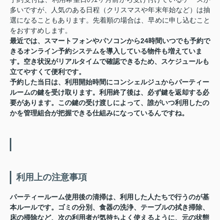
多いですが、人気のある日程（クリスマスや年末年始など）は抽
選になることもあります。先着順の場合は、早めに申し込むこと
をおすすめします。
最近では、スマートフォンやパソコンから24時間いつでも予約で
きるオンライン予約システムを導入している物件も増えていま
す。空き状況がリアルタイムで確認できるため、スケジュールも
立てやすくて便利です。
予約した当日は、利用開始時間にコンシェルジュからパーティー
ルームの鍵を受け取ります。利用終了後は、必ず鍵を返却する必
要があります。この鍵の受け渡しによって、誰がいつ利用したの
かを管理組合が把握できる仕組みになっているんですね。
利用上の注意事項
パーティールーム使用後の清掃は、利用した人たちで行うのが基
本ルールです。ゴミの分別、食器の洗浄、テーブルの拭き掃除、
床の掃除など、次の利用者が気持ちよく使えるように、元の状態