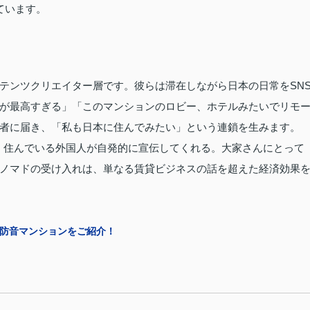
ています。
テンツクリエイター層です。彼らは滞在しながら日本の日常をSN
が最高すぎる」「このマンションのロビー、ホテルみたいでリモ
者に届き、「私も日本に住んでみたい」という連鎖を生みます。
、住んでいる外国人が自発的に宣伝してくれる。大家さんにとって
ノマドの受け入れは、単なる賃貸ビジネスの話を超えた経済効果
の防音マンションをご紹介！