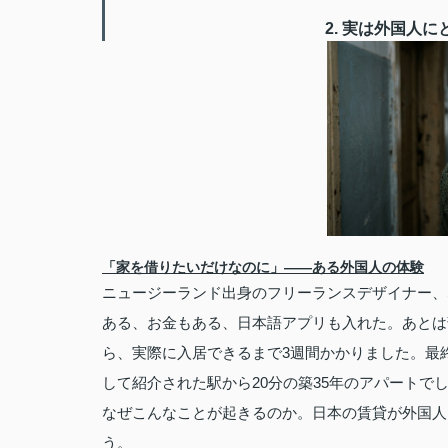
2. 実は外国人
「家を借りたいだけなのに」——ある外国人の体験
ニュージーランド出身のフリーランスデザイナー、S
ある、お金もある、日本語アプリも入れた。あとは
ら、実際に入居できるまで3週間かかりました。最
して紹介された駅から20分の築35年のアパートで
なぜこんなことが起きるのか。日本の賃貸が外国人
う。