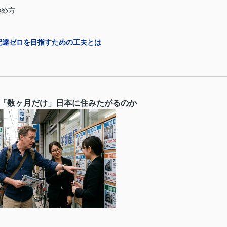
極め方
配達ゼロを目指すための工夫とは
人が「数ヶ月だけ」日本に住みたがるのか