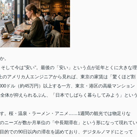
か。
い。そして今は"安い"。最後の「安い」という点が近年とくに大きな理
以上のアメリカ人エンジニアから見れば、東京の家賃は「驚くほど割
000ドル（約45万円）以上する一方、東京・港区の高級マンション
スト全体が抑えられるぶん、「日本でしばらく暮らしてみよう」とい
す。桜・温泉・ラーメン・アニメ……1週間の観光では物足りな
のニーズが数か月単位の「中長期滞在」という形になって現れて
目的での90日以内の滞在を認めており、デジタルノマドにとって