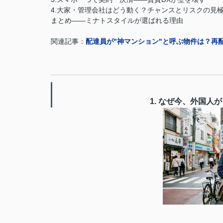
4.大家・管理会社はどう動く？チャンスとリスクの見
まとめ——ミナトスタイルが選ばれる理由
関連記事：
配達員が"神マンション"と呼ぶ物件は？再
1. なぜ今、外国