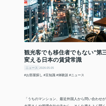
観光客でも移住者でもない"第
変える日本の賃貸常識
ニュース
2026.05.05
#お部屋探し
#豆知識
#体験談
#ニュース
「うちのマンション、最近外国人から問い合わせが
大家さんや管理会社の方から、そんな声をよく聞く