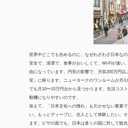
世界中どこでも住めるのに、なぜわざわざ日本なの
安全で、清潔で、食事がおいしくて、Wi-Fiが速
由になっています。円安の影響で、月収200万円
安」に映ります。ニューヨークのワンルームが月3,
でも月10〜15万円台から見つかります。生活コ
動機になりやすいのです。
加えて、「日本文化への憧れ」も欠かせない要素で
い。もっとディープに、住人として体験したい。そ
ます。ビザの面でも、日本は多くの国に対して観光