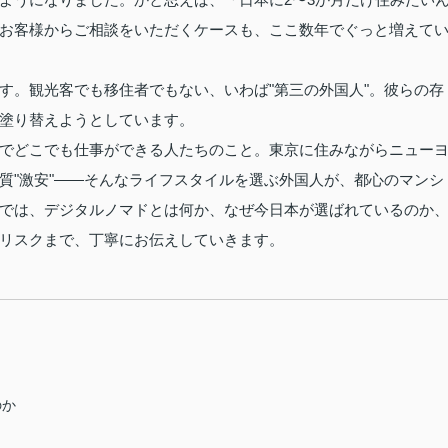
お客様からご相談をいただくケースも、ここ数年でぐっと増えて
す。観光客でも移住者でもない、いわば"第三の外国人"。彼らの存
塗り替えようとしています。
でどこでも仕事ができる人たちのこと。東京に住みながらニュー
質"激安"——そんなライフスタイルを選ぶ外国人が、都心のマンシ
では、デジタルノマドとは何か、なぜ今日本が選ばれているのか
リスクまで、丁寧にお伝えしていきます。
のか