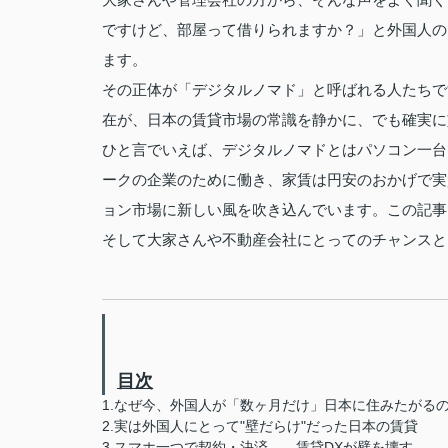
ですけど、部屋って借りられますか？」と外国人の
ます。
その正体が「デジタルノマド」と呼ばれる人たちで
在が、日本の賃貸市場の常識を静かに、でも確実に
ひと言でいえば、デジタルノマドとはパソコン一台
ークの企業のために働き、家賃は円安のおかげで実
ョン市場に新しい風を吹き込んでいます。この記事
そして大家さんや不動産会社にとってのチャンスと
目次
1.なぜ今、外国人が「数ヶ月だけ」日本に住みたがる
2.実は外国人にとって"壁だらけ"だった日本の賃貸
3.スマホ一つで契約・決済——賃貸DXが壁を壊す