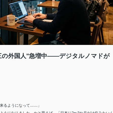
三の外国人"急増中——デジタルノマドが
来るようになって……」
ようになりました。かと思えば、「日本に2〜3か月だけ住みたい