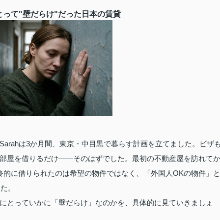
にとって"壁だらけ"だった日本の賃貸
arahは3か月間、東京・中目黒で暮らす計画を立てました。ビザ
部屋を借りるだけ——そのはずでした。最初の不動産屋を訪れて
終的に借りられたのは希望の物件ではなく、「外国人OKの物件」
した。
にとっていかに「壁だらけ」なのかを、具体的に見ていきましょ