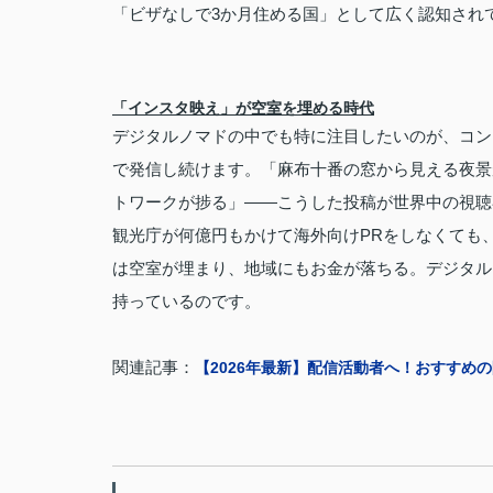
「ビザなしで3か月住める国」として広く認知され
「インスタ映え」が空室を埋める時代
デジタルノマドの中でも特に注目したいのが、コン
で発信し続けます。「麻布十番の窓から見える夜景
トワークが捗る」——こうした投稿が世界中の視聴
観光庁が何億円もかけて海外向けPRをしなくても
は空室が埋まり、地域にもお金が落ちる。デジタル
持っているのです。
関連記事：
【2026年最新】配信活動者へ！おすすめ