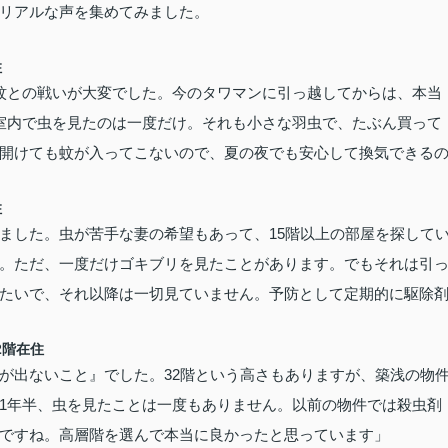
リアルな声を集めてみました。
住
蚊との戦いが大変でした。今のタワマンに引っ越してからは、本当
室内で虫を見たのは一度だけ。それも小さな羽虫で、たぶん買って
開けても蚊が入ってこないので、夏の夜でも安心して換気できる
住
ました。虫が苦手な妻の希望もあって、15階以上の部屋を探して
。ただ、一度だけゴキブリを見たことがあります。でもそれは引
たいで、それ以降は一切見ていません。予防として定期的に駆除
2階在住
が出ないこと』でした。32階という高さもありますが、築浅の物
1年半、虫を見たことは一度もありません。以前の物件では殺虫剤
ですね。高層階を選んで本当に良かったと思っています」