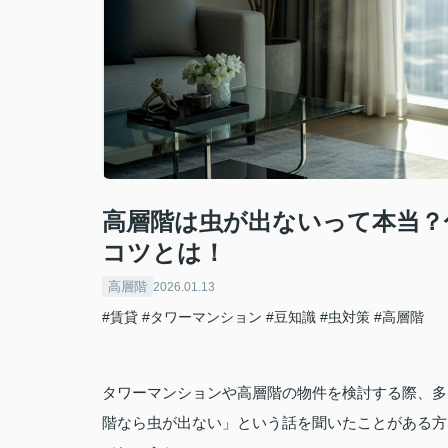
高層階は虫が出ないって本当？
コツとは！
高層階
2026.01.13
#賃貸
#タワーマンション
#豆知識
#虫対策
#高層階
タワーマンションや高層階の物件を検討する際、多
階なら虫が出ない」という話を聞いたことがある方