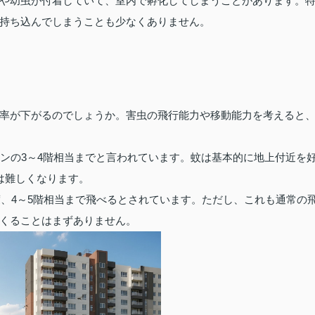
や幼虫が付着していて、室内で孵化してしまうことがあります。
持ち込んでしまうことも少なくありません。
率が下がるのでしょうか。害虫の飛行能力や移動能力を考えると
ョンの3～4階相当までと言われています。蚊は基本的に地上付近を
は難しくなります。
度、4～5階相当まで飛べるとされています。ただし、これも通常の
くることはまずありません。