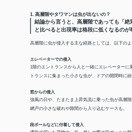
1. 高層階やタワマンは虫が出ないの？
結論から言うと、高層階であっても「絶
と比べると出現率は格段に低くなるのが
高層階に虫が侵入する主な経路としては、以下のよ
エレベーターでの侵入
1階のエントランスから人と一緒にエレベーターに
トランスに集まった小さな虫が、ドアの開閉時に紛
窓からの侵入
強風の日や、たまたま上昇気流に乗った虫が高層階
網戸の小さな破れや隙間から入り込むケースも。
段ボールなどに付着して侵入