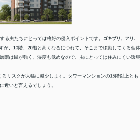
動する虫たちにとっては格好の侵入ポイントです。
ゴキブリ、アリ、
すが、10階、20階と高くなるにつれて、そこまで移動してくる個
層階は風が強く、湿度も低めなので、虫にとっては住みにくい環
くるリスクが大幅に減少します。タワーマンションの15階以上とも
に近いと言えるでしょう。