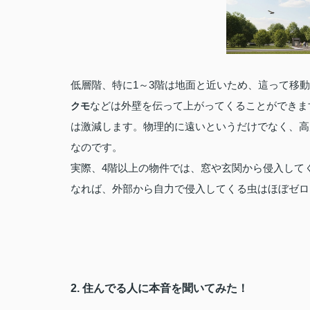
低層階、特に1～3階は地面と近いため、這って移
などは外壁を伝って上がってくることができま
クモ
は激減します。物理的に遠いというだけでなく、高
なのです。
実際、4階以上の物件では、窓や玄関から侵入して
なれば、外部から自力で侵入してくる虫はほぼゼロ
2. 住んでる人に本音を聞いてみた！