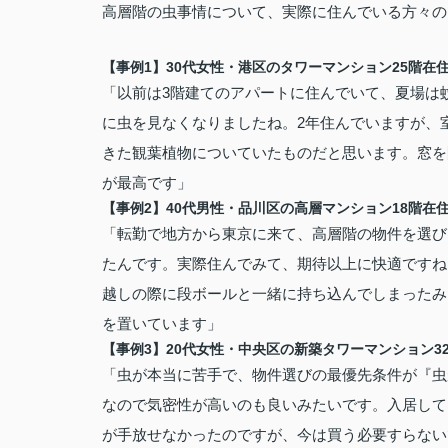
高層階の虫事情について、実際に住んでいる方々の
【事例1】30代女性・港区のタワーマンション25階在
「以前は3階建てのアパートに住んでいて、夏場は
に虫を見なくなりましたね。2年住んでいますが、
きた観葉植物についていたものだと思います。窓を
が最高です」
【事例2】40代男性・品川区の高層マンション18階在
「転勤で地方から東京に来て、高層階の物件を選び
たんです。実際住んでみて、期待以上に快適ですね
越しの際に段ボールと一緒に持ち込んでしまったみ
を置いています」
【事例3】20代女性・中央区の新築タワーマンション3
「虫が本当に苦手で、物件選びの最優先条件が『虫
なので気密性が高いのも良いみたいです。入居して
が手放せなかったのですが、今は買う必要すらない