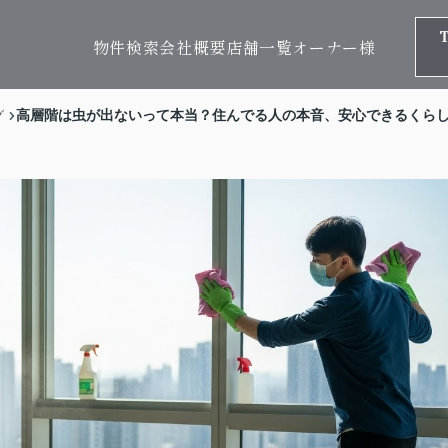
物件検索
会社概要
店舗一覧
オーナー様
高層階は虫が出ないって本当？住んでる人の本音、安心できるくら
グ