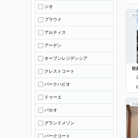
ジオ
賃貸
プラウド
アルティス
アーデン
オープンレジデンシア
部
クレストコート
パークハビオ
ドゥーエ
賃貸
パセオ
グランドメゾン
パークコート