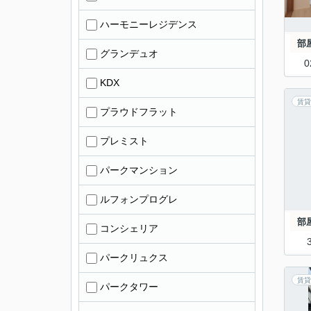
ハーモニーレジデンス
部
グランデュオ
0
KDX
賃貸
プラウドフラット
プレミスト
パークマンション
ルフォンプログレ
部
コンシェリア
パークリュクス
賃貸
パークタワー