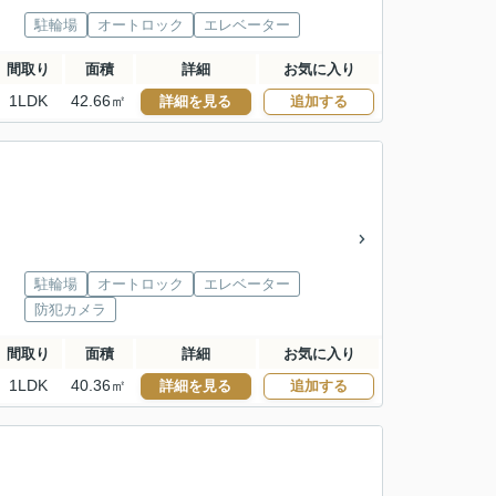
駐輪場
オートロック
エレベーター
間取り
面積
詳細
お気に入り
1LDK
42.66㎡
詳細を見る
追加する
駐輪場
オートロック
エレベーター
防犯カメラ
間取り
面積
詳細
お気に入り
1LDK
40.36㎡
詳細を見る
追加する