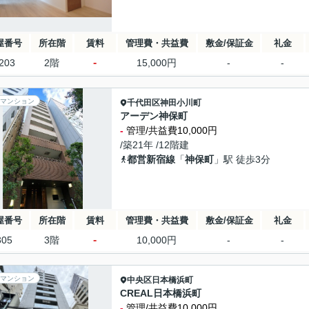
屋番号
所在階
賃料
管理費・共益費
敷金/保証金
礼金
-
203
2階
15,000円
-
-
マンション
千代田区
神田小川町
アーデン神保町
-
管理/共益費10,000円
/築21年 /12階建
都営新宿線
「
神保町
」駅 徒歩3分
屋番号
所在階
賃料
管理費・共益費
敷金/保証金
礼金
-
305
3階
10,000円
-
-
マンション
中央区
日本橋浜町
CREAL日本橋浜町
-
管理/共益費10,000円