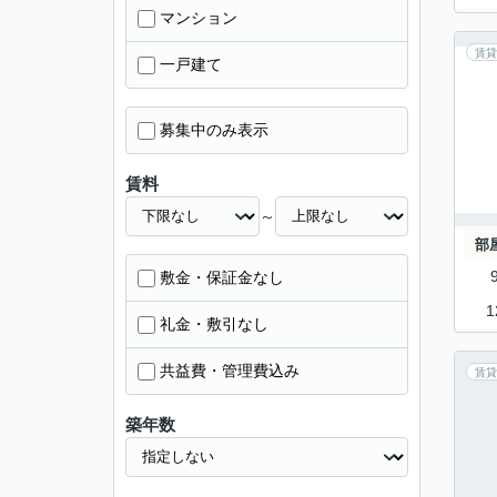
マンション
賃貸
一戸建て
募集中のみ表示
賃料
～
部
敷金・保証金なし
1
礼金・敷引なし
共益費・管理費込み
賃貸
築年数