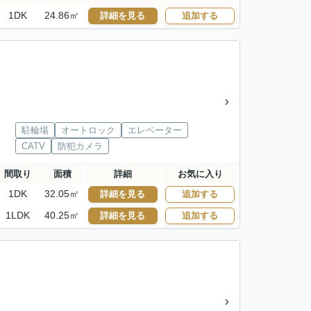
1DK
24.86㎡
詳細を見る
追加する
駐輪場
オートロック
エレベーター
CATV
防犯カメラ
間取り
面積
詳細
お気に入り
1DK
32.05㎡
詳細を見る
追加する
1LDK
40.25㎡
詳細を見る
追加する