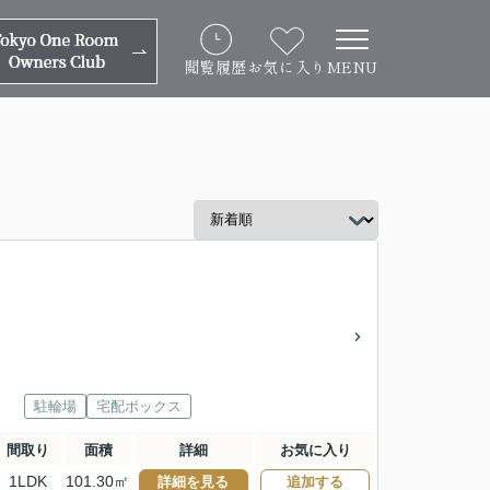
閲覧履歴
お気に入り
MENU
駐輪場
宅配ボックス
間取り
面積
詳細
お気に入り
1LDK
101.30㎡
詳細を見る
追加する