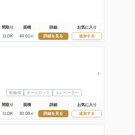
間取り
面積
詳細
お気に入り
1LDK
40.01㎡
詳細を見る
追加する
駐輪場
オートロック
エレベーター
間取り
面積
詳細
お気に入り
1LDK
30.08㎡
詳細を見る
追加する