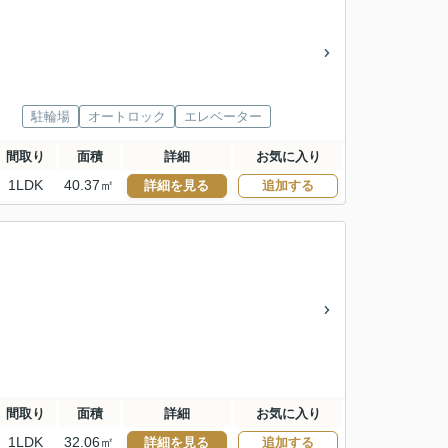
駐輪場
オートロック
エレベーター
間取り
面積
詳細
お気に入り
1LDK
40.37㎡
詳細を見る
追加する
間取り
面積
詳細
お気に入り
1LDK
32.06㎡
詳細を見る
追加する