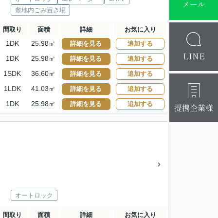
メール
敷地内ごみ置き場
間取り
面積
詳細
お気に入り
1DK
25.98㎡
詳細を見る
追加する
LINE
1DK
25.98㎡
詳細を見る
追加する
1SDK
36.60㎡
詳細を見る
追加する
1LDK
41.03㎡
詳細を見る
追加する
1DK
25.98㎡
詳細を見る
追加する
提携企業様
オートロック
間取り
面積
詳細
お気に入り