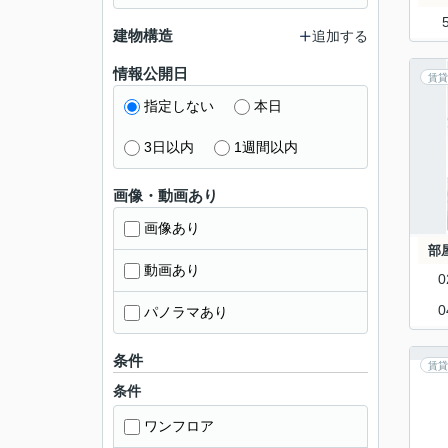
建物構造
追加する
情報公開日
賃貸
指定しない
本日
3日以内
1週間以内
画像・動画あり
画像あり
部
動画あり
0
0
パノラマあり
条件
賃貸
条件
ワンフロア