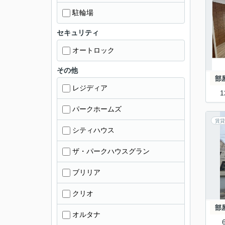
駐輪場
セキュリティ
オートロック
その他
部
レジディア
1
パークホームズ
賃貸
シティハウス
ザ・パークハウスグラン
ブリリア
クリオ
部
オルタナ