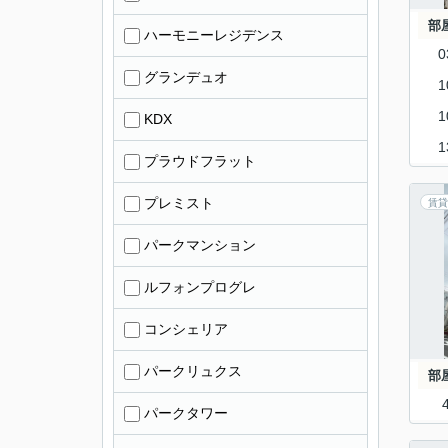
部
ハーモニーレジデンス
0
グランデュオ
1
1
KDX
1
プラウドフラット
プレミスト
賃貸
パークマンション
ルフォンプログレ
コンシェリア
パークリュクス
部
パークタワー