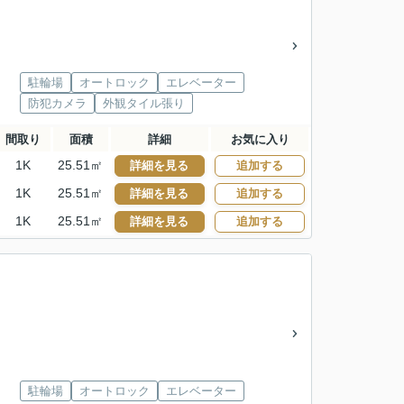
駐輪場
オートロック
エレベーター
防犯カメラ
外観タイル張り
間取り
面積
詳細
お気に入り
1K
25.51㎡
詳細を見る
追加する
1K
25.51㎡
詳細を見る
追加する
1K
25.51㎡
詳細を見る
追加する
駐輪場
オートロック
エレベーター