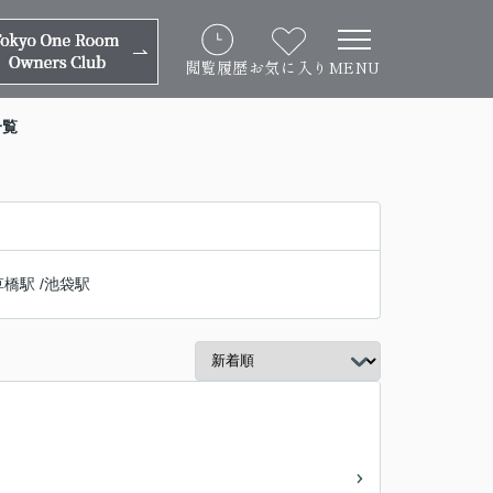
閲覧履歴
お気に入り
MENU
一覧
草橋駅
/
池袋駅