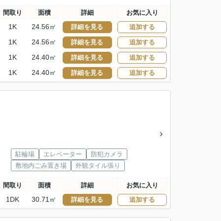
間取り
面積
詳細
お気に入り
1K
24.56㎡
詳細を見る
追加する
1K
24.56㎡
詳細を見る
追加する
1K
24.40㎡
詳細を見る
追加する
1K
24.40㎡
詳細を見る
追加する
駐輪場
エレベーター
防犯カメラ
敷地内ごみ置き場
外観タイル張り
間取り
面積
詳細
お気に入り
1DK
30.71㎡
詳細を見る
追加する