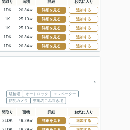
間取り
面積
詳細
お気に入り
1DK
26.84㎡
詳細を見る
追加する
1K
25.10㎡
詳細を見る
追加する
1K
25.10㎡
詳細を見る
追加する
1DK
26.84㎡
詳細を見る
追加する
1DK
26.84㎡
詳細を見る
追加する
駐輪場
オートロック
エレベーター
防犯カメラ
敷地内ごみ置き場
間取り
面積
詳細
お気に入り
2LDK
46.29㎡
詳細を見る
追加する
2LDK
46.29㎡
詳細を見る
追加する