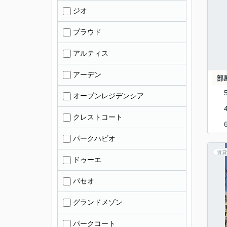
ジオ
プラウド
アルティス
アーデン
部
オープンレジデンシア
クレストコート
パークハビオ
賃貸
ドゥーエ
パセオ
グランドメゾン
パークコート