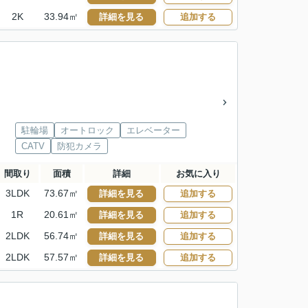
2K
33.94㎡
詳細を見る
追加する
駐輪場
オートロック
エレベーター
CATV
防犯カメラ
間取り
面積
詳細
お気に入り
3LDK
73.67㎡
詳細を見る
追加する
1R
20.61㎡
詳細を見る
追加する
2LDK
56.74㎡
詳細を見る
追加する
2LDK
57.57㎡
詳細を見る
追加する