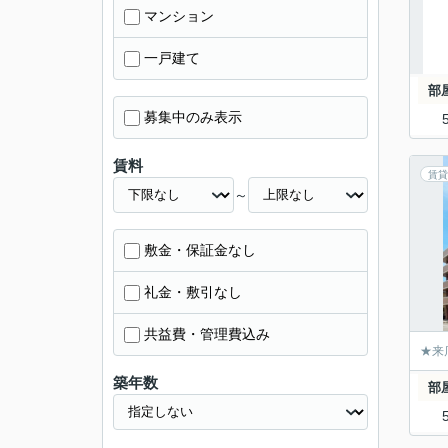
マンション
一戸建て
部
募集中のみ表示
賃料
賃貸
～
敷金・保証金なし
礼金・敷引なし
共益費・管理費込み
★来
築年数
部