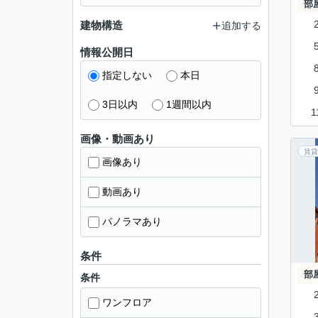
部
建物構造
追加する
情報公開日
指定しない
本日
3日以内
1週間以内
1
画像・動画あり
賃貸
画像あり
動画あり
パノラマあり
条件
部
条件
ワンフロア