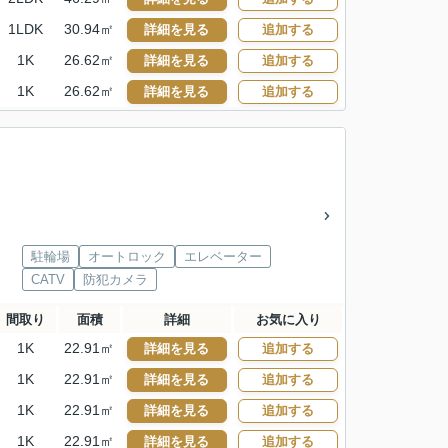
1LDK
30.94㎡
詳細を見る
追加する
1K
26.62㎡
詳細を見る
追加する
1K
26.62㎡
詳細を見る
追加する
駐輪場
オートロック
エレベーター
CATV
防犯カメラ
間取り
面積
詳細
お気に入り
1K
22.91㎡
詳細を見る
追加する
1K
22.91㎡
詳細を見る
追加する
1K
22.91㎡
詳細を見る
追加する
1K
22.91㎡
詳細を見る
追加する