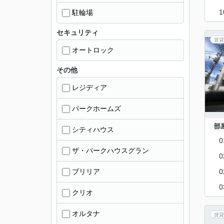
1
駐輪場
セキュリティ
賃貸
オートロック
その他
レジディア
パークホームズ
部
シティハウス
0
ザ・パークハウスグラン
0
ブリリア
0
0
クリオ
オルタナ
賃貸