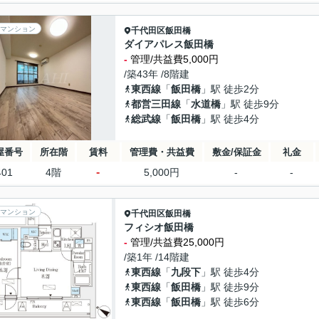
マンション
千代田区
飯田橋
ダイアパレス飯田橋
-
管理/共益費5,000円
/築43年 /8階建
東西線
「
飯田橋
」駅 徒歩2分
都営三田線
「
水道橋
」駅 徒歩9分
総武線
「
飯田橋
」駅 徒歩4分
屋番号
所在階
賃料
管理費・共益費
敷金/保証金
礼金
-
401
4階
5,000円
-
-
マンション
千代田区
飯田橋
フィシオ飯田橋
-
管理/共益費25,000円
/築1年 /14階建
東西線
「
九段下
」駅 徒歩4分
東西線
「
飯田橋
」駅 徒歩9分
東西線
「
飯田橋
」駅 徒歩6分