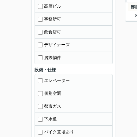
高層ビル
部
事務所可
飲食店可
デザイナーズ
居抜物件
設備・仕様
エレベーター
個別空調
都市ガス
下水道
バイク置場あり