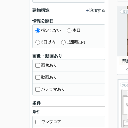
建物構造
追加する
賃貸
情報公開日
指定しない
本日
3日以内
1週間以内
画像・動画あり
部
画像あり
動画あり
賃貸
パノラマあり
条件
条件
ワンフロア