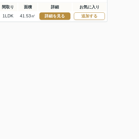
間取り
面積
詳細
お気に入り
1LDK
41.53㎡
詳細を見る
追加する