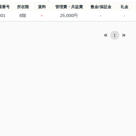
屋番号
所在階
賃料
管理費・共益費
敷金/保証金
礼金
-
801
8階
25,000円
-
-
1