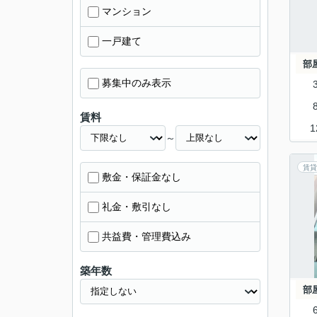
マンション
一戸建て
部
募集中のみ表示
賃料
1
～
賃貸
敷金・保証金なし
礼金・敷引なし
共益費・管理費込み
築年数
部