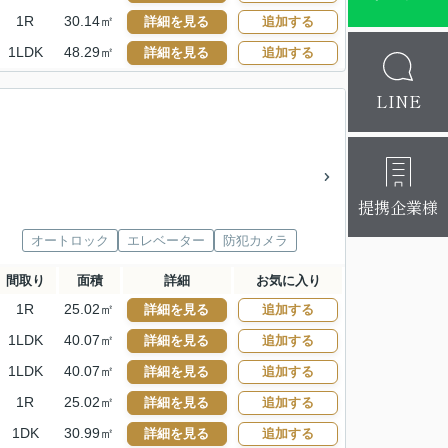
1R
30.14㎡
詳細を見る
追加する
1LDK
48.29㎡
詳細を見る
追加する
LINE
提携企業様
オートロック
エレベーター
防犯カメラ
間取り
面積
詳細
お気に入り
1R
25.02㎡
詳細を見る
追加する
1LDK
40.07㎡
詳細を見る
追加する
1LDK
40.07㎡
詳細を見る
追加する
1R
25.02㎡
詳細を見る
追加する
1DK
30.99㎡
詳細を見る
追加する