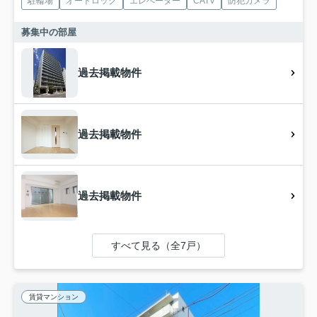
駐輪場
オートロック
エレベーター
CATV
防犯カメラ
募集中の部屋
過去掲載物件
過去掲載物件
過去掲載物件
すべて見る（全7戸）
賃貸マンション