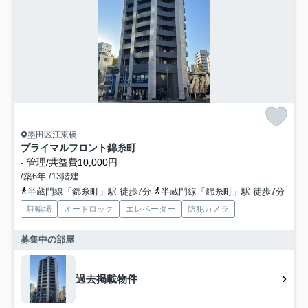
墨田区江東橋
プライマルフロント錦糸町
-
管理/共益費10,000円
/築6年 /13階建
半蔵門線「錦糸町」駅 徒歩7分
半蔵門線「錦糸町」駅 徒歩7分
駐輪場
オートロック
エレベーター
防犯カメラ
募集中の部屋
過去掲載物件