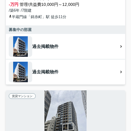
-万円
管理/共益費10,000円～12,000円
/築6年 /7階建
半蔵門線「錦糸町」駅 徒歩11分
募集中の部屋
過去掲載物件
過去掲載物件
賃貸マンション