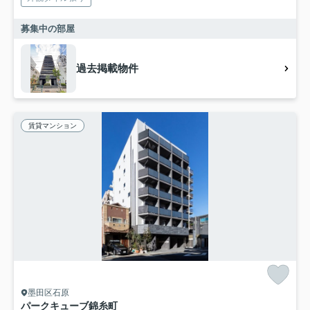
募集中の部屋
過去掲載物件
賃貸マンション
墨田区石原
パークキューブ錦糸町