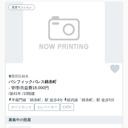
賃貸マンション
墨田区錦糸
パシフィックパレス錦糸町
-
管理/共益費18,000円
/築41年 /10階建
半蔵門線「錦糸町」駅 徒歩4分
総武線「錦糸町」駅 徒歩5分
オートロック
エレベーター
CATV
募集中の部屋