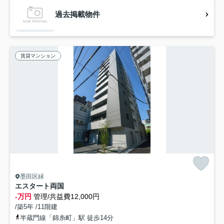
過去掲載物件
賃貸マンション
墨田区緑
エスタート両国
-万円
管理/共益費12,000円
/築5年 /11階建
半蔵門線「錦糸町」駅 徒歩14分