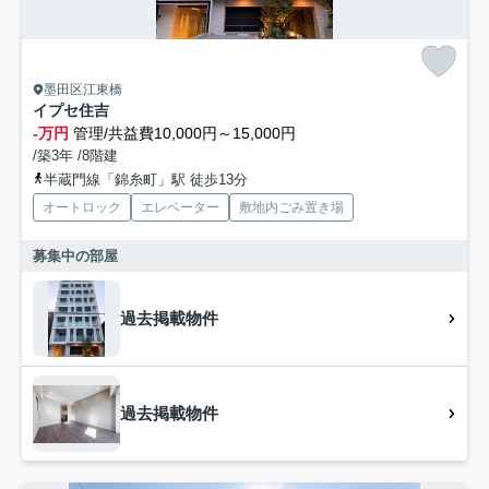
墨田区江東橋
イプセ住吉
-万円
管理/共益費10,000円～15,000円
/築3年 /8階建
半蔵門線「錦糸町」駅 徒歩13分
オートロック
エレベーター
敷地内ごみ置き場
募集中の部屋
過去掲載物件
過去掲載物件