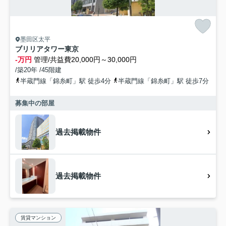
墨田区太平
ブリリアタワー東京
-万円
管理/共益費20,000円～30,000円
/築20年 /45階建
半蔵門線「錦糸町」駅 徒歩4分
半蔵門線「錦糸町」駅 徒歩7分
募集中の部屋
過去掲載物件
過去掲載物件
賃貸マンション