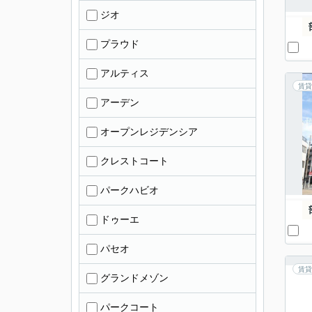
ジオ
プラウド
アルティス
賃貸
アーデン
オープンレジデンシア
クレストコート
パークハビオ
ドゥーエ
パセオ
賃貸
グランドメゾン
パークコート