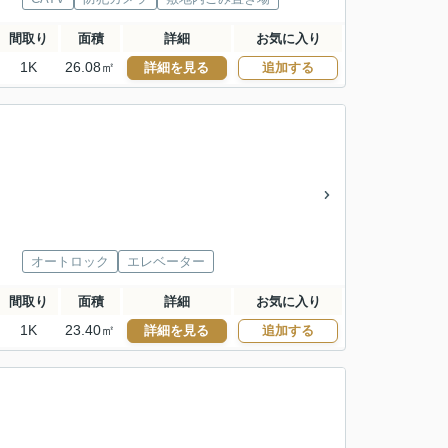
間取り
面積
詳細
お気に入り
1K
26.08㎡
詳細を見る
追加する
オートロック
エレベーター
間取り
面積
詳細
お気に入り
1K
23.40㎡
詳細を見る
追加する