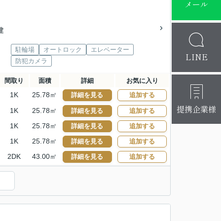
メール
建
駐輪場
オートロック
エレベーター
LINE
防犯カメラ
間取り
面積
詳細
お気に入り
1K
25.78㎡
詳細を見る
追加する
提携企業様
1K
25.78㎡
詳細を見る
追加する
1K
25.78㎡
詳細を見る
追加する
1K
25.78㎡
詳細を見る
追加する
2DK
43.00㎡
詳細を見る
追加する