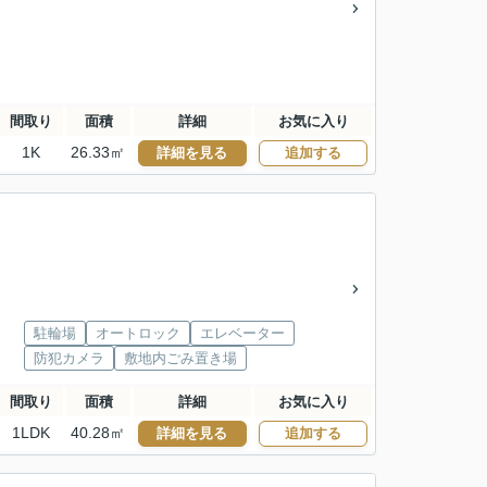
間取り
面積
詳細
お気に入り
1K
26.33㎡
詳細を見る
追加する
駐輪場
オートロック
エレベーター
防犯カメラ
敷地内ごみ置き場
間取り
面積
詳細
お気に入り
1LDK
40.28㎡
詳細を見る
追加する