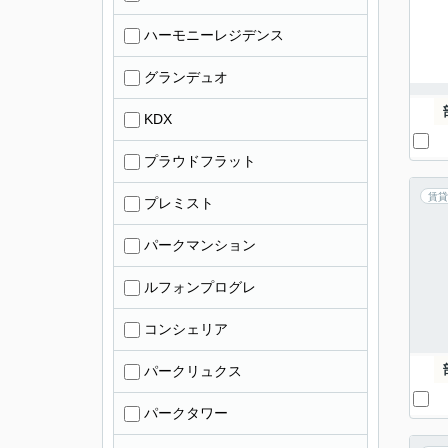
ハーモニーレジデンス
グランデュオ
KDX
プラウドフラット
賃貸
プレミスト
パークマンション
ルフォンプログレ
コンシェリア
パークリュクス
パークタワー