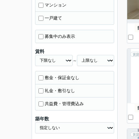
マンション
一戸建て
募集中のみ表示
賃料
賃貸
～
敷金・保証金なし
礼金・敷引なし
共益費・管理費込み
築年数
賃貸