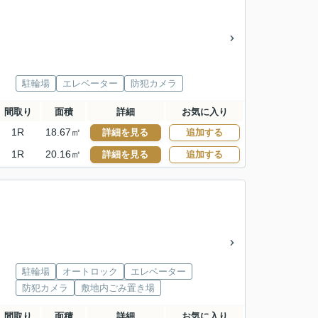
駐輪場
エレベーター
防犯カメラ
間取り
面積
詳細
お気に入り
1R
18.67㎡
詳細を見る
追加する
1R
20.16㎡
詳細を見る
追加する
駐輪場
オートロック
エレベーター
防犯カメラ
敷地内ごみ置き場
間取り
面積
詳細
お気に入り