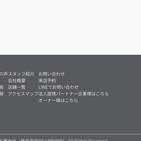
の声
スタッフ紹介
お問い合わせ
会社概要
来店予約
報
店舗一覧
LINEでお問い合わせ
報
アクセスマップ
法人提携パートナー企業様はこちら
オーナー様はこちら
麻布十番本店（株式会社3B ARROWS） All Rights Reserved.