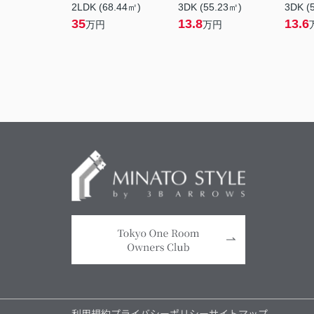
2LDK (68.44㎡)
3DK (55.23㎡)
3DK (
35
13.8
13.6
万円
万円
利用規約
プライバシーポリシー
サイトマップ