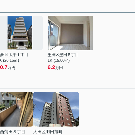
墨田区太平１丁目
墨田区墨田５丁目
K (26.15㎡)
1K (15.00㎡)
0.7
6.2
万円
万円
西蒲田８丁目
大田区羽田旭町