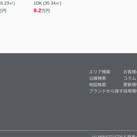
55.23㎡)
1DK (35.34㎡)
8.2
万円
万円
エリア検索
お客様
沿線検索
コラム
地図検索
更新情
ブランドから探す
採用情
(c) MINATO STYLE 