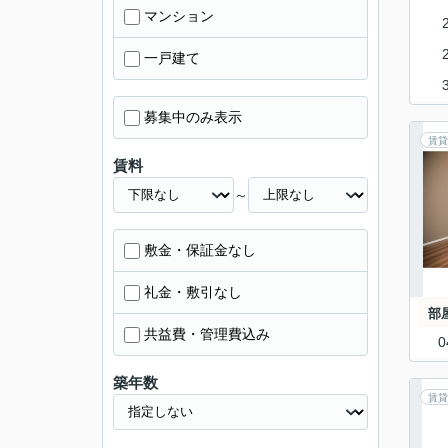
マンション
一戸建て
募集中のみ表示
賃貸
賃料
～
敷金・保証金なし
礼金・敷引なし
部
共益費・管理費込み
0
築年数
賃貸