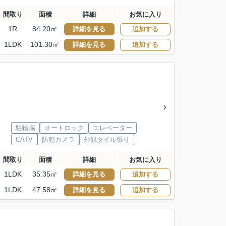
間取り
面積
詳細
お気に入り
1R
84.20㎡
詳細を見る
追加する
1LDK
101.30㎡
詳細を見る
追加する
駐輪場
オートロック
エレベーター
CATV
防犯カメラ
外観タイル張り
間取り
面積
詳細
お気に入り
1LDK
35.35㎡
詳細を見る
追加する
1LDK
47.58㎡
詳細を見る
追加する