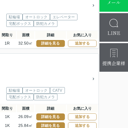
メール
駐輪場
オートロック
エレベーター
宅配ボックス
防犯カメラ
LINE
間取り
面積
詳細
お気に入り
1R
32.50㎡
詳細を見る
追加する
提携企業様
駐輪場
オートロック
CATV
宅配ボックス
防犯カメラ
間取り
面積
詳細
お気に入り
1K
26.09㎡
詳細を見る
追加する
1K
25.84㎡
詳細を見る
追加する