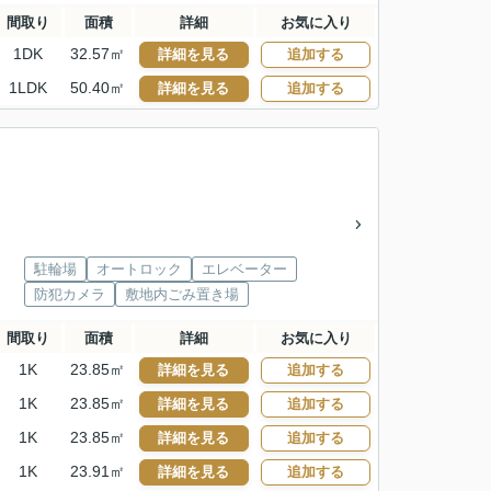
間取り
面積
詳細
お気に入り
1DK
32.57㎡
詳細を見る
追加する
1LDK
50.40㎡
詳細を見る
追加する
駐輪場
オートロック
エレベーター
防犯カメラ
敷地内ごみ置き場
間取り
面積
詳細
お気に入り
1K
23.85㎡
詳細を見る
追加する
1K
23.85㎡
詳細を見る
追加する
1K
23.85㎡
詳細を見る
追加する
1K
23.91㎡
詳細を見る
追加する