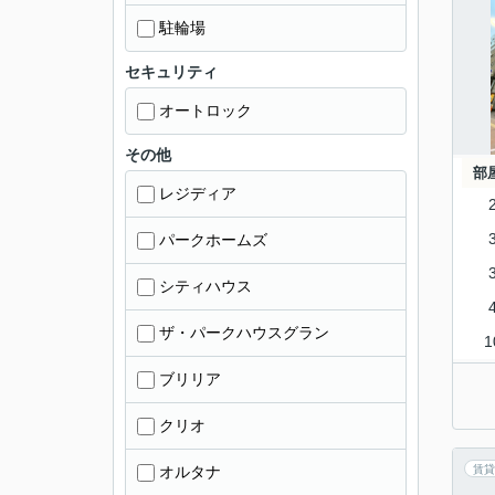
駐輪場
セキュリティ
オートロック
その他
部
レジディア
パークホームズ
シティハウス
ザ・パークハウスグラン
1
ブリリア
クリオ
オルタナ
賃貸