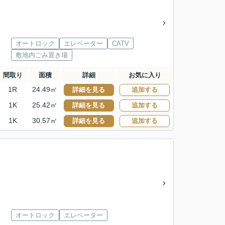
オートロック
エレベーター
CATV
敷地内ごみ置き場
間取り
面積
詳細
お気に入り
1R
24.49㎡
詳細を見る
追加する
1K
25.42㎡
詳細を見る
追加する
1K
30.57㎡
詳細を見る
追加する
オートロック
エレベーター