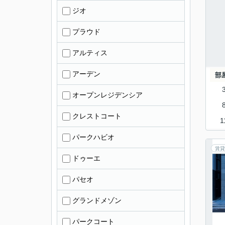
ジオ
プラウド
アルティス
アーデン
部
オープンレジデンシア
クレストコート
1
パークハビオ
賃貸
ドゥーエ
パセオ
グランドメゾン
パークコート