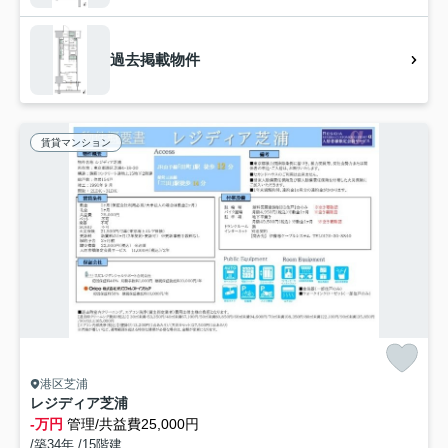
過去掲載物件
賃貸マンション
港区芝浦
レジディア芝浦
-万円
管理/共益費25,000円
/築34年 /15階建