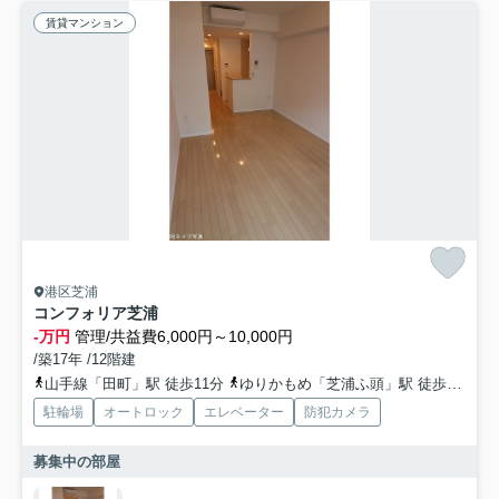
賃貸マンション
港区芝浦
コンフォリア芝浦
-万円
管理/共益費6,000円～10,000円
/築17年 /12階建
山手線「田町」駅 徒歩11分
ゆりかもめ「芝浦ふ頭」駅 徒歩9分
駐輪場
オートロック
エレベーター
防犯カメラ
募集中の部屋