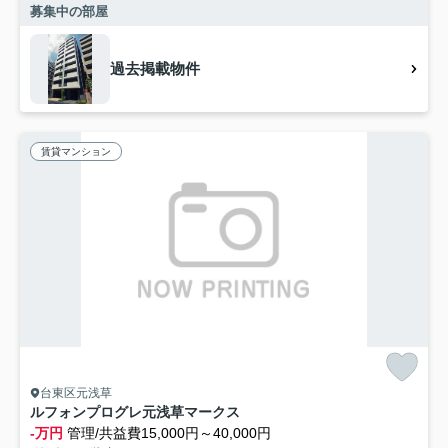
募集中の部屋
過去掲載物件
賃貸マンション
台東区元浅草
ルフォンプログレ元浅草マークス
-万円
管理/共益費15,000円～40,000円