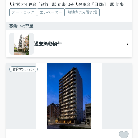
都営大江戸線「蔵前」駅 徒歩10分
銀座線「田原町」駅 徒歩7分
オートロック
エレベーター
敷地内ごみ置き場
募集中の部屋
過去掲載物件
賃貸マンション