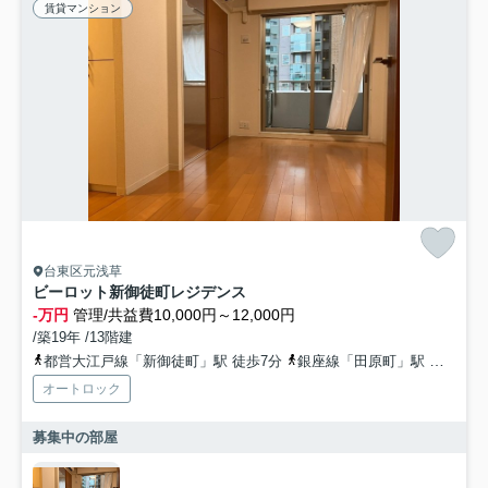
賃貸マンション
台東区元浅草
ビーロット新御徒町レジデンス
-万円
管理/共益費10,000円～12,000円
/築19年 /13階建
都営大江戸線「新御徒町」駅 徒歩7分
銀座線「田原町」駅 徒歩7分
オートロック
募集中の部屋