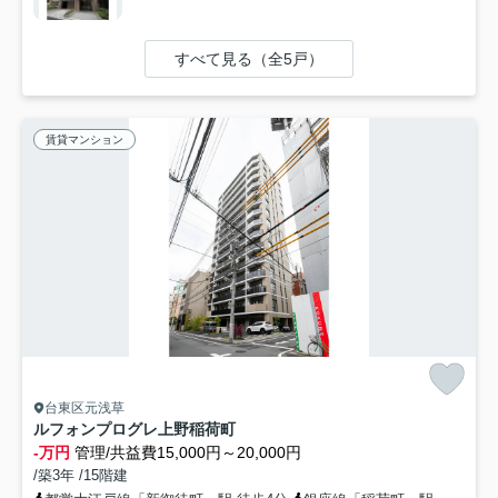
すべて見る（全5戸）
賃貸マンション
台東区元浅草
ルフォンプログレ上野稲荷町
-万円
管理/共益費15,000円～20,000円
/築3年 /15階建