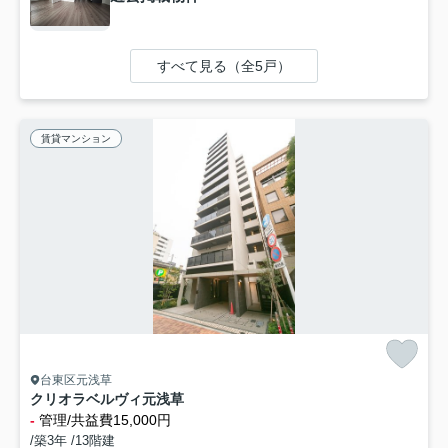
すべて見る（全5戸）
賃貸マンション
台東区元浅草
クリオラベルヴィ元浅草
-
管理/共益費15,000円
/築3年 /13階建