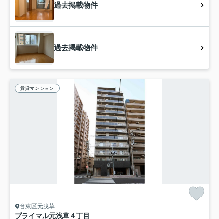
過去掲載物件
過去掲載物件
賃貸マンション
台東区元浅草
プライマル元浅草４丁目