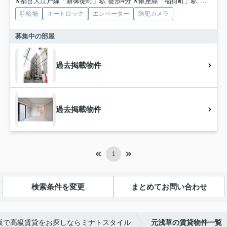
都営大江戸線「新御徒町」駅 徒歩4分
銀座線「稲荷町」駅 徒歩5分
駐輪場
オートロック
エレベーター
防犯カメラ
募集中の部屋
過去掲載物件
過去掲載物件
1
検索条件を変更
まとめてお問い合わせ
阪で高級賃貸をお探しならミナトスタイル
元浅草の賃貸物件一覧