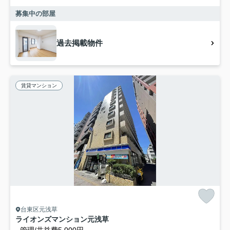
募集中の部屋
過去掲載物件
賃貸マンション
台東区元浅草
ライオンズマンション元浅草