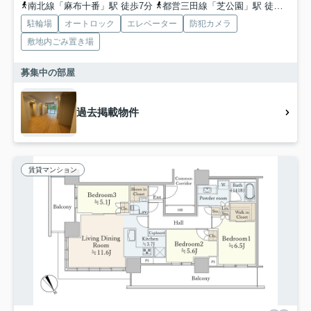
南北線「麻布十番」駅 徒歩7分
都営三田線「芝公園」駅 徒歩12分
駐輪場
オートロック
エレベーター
防犯カメラ
敷地内ごみ置き場
募集中の部屋
過去掲載物件
賃貸マンション