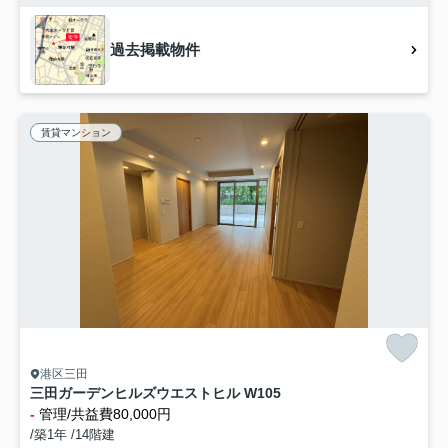
過去掲載物件
賃貸マンション
港区三田
三田ガーデンヒルズウエストヒル W105
-
管理/共益費80,000円
/築1年 /14階建