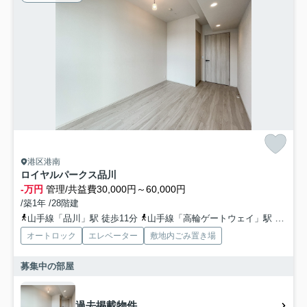
港区港南
ロイヤルパークス品川
-万円
管理/共益費30,000円～60,000円
/築1年 /28階建
山手線「品川」駅 徒歩11分
山手線「高輪ゲートウェイ」駅 徒歩12分
オートロック
エレベーター
敷地内ごみ置き場
募集中の部屋
過去掲載物件