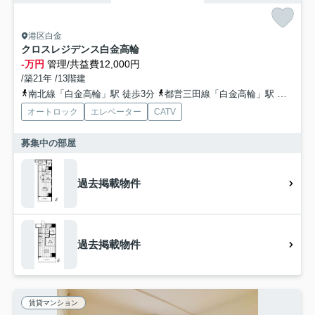
港区白金
クロスレジデンス白金高輪
-万円
管理/共益費12,000円
/築21年 /13階建
南北線「白金高輪」駅 徒歩3分
都営三田線「白金高輪」駅 徒歩2分
オートロック
エレベーター
CATV
募集中の部屋
過去掲載物件
過去掲載物件
賃貸マンション