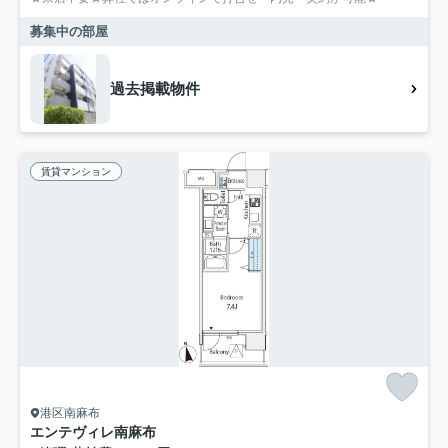
募集中の部屋
過去掲載物件
賃貸マンション
港区南麻布
エンテヴィレ南麻布