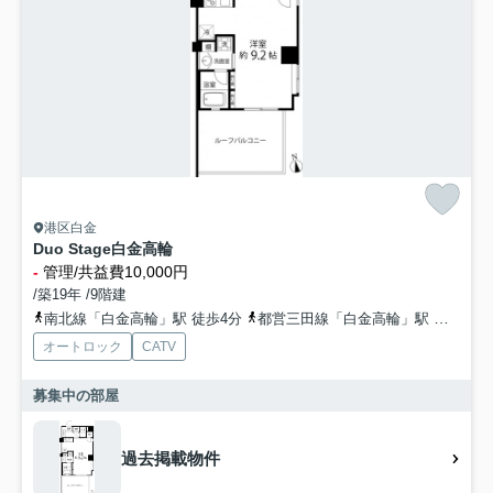
港区白金
Duo Stage白金高輪
-
管理/共益費10,000円
/築19年 /9階建
南北線「白金高輪」駅 徒歩4分
都営三田線「白金高輪」駅 徒歩4分
オートロック
CATV
募集中の部屋
過去掲載物件