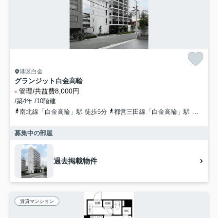
港区白金
グランジット白金高輪
-
管理/共益費8,000円
/築4年 /10階建
南北線「白金高輪」駅 徒歩5分
都営三田線「白金高輪」駅 徒歩7分
募集中の部屋
過去掲載物件
賃貸マンション