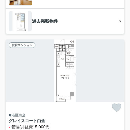
過去掲載物件
賃貸マンション
港区白金
グレイスコート白金
-
管理/共益費15,000円