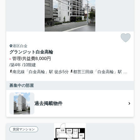
港区白金
グランジット白金高輪
-
管理/共益費8,000円
/築4年 /10階建
南北線「白金高輪」駅 徒歩5分
都営三田線「白金高輪」駅 徒歩7分
募集中の部屋
過去掲載物件
賃貸マンション