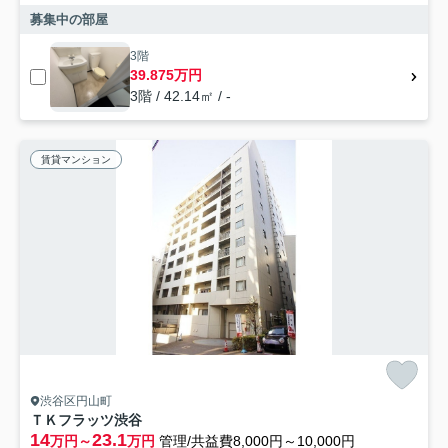
募集中の部屋
3階
39.875万円
3階 / 42.14㎡ / -
賃貸マンション
渋谷区円山町
ＴＫフラッツ渋谷
14
23.1
万円～
万円
管理/共益費8,000円～10,000円