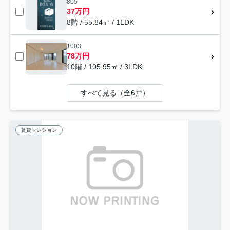
805
37万円
8階 / 55.84㎡ / 1LDK
1003
78万円
10階 / 105.95㎡ / 3LDK
すべて見る（全6戸）
賃貸マンション