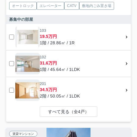
オートロック
エレベーター
CATV
敷地内ごみ置き場
募集中の部屋
103
19.5万円
1階 / 28.86㎡ / 1R
102
31.6万円
1階 / 45.64㎡ / 1LDK
201
34.5万円
2階 / 50.05㎡ / 1LDK
すべて見る（全4戸）
賃貸マンション