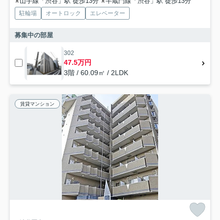
山手線「渋谷」駅 徒歩13分
半蔵門線「渋谷」駅 徒歩13分
駐輪場
オートロック
エレベーター
募集中の部屋
302
47.5万円
3階 / 60.09㎡ / 2LDK
賃貸マンション