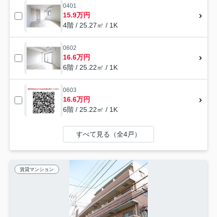
0401
15.9万円
4階 / 25.27㎡ / 1K
0602
16.6万円
6階 / 25.22㎡ / 1K
0603
16.6万円
6階 / 25.22㎡ / 1K
すべて見る（全4戸）
賃貸マンション