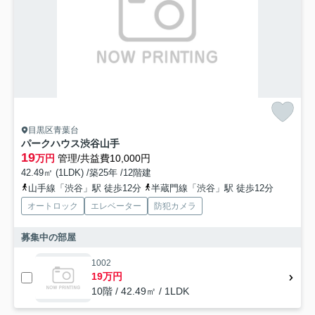
目黒区青葉台
パークハウス渋谷山手
19
万円
管理/共益費10,000円
42.49㎡ (1LDK) /築25年 /12階建
山手線「渋谷」駅 徒歩12分
半蔵門線「渋谷」駅 徒歩12分
オートロック
エレベーター
防犯カメラ
募集中の部屋
1002
19万円
10階 / 42.49㎡ / 1LDK