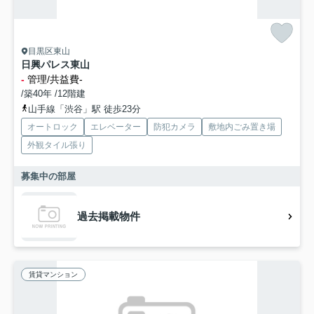
目黒区東山
日興パレス東山
-
管理/共益費-
/築40年 /12階建
山手線「渋谷」駅 徒歩23分
オートロック
エレベーター
防犯カメラ
敷地内ごみ置き場
外観タイル張り
募集中の部屋
過去掲載物件
賃貸マンション