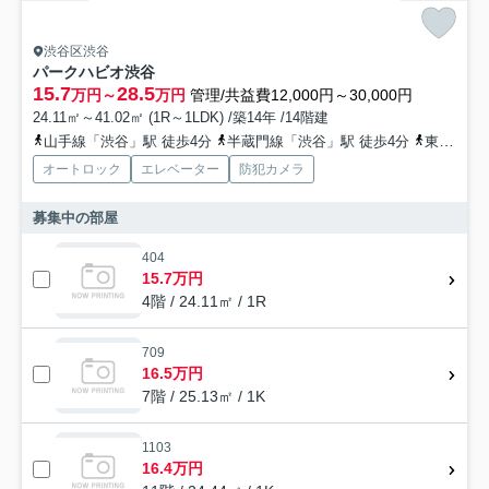
渋谷区渋谷
パークハビオ渋谷
15.7
28.5
万円～
万円
管理/共益費12,000円～30,000円
24.11㎡～41.02㎡ (1R～1LDK) /築14年 /14階建
山手線「渋谷」駅 徒歩4分
半蔵門線「渋谷」駅 徒歩4分
東急田園都市線「渋谷」駅 徒歩5分
オートロック
エレベーター
防犯カメラ
募集中の部屋
404
15.7万円
4階 / 24.11㎡ / 1R
709
16.5万円
7階 / 25.13㎡ / 1K
1103
16.4万円