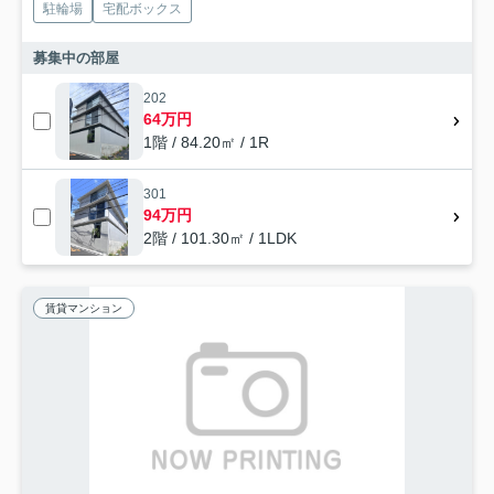
駐輪場
宅配ボックス
募集中の部屋
202
64万円
1階 / 84.20㎡ / 1R
301
94万円
2階 / 101.30㎡ / 1LDK
賃貸マンション