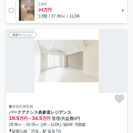
1302
24万円
13階 / 37.80㎡ / 1LDK
賃貸マンション
渋谷区神宮前
パークアクシス表参道レジデンス
19.5
34.5
万円～
万円
管理/共益費0円
28.86㎡～50.05㎡ (1R～1LDK) /築8年 /5階建
副都心線「渋谷」駅 徒歩7分