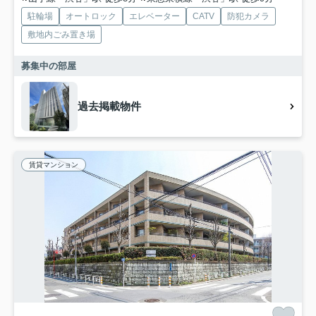
駐輪場
オートロック
エレベーター
CATV
防犯カメラ
敷地内ごみ置き場
募集中の部屋
過去掲載物件
賃貸マンション