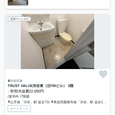
賃貸マンション
渋谷区東
TRUST VALUE渋谷東（旧YMビル） 3階
-
管理/共益費22,000円
/築36年 /7階建
山手線「渋谷」駅 徒歩7分
東急田園都市線「渋谷」駅 徒歩10分
オートロック