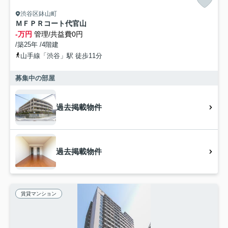
渋谷区鉢山町
ＭＦＰＲコート代官山
-万円
管理/共益費0円
/築25年 /4階建
山手線「渋谷」駅 徒歩11分
募集中の部屋
過去掲載物件
過去掲載物件
賃貸マンション