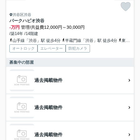
渋谷区渋谷
パークハビオ渋谷
-万円
管理/共益費12,000円～30,000円
/築14年 /14階建
山手線「渋谷」駅 徒歩4分
半蔵門線「渋谷」駅 徒歩4分
東急田園都市線「渋谷」駅 徒歩5分
オートロック
エレベーター
防犯カメラ
募集中の部屋
過去掲載物件
過去掲載物件
過去掲載物件