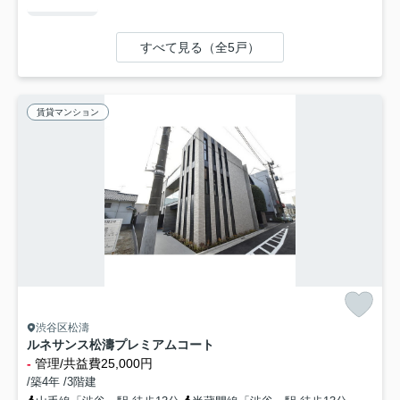
すべて見る（全5戸）
賃貸マンション
渋谷区松濤
ルネサンス松濤プレミアムコート
-
管理/共益費25,000円
/築4年 /3階建