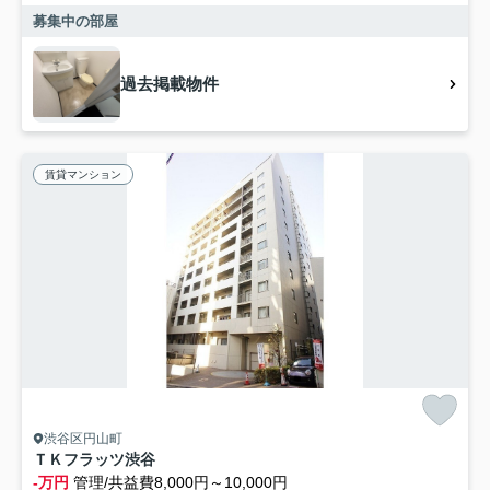
募集中の部屋
過去掲載物件
賃貸マンション
渋谷区円山町
ＴＫフラッツ渋谷
-万円
管理/共益費8,000円～10,000円