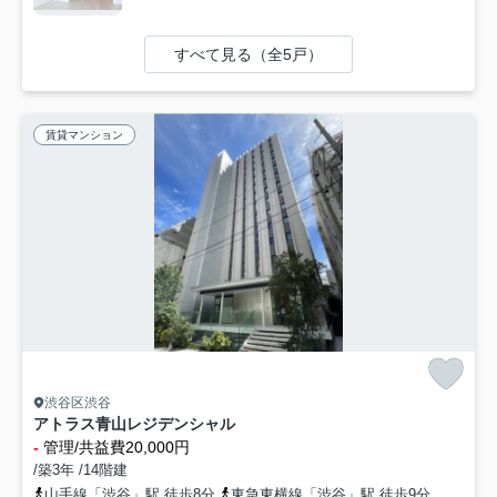
すべて見る（全5戸）
賃貸マンション
渋谷区渋谷
アトラス青山レジデンシャル
-
管理/共益費20,000円
/築3年 /14階建
山手線「渋谷」駅 徒歩8分
東急東横線「渋谷」駅 徒歩9分