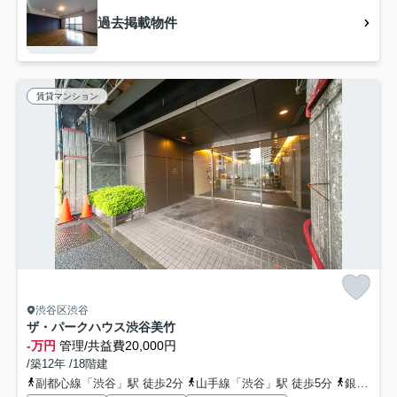
過去掲載物件
賃貸マンション
渋谷区渋谷
ザ・パークハウス渋谷美竹
-万円
管理/共益費20,000円
/築12年 /18階建
副都心線「渋谷」駅 徒歩2分
山手線「渋谷」駅 徒歩5分
銀座線「渋谷」駅 徒歩5分