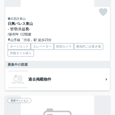
目黒区東山
日興パレス東山
-
管理/共益費-
/築40年 /12階建
山手線「渋谷」駅 徒歩23分
オートロック
エレベーター
防犯カメラ
敷地内ごみ置き場
外観タイル張り
募集中の部屋
過去掲載物件
賃貸マンション