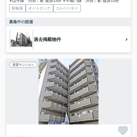
山手線「渋谷」駅 徒歩13分
半蔵門線「渋谷」駅 徒歩13分
駐輪場
オートロック
エレベーター
募集中の部屋
過去掲載物件
賃貸マンション