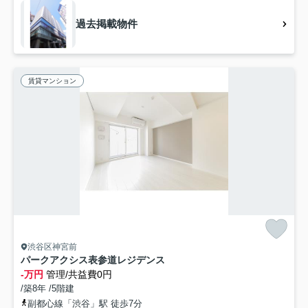
過去掲載物件
賃貸マンション
渋谷区神宮前
パークアクシス表参道レジデンス
-万円
管理/共益費0円
/築8年 /5階建
副都心線「渋谷」駅 徒歩7分