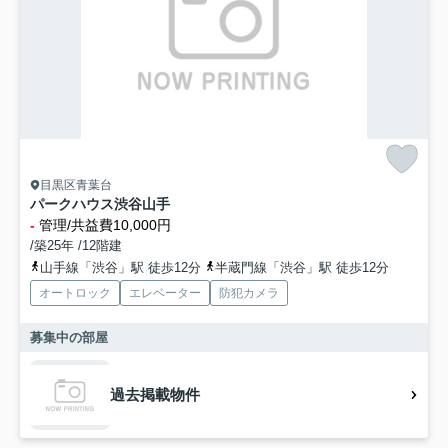
目黒区青葉台
パークハウス渋谷山手
-
管理/共益費10,000円
/築25年 /12階建
山手線「渋谷」駅 徒歩12分
半蔵門線「渋谷」駅 徒歩12分
オートロック
エレベーター
防犯カメラ
募集中の部屋
過去掲載物件