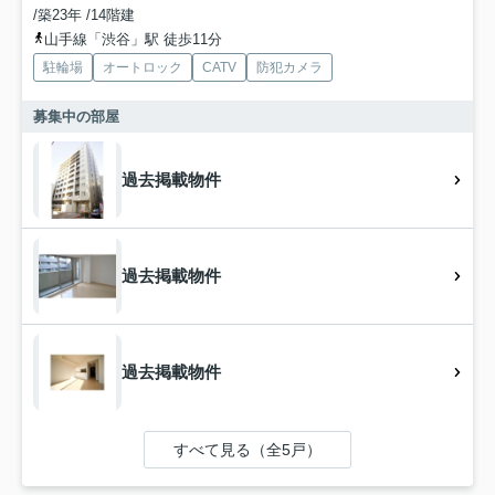
/築23年 /14階建
山手線「渋谷」駅 徒歩11分
駐輪場
オートロック
CATV
防犯カメラ
募集中の部屋
過去掲載物件
過去掲載物件
過去掲載物件
すべて見る（全5戸）