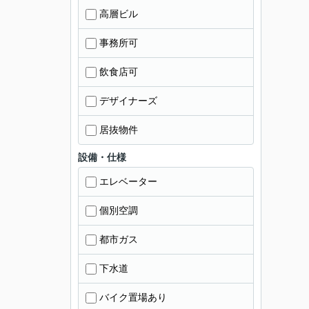
高層ビル
事務所可
飲食店可
デザイナーズ
居抜物件
設備・仕様
エレベーター
個別空調
都市ガス
下水道
バイク置場あり