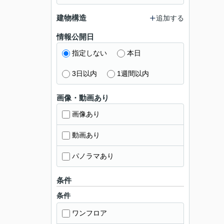
建物構造
追加する
情報公開日
指定しない
本日
3日以内
1週間以内
画像・動画あり
画像あり
動画あり
パノラマあり
条件
条件
ワンフロア