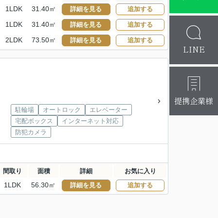
1LDK
31.40㎡
詳細を見る
追加する
1LDK
31.40㎡
詳細を見る
追加する
2LDK
73.50㎡
詳細を見る
追加する
LINE
提携企業様
駐輪場
オートロック
エレベーター
宅配ボックス
インターネット対応
防犯カメラ
間取り
面積
詳細
お気に入り
1LDK
56.30㎡
詳細を見る
追加する