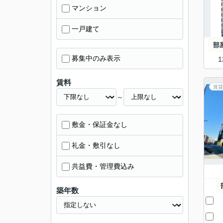
マンション
一戸建て
部
募集中のみ表示
1
賃料
賃貸
～
敷金・保証金なし
礼金・敷引なし
共益費・管理費込み
築年数