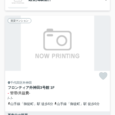
賃貸マンション
千代田区外神田
フロンティア外神田3号館 1F
-
管理/共益費-
/- /-
山手線「御徒町」駅 徒歩6分
山手線「御徒町」駅 徒歩6分