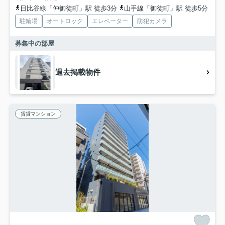
日比谷線「仲御徒町」駅 徒歩3分
山手線「御徒町」駅 徒歩5分
駐輪場
オートロック
エレベーター
防犯カメラ
募集中の部屋
過去掲載物件
賃貸マンション