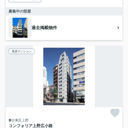
募集中の部屋
過去掲載物件
賃貸マンション
台東区上野
コンフォリア上野広小路