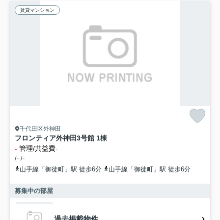
賃貸マンション
千代田区外神田
フロンティア外神田3号館 1棟
-
管理/共益費-
/- /-
山手線「御徒町」駅 徒歩6分
山手線「御徒町」駅 徒歩6分
募集中の部屋
過去掲載物件