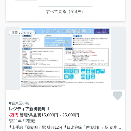
すべて見る（全8戸）
賃貸マンション
台東区小島
レジディア新御徒町Ⅱ
-万円
管理/共益費15,000円～25,000円
/築11年 /12階建
山手線「御徒町」駅 徒歩12分
日比谷線「仲御徒町」駅 徒歩10分