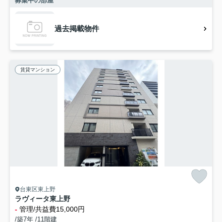
募集中の部屋
過去掲載物件
賃貸マンション
台東区東上野
ラヴィータ東上野
-
管理/共益費15,000円
/築7年 /11階建