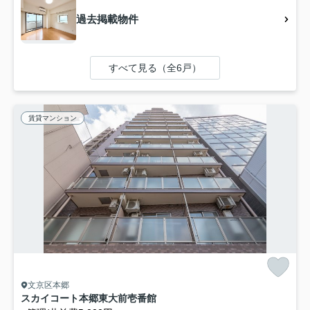
過去掲載物件
すべて見る（全6戸）
賃貸マンション
文京区本郷
スカイコート本郷東大前壱番館