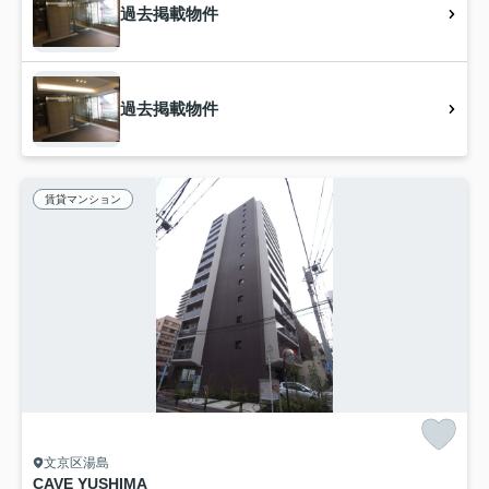
過去掲載物件
過去掲載物件
賃貸マンション
文京区湯島
CAVE YUSHIMA