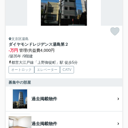
文京区湯島
ダイヤモンドレジデンス湯島第２
-万円
管理/共益費4,000円
/築35年 /9階建
都営大江戸線「上野御徒町」駅 徒歩5分
オートロック
エレベーター
CATV
募集中の部屋
過去掲載物件
過去掲載物件