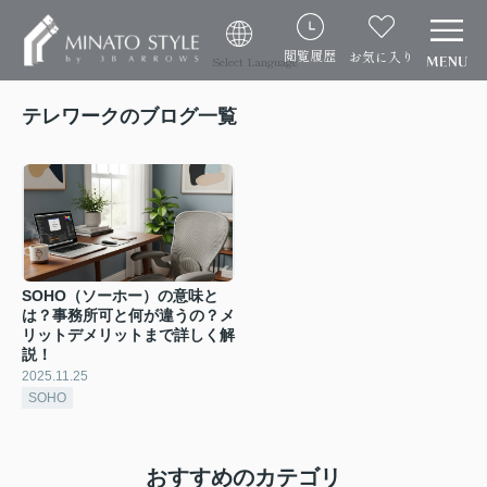
閲覧履歴
お気に入り
Select Language
テレワークのブログ一覧
SOHO（ソーホー）の意味と
は？事務所可と何が違うの？メ
リットデメリットまで詳しく解
説！
2025.11.25
SOHO
おすすめのカテゴリ