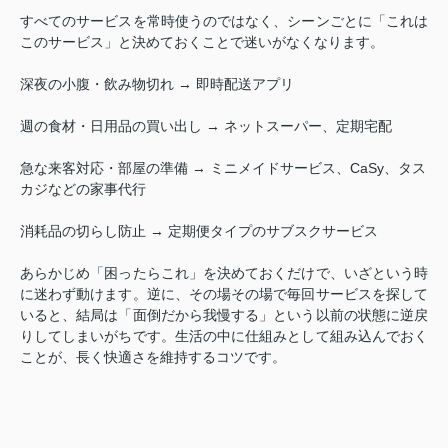
すべてのサービスを常時使うのではなく、シーンごとに「これは
このサービス」と決めておくことで迷いがなくなります。
深夜の小腹・飲み物切れ → 即時配送アプリ
週の食材・日用品の買い出し → ネットスーパー、定期宅配
急な来客対応・部屋の準備 → ミニメイドサービス、CaSy、タス
カジなどの家事代行
消耗品の切らし防止 → 定期便タイプのサブスクサービス
あらかじめ「困ったらこれ」を決めておくだけで、いざという時
に迷わず動けます。逆に、その場その場で毎回サービスを探して
いると、結局は「面倒だから我慢する」という以前の状態に逆戻
りしてしまいがちです。生活の中に仕組みとして組み込んでおく
ことが、長く快適さを維持するコツです。