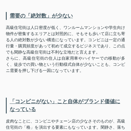
需要の「絶対数」が少ない
高級住宅街は人口密度が低く、ワンルームマンションや学生向け
物件が密集するエリアとは対照的に、そもそも歩いて店に立ち寄
る人の絶対数が少ない構造になっています。コンビニは一定の通
行量・購買頻度があって初めて成立するビジネスであり、この点
でも閑静な高級住宅街は不利な立地だと言えます。
さらに、高級住宅街の住人は自家用車やハイヤーでの移動が多
く、徒歩での買い物という行動様式自体が少ないことも、コンビ
ニ需要を押し下げる一因になっています。
「コンビニがない」こと自体がブランド価値に
なっている
皮肉なことに、コンビニやチェーン店の少なさそのものが、高級
住宅街の「格」を演出する要素にもなっています。閑静さ、落ち