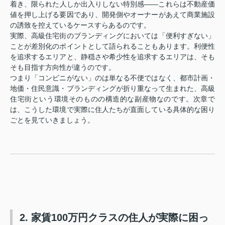
着き、限られた人しか出入りしない特別感——これらは不動産価
値を押し上げる要因であり、開発側やオーナーがあえて商業施設
の誘致を控えているケースすらあるのです。
実際、高級住宅街のブランディングにおいては「便利すぎない」
ことが差別化のポイントとして語られることもあります。利便性
を追求するエリアと、静穏さや希少性を追求するエリアは、そも
そも目指す方向性が違うのです。
つまり「コンビニがない」のは単なる不便ではなく、都市計画・
地価・住民意識・ブランディングが折り重なって生まれた、高級
住宅街という環境そのものの構造的な副産物なのです。次章で
は、こうした環境で実際に住人たちが直面している具体的な困り
ごとを見ていきましょう。
2. 家賃100万円クラスの住人が実際に困っ