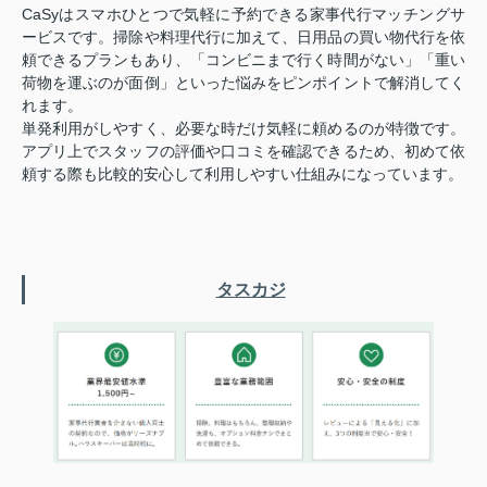
CaSyはスマホひとつで気軽に予約できる家事代行マッチングサ
ービスです。掃除や料理代行に加えて、日用品の買い物代行を依
頼できるプランもあり、「コンビニまで行く時間がない」「重い
荷物を運ぶのが面倒」といった悩みをピンポイントで解消してく
れます。
単発利用がしやすく、必要な時だけ気軽に頼めるのが特徴です。
アプリ上でスタッフの評価や口コミを確認できるため、初めて依
頼する際も比較的安心して利用しやすい仕組みになっています。
タスカジ