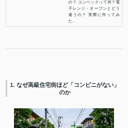
の？ コンベックって何？電
子レンジ・オーブンとどう
違うの？ 実際に作ってみ
た...
1. なぜ高級住宅街ほど「コンビニがない」
のか