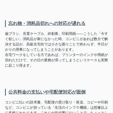
忘れ物・消耗品切れへの対応が遅れる
歯ブラシ、充電ケーブル、絆創膏、印刷用紙——こうした「今す
ぐ欲しい」消耗品が家になかった時、コンビニがあれば数分で解
決する話が、高級住宅街では小さな困りごとで終わらず、半日が
かりの用事になってしまうことがあります。
在宅ワークをしている方であれば、プリンターのインクや用紙が
切れただけで、その日の業務が滞ってしまうというケースも実際
に起こり得ます。
公共料金の支払いや宅配便対応が面倒
コンビニ払いの請求書、宅配便の受け取り・発送、コピーや印刷
など、コンビニが担っている「生活のインフラ機能」は想像以上
に多岐にわたります。これらが徒歩圏にないことで、ちょっとし