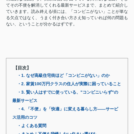
てその不便を解消してくれる最新サービスまで、まとめて紹介し
ていきます。読み終える頃には、「コンビニがない」ことが単な
る欠点ではなく、うまく付き合い方さえ知っていれば何の問題も
ない、ということが分かるはずです。
【目次】
・1. なぜ高級住宅街ほど「コンビニがない」のか
・2. 家賃100万円クラスの住人が実際に困っていること
・3. 賢い人はすでに使っている、"コンビニいらず"の
最新サービス
・4. 「不便」を「快適」に変える暮らし方——サービ
ス活用のコツ
・よくある質問
・まとめ｜不便を我慢しない住まい選びを