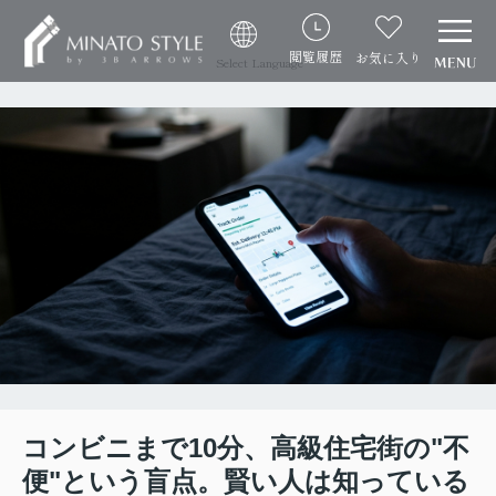
閲覧履歴
お気に入り
Select Language
コンビニまで10分、高級住宅街の"不
便"という盲点。賢い人は知っている