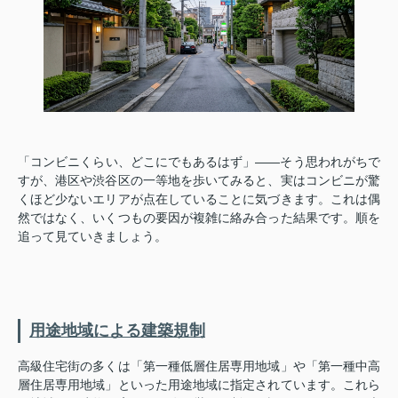
「コンビニくらい、どこにでもあるはず」——そう思われがちで
すが、港区や渋谷区の一等地を歩いてみると、実はコンビニが驚
くほど少ないエリアが点在していることに気づきます。これは偶
然ではなく、いくつもの要因が複雑に絡み合った結果です。順を
追って見ていきましょう。
用途地域による建築規制
高級住宅街の多くは「第一種低層住居専用地域」や「第一種中高
層住居専用地域」といった用途地域に指定されています。これら