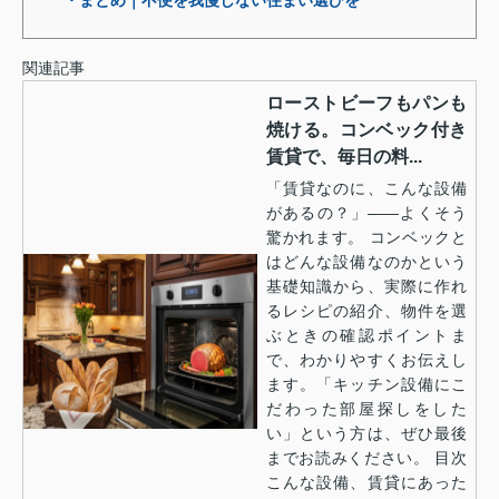
関連記事
ローストビーフもパンも
焼ける。コンベック付き
賃貸で、毎日の料...
「賃貸なのに、こんな設備
があるの？」——よくそう
驚かれます。 コンベックと
はどんな設備なのかという
基礎知識から、実際に作れ
るレシピの紹介、物件を選
ぶときの確認ポイントま
で、わかりやすくお伝えし
ます。「キッチン設備にこ
だわった部屋探しをした
い」という方は、ぜひ最後
までお読みください。 目次
こんな設備、賃貸にあった