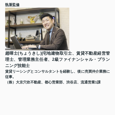
執筆監修
趙暉士(ちょうきし)|宅地建物取引士、賃貸不動産経営管
理士、管理業務主任者、2級ファイナンシャル・プラン
ニング技能士
賃貸リーシングとコンサルタントを経験し、後に売買仲介業務に
従事。
（株）大京穴吹不動産、都心営業部、渋谷店、流通営業1課