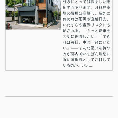
好きにとっては悩ましい場
所でもあります。月極駐車
場の費用は高騰し、屋外に
停めれば雨風や直射日光、
いたずらや盗難リスクにも
晒される。「もっと愛車を
大切に保管したい」「でき
れば毎日、車と一緒にいた
い」——そんな思いを持つ
方が都内でいちばん理想に
近い選択肢として注目して
いるのが、ガレ...