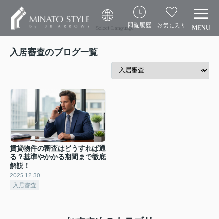
閲覧履歴
お気に入り
Select Language
入居審査のブログ一覧
賃貸物件の審査はどうすれば通
る？基準やかかる期間まで徹底
解説！
2025.12.30
入居審査