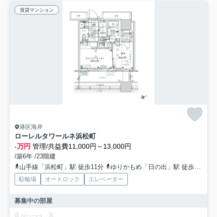
賃貸マンション
港区海岸
ローレルタワールネ浜松町
-万円
管理/共益費11,000円～13,000円
/築6年 /23階建
山手線「浜松町」駅 徒歩11分
ゆりかもめ「日の出」駅 徒歩2分
駐輪場
オートロック
エレベーター
募集中の部屋