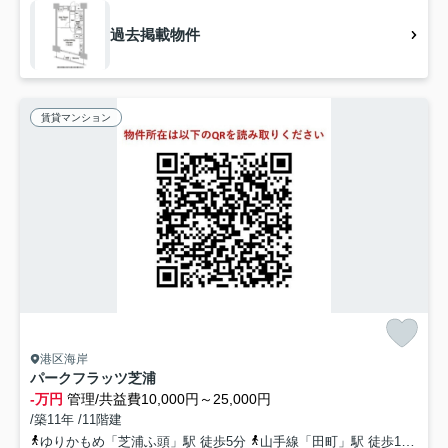
過去掲載物件
賃貸マンション
港区海岸
パークフラッツ芝浦
-万円
管理/共益費10,000円～25,000円
/築11年 /11階建
ゆりかもめ「芝浦ふ頭」駅 徒歩5分
山手線「田町」駅 徒歩11分