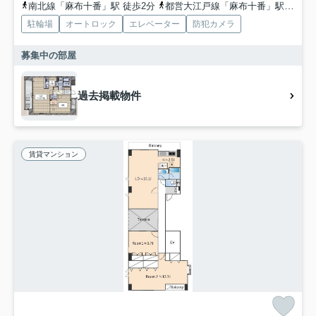
南北線「麻布十番」駅 徒歩2分
都営大江戸線「麻布十番」駅 徒歩2分
駐輪場
オートロック
エレベーター
防犯カメラ
募集中の部屋
過去掲載物件
賃貸マンション