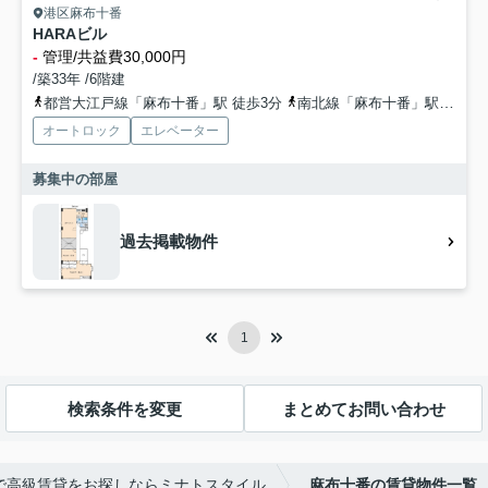
港区麻布十番
HARAビル
-
管理/共益費30,000円
/築33年 /6階建
都営大江戸線「麻布十番」駅 徒歩3分
南北線「麻布十番」駅 徒歩5分
オートロック
エレベーター
募集中の部屋
過去掲載物件
1
検索条件を変更
まとめてお問い合わせ
で高級賃貸をお探しならミナトスタイル
麻布十番の賃貸物件一覧