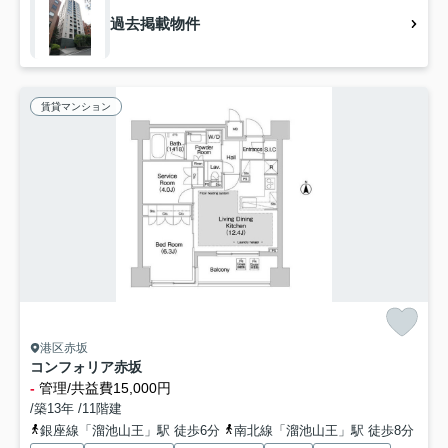
過去掲載物件
賃貸マンション
港区赤坂
コンフォリア赤坂
-
管理/共益費15,000円
/築13年 /11階建
銀座線「溜池山王」駅 徒歩6分
南北線「溜池山王」駅 徒歩8分