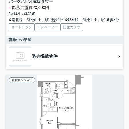
パークハビオ赤坂タワー
-
管理/共益費20,000円
/築11年 /21階建
南北線「溜池山王」駅 徒歩4分
銀座線「溜池山王」駅 徒歩5分
オートロック
エレベーター
防犯カメラ
募集中の部屋
過去掲載物件
賃貸マンション