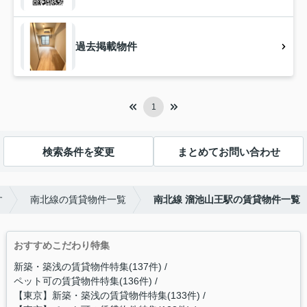
過去掲載物件
1
検索条件を変更
まとめてお問い合わせ
す
南北線の賃貸物件一覧
南北線 溜池山王駅の賃貸物件一覧
おすすめこだわり特集
新築・築浅の賃貸物件特集(137件)
ペット可の賃貸物件特集(136件)
【東京】新築・築浅の賃貸物件特集(133件)