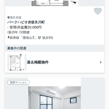
港区赤坂
パークハビオ赤坂氷川町
-
管理/共益費20,000円
/築20年 /10階建
銀座線「溜池山王」駅 徒歩9分
募集中の部屋
過去掲載物件
賃貸マンション