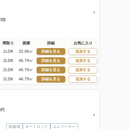
10階
間取り
面積
詳細
お気に入り
1LDK
32.06㎡
詳細を見る
追加する
2LDK
46.79㎡
詳細を見る
追加する
2LDK
46.79㎡
詳細を見る
追加する
2LDK
46.79㎡
詳細を見る
追加する
0円
駐輪場
オートロック
エレベーター