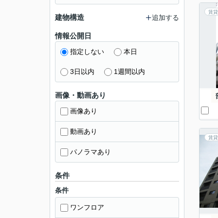
賃貸
建物構造
追加する
情報公開日
指定しない
本日
3日以内
1週間以内
画像・動画あり
画像あり
動画あり
賃貸
パノラマあり
条件
条件
ワンフロア