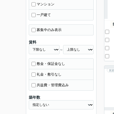
マンション
一戸建て
募集中のみ表示
賃料
～
敷金・保証金なし
賃貸
礼金・敷引なし
共益費・管理費込み
築年数