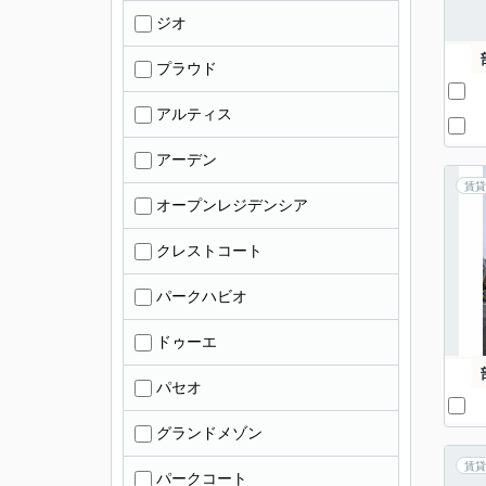
ジオ
プラウド
アルティス
アーデン
賃貸
オープンレジデンシア
クレストコート
パークハビオ
ドゥーエ
パセオ
グランドメゾン
賃貸
パークコート