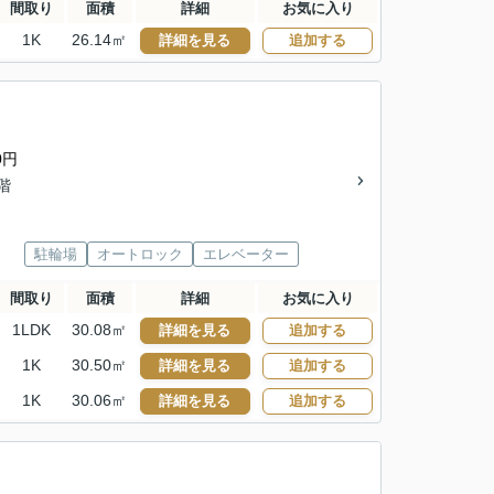
間取り
面積
詳細
お気に入り
1K
26.14㎡
詳細を見る
追加する
0円
2階
駐輪場
オートロック
エレベーター
間取り
面積
詳細
お気に入り
1LDK
30.08㎡
詳細を見る
追加する
1K
30.50㎡
詳細を見る
追加する
1K
30.06㎡
詳細を見る
追加する