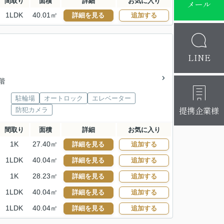
間取り
面積
詳細
お気に入り
メール
1LDK
40.01㎡
詳細を見る
追加する
LINE
3階
駐輪場
オートロック
エレベーター
提携企業様
防犯カメラ
間取り
面積
詳細
お気に入り
1K
27.40㎡
詳細を見る
追加する
1LDK
40.04㎡
詳細を見る
追加する
1K
28.23㎡
詳細を見る
追加する
1LDK
40.04㎡
詳細を見る
追加する
1LDK
40.04㎡
詳細を見る
追加する