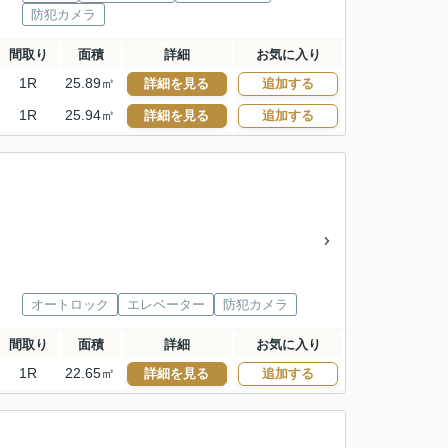
防犯カメラ
間取り
面積
詳細
お気に入り
1R
25.89㎡
詳細を見る
追加する
1R
25.94㎡
詳細を見る
追加する
オートロック
エレベーター
防犯カメラ
間取り
面積
詳細
お気に入り
1R
22.65㎡
詳細を見る
追加する