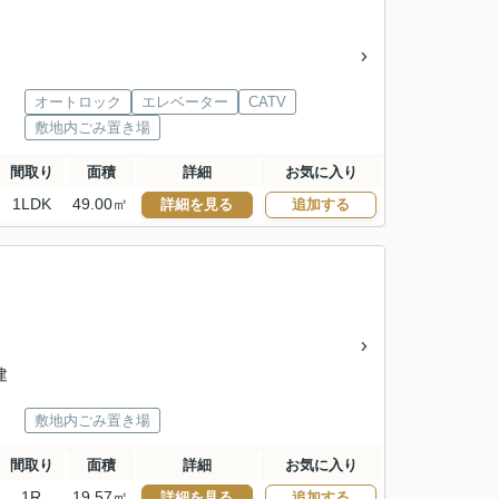
オートロック
エレベーター
CATV
敷地内ごみ置き場
間取り
面積
詳細
お気に入り
1LDK
49.00㎡
詳細を見る
追加する
建
敷地内ごみ置き場
間取り
面積
詳細
お気に入り
1R
19.57㎡
詳細を見る
追加する