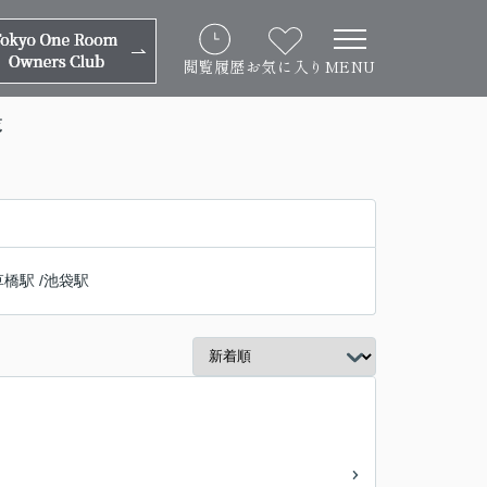
閲覧履歴
お気に入り
MENU
覧
草橋駅
/
池袋駅