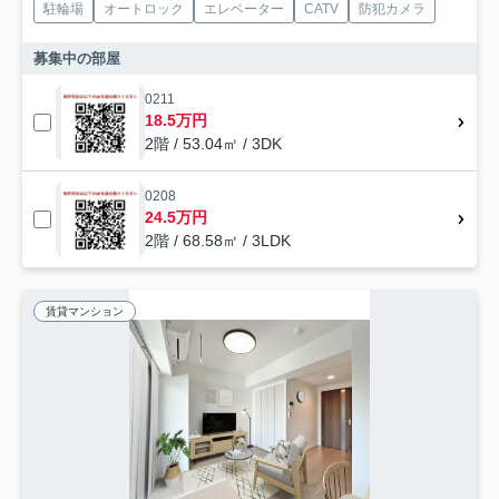
駐輪場
オートロック
エレベーター
CATV
防犯カメラ
募集中の部屋
0211
18.5万円
2階 / 53.04㎡ / 3DK
0208
24.5万円
2階 / 68.58㎡ / 3LDK
賃貸マンション