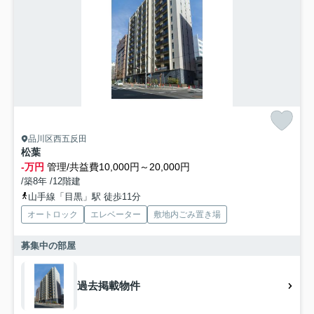
品川区西五反田
松葉
-万円
管理/共益費10,000円～20,000円
/築8年 /12階建
山手線「目黒」駅 徒歩11分
オートロック
エレベーター
敷地内ごみ置き場
募集中の部屋
過去掲載物件