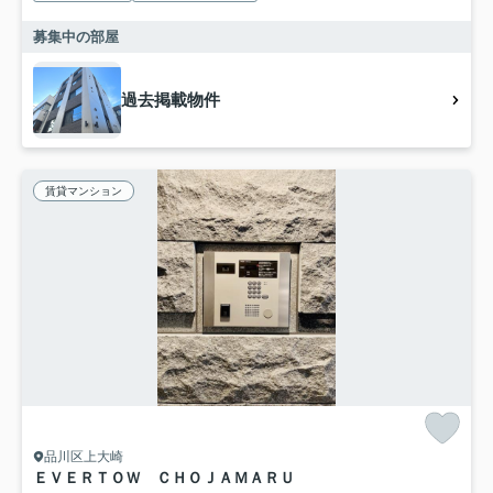
募集中の部屋
過去掲載物件
賃貸マンション
品川区上大崎
ＥＶＥＲＴＯＷ ＣＨＯＪＡＭＡＲＵ