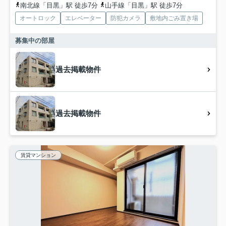
南北線「目黒」駅 徒歩7分
山手線「目黒」駅 徒歩7分
オートロック
エレベーター
防犯カメラ
敷地内ごみ置き場
募集中の部屋
過去掲載物件
過去掲載物件
賃貸マンション