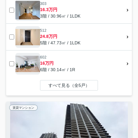
303
16.3万円
3階 / 30.96㎡ / 1LDK
512
24.8万円
5階 / 47.73㎡ / 1LDK
602
16万円
6階 / 30.14㎡ / 1R
すべて見る（全5戸）
賃貸マンション