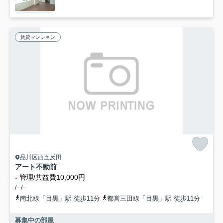
賃貸マンション
品川区西五反田
アート不動前
-
管理/共益費10,000円
/- /-
南北線「目黒」駅 徒歩11分
都営三田線「目黒」駅 徒歩11分
募集中の部屋