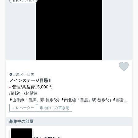
賃貸マンション
目黒区下目黒
メインステージ目黒Ⅱ
-
管理/共益費15,000円
/築19年 /14階建
山手線「目黒」駅 徒歩6分
南北線「目黒」駅 徒歩6分
都営三田線「目黒」駅 徒歩6分
エレベーター
敷地内ごみ置き場
募集中の部屋