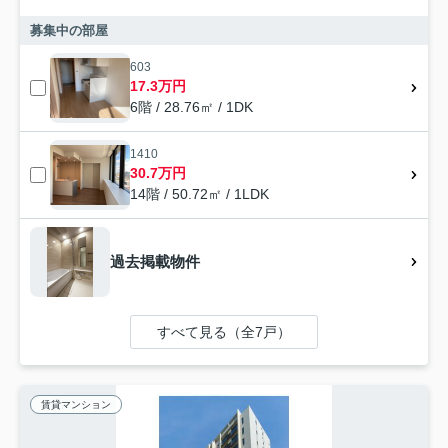
募集中の部屋
603
17.3万円
6階 / 28.76㎡ / 1DK
1410
30.7万円
14階 / 50.72㎡ / 1LDK
過去掲載物件
すべて見る（全7戸）
賃貸マンション