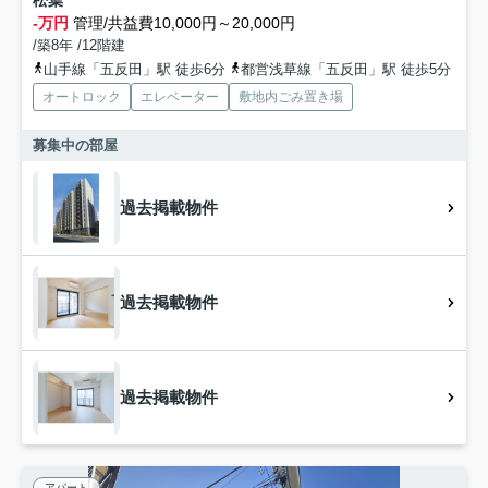
松葉
-万円
管理/共益費10,000円～20,000円
/築8年 /12階建
山手線「五反田」駅 徒歩6分
都営浅草線「五反田」駅 徒歩5分
オートロック
エレベーター
敷地内ごみ置き場
募集中の部屋
過去掲載物件
過去掲載物件
過去掲載物件
アパート