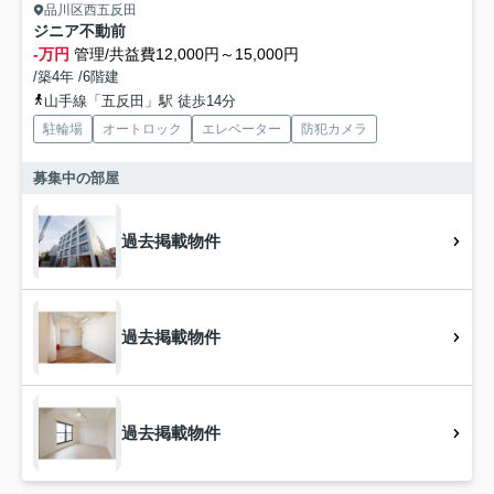
品川区西五反田
ジニア不動前
-万円
管理/共益費12,000円～15,000円
/築4年 /6階建
山手線「五反田」駅 徒歩14分
駐輪場
オートロック
エレベーター
防犯カメラ
募集中の部屋
過去掲載物件
過去掲載物件
過去掲載物件