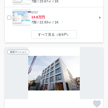
7階 / 23.67㎡ / 1K
0707
14.8万円
7階 / 22.83㎡ / 1K
すべて見る（全9戸）
賃貸マンション