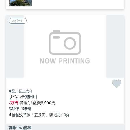
アパート
品川区上大崎
リベルテ池田山
-万円
管理/共益費6,000円
/築9年 /3階建
都営浅草線「五反田」駅 徒歩10分
募集中の部屋