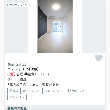
賃貸マンション
品川区西五反田
コンフォリア不動前
-万円
管理/共益費10,000円
/築6年 /5階建
都営浅草線「五反田」駅 徒歩14分
駐輪場
オートロック
エレベーター
宅配ボックス
防犯カメラ
募集中の部屋