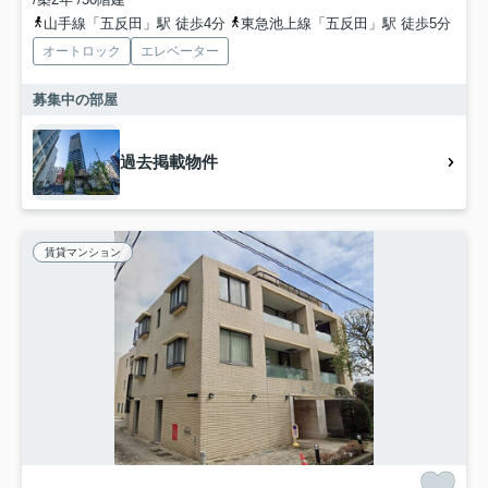
山手線「五反田」駅 徒歩4分
東急池上線「五反田」駅 徒歩5分
オートロック
エレベーター
募集中の部屋
過去掲載物件
賃貸マンション