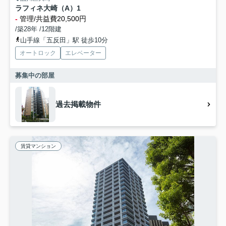
ラフィネ大崎（A）1
-
管理/共益費20,500円
/築28年 /12階建
山手線「五反田」駅 徒歩10分
オートロック
エレベーター
募集中の部屋
過去掲載物件
賃貸マンション