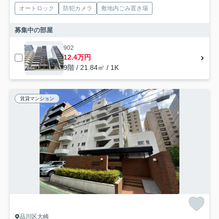
オートロック
防犯カメラ
敷地内ごみ置き場
募集中の部屋
902
12.4万円
9階 / 21.84㎡ / 1K
賃貸マンション
品川区大崎