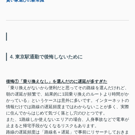
賢い家選びの新常識
4. 東京駅通勤で後悔しないために
後悔①「乗り換えなし」を選んだのに遅延が多すぎた
「乗り換えがないから便利だと思ってその路線を選んだけれど、
朝の遅延が頻繁で、結果的に1回乗り換えのルートより時間がか
かっている」というケースは意外に多いです。インターネットの
情報だけでは路線の遅延頻度まではわからないことが多く、実際
に住んでからはじめて気づく落とし穴のひとつです。
また、1路線しか使えないエリアの場合、人身事故などで電車が
止まると帰宅手段がなくなるリスクもあります。
路線の遅延頻度は「路線名＋遅延」で事前にリサーチしておきま