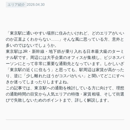
エリア紹介
2026.04.30
「東京駅に通いやすい場所に住みたいけれど、どのエリアがいい
のか正直よくわからない……」そんな風に思っている方、意外と
多いのではないでしょうか。
東京駅はJR・新幹線・地下鉄が乗り入れる日本最大級のターミ
ナル駅です。周辺には大手企業のオフィスが集積し、ビジネスパ
ーソンにとって非常に重要な通勤先となっています。しかしいざ
「東京駅の近くに住もう」と思っても、駅周辺は家賃が高かった
り、逆に「少し離れたほうがコスパがいい」と聞いてどこにすべ
きか迷ってしまったりしますよね。
この記事では、東京駅への通勤を検討している方に向けて、理想
の通勤時間の目安から人気エリアの特徴・家賃相場、そして街選
びで失敗しないためのポイントまで、詳しく解説します。