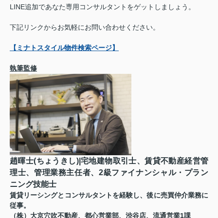
LINE追加であなた専用コンサルタントをゲットしましょう。
下記リンクからお気軽にお問い合わせください。
【ミナトスタイル物件検索ページ】
執筆監修
趙暉士(ちょうきし)|宅地建物取引士、賃貸不動産経営管
理士、管理業務主任者、2級ファイナンシャル・プラン
ニング技能士
賃貸リーシングとコンサルタントを経験し、後に売買仲介業務に
従事。
（株）大京穴吹不動産、都心営業部、渋谷店、流通営業1課