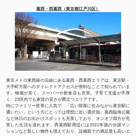
葛西・西葛西（東京都江戸川区）
東京メトロ東西線の沿線にある葛西・西葛西エリアは、東京駅・
大手町方面へのダイレクトアクセスが便利なことで知られていま
す。物価が安く、スーパーや飲食店も充実。子育て支援が手厚
く、23区内でも家賃の安さが際立つエリアです。
特にファミリー世帯に人気で、「広い部屋に住みながら東京駅に
通いたい」という方にとっては理想に近い選択肢。葛西臨海公園
など休日のお出かけスポットも充実しており、オンオフ両方が充
実した生活を送れます。西葛西駅周辺には2021年築の分譲マン
ションなど新しい物件も増えており、設備面での満足度も高いエ