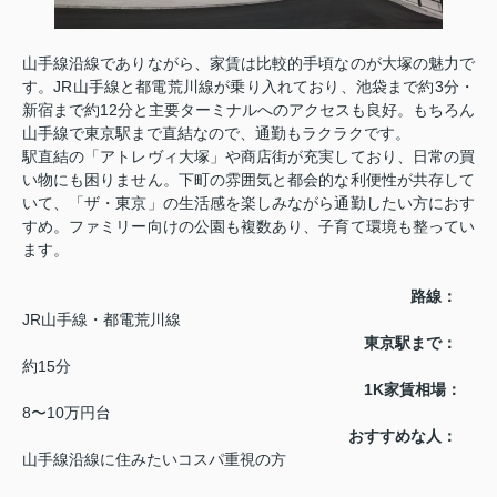
山手線沿線でありながら、家賃は比較的手頃なのが大塚の魅力で
す。JR山手線と都電荒川線が乗り入れており、池袋まで約3分・
新宿まで約12分と主要ターミナルへのアクセスも良好。もちろん
山手線で東京駅まで直結なので、通勤もラクラクです。
駅直結の「アトレヴィ大塚」や商店街が充実しており、日常の買
い物にも困りません。下町の雰囲気と都会的な利便性が共存して
いて、「ザ・東京」の生活感を楽しみながら通勤したい方におす
すめ。ファミリー向けの公園も複数あり、子育て環境も整ってい
ます。
路線：
JR山手線・都電荒川線
東京駅まで：
約15分
1K家賃相場：
8〜10万円台
おすすめな人：
山手線沿線に住みたいコスパ重視の方