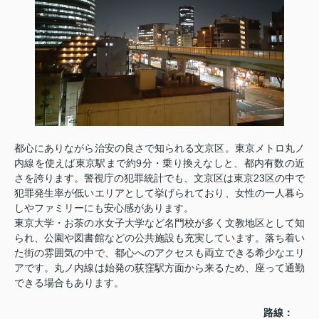
都心にありながら治安の良さで知られる文京区。東京メトロ丸ノ
内線を使えば東京駅まで約9分・乗り換えなしと、都内有数の近
さを誇ります。警視庁の犯罪統計でも、文京区は東京23区の中で
犯罪発生率が低いエリアとして挙げられており、女性の一人暮ら
しやファミリーにも安心感があります。
東京大学・お茶の水女子大学など名門校が多く文教地区として知
られ、公園や図書館などの公共施設も充実しています。落ち着い
た街の雰囲気の中で、都心へのアクセスも両立できる希少なエリ
アです。丸ノ内線は始発の荻窪駅方面から来るため、座って通勤
できる場合もあります。
路線：