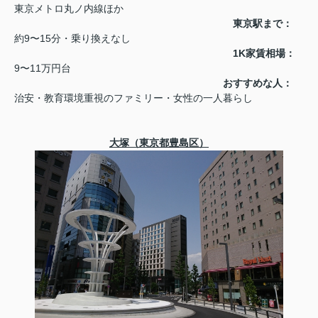
東京メトロ丸ノ内線ほか
東京駅まで：
約9〜15分・乗り換えなし
1K家賃相場：
9〜11万円台
おすすめな人：
治安・教育環境重視のファミリー・女性の一人暮らし
大塚（東京都豊島区）