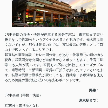
JR中央線の特快・快速が停車する国分寺駅は、東京駅まで乗り
換えなしで約30分というアクセスの良さが魅力です。知名度は高
くないですが、都心通勤者の間では「実は最高の穴場」として口
コミで広まっているエリアです。
駅直結の商業施設「セレオ国分寺」があり、仕事帰りの買い物も
便利。武蔵国分寺公園など自然豊かなスポットも多く、子育て世
帯にも人気が高いです。家賃も23区内と比較してリーズナブル
で、通勤時間・生活環境・家賃の三拍子が揃ったエリアといえま
す。転勤や異動で勤務先が変わっても、西武線・多摩湖線も使え
るため路線の選択肢が広いのも安心ポイントです。
路線：
JR中央線（特快・快速）
東京駅まで：
約30分・乗り換えなし