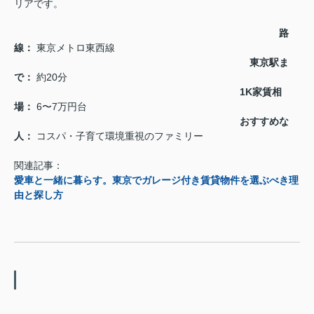
リアです。
路
線：
東京メトロ東西線
東京駅ま
で：
約20分
1K家賃相
場：
6〜7万円台
おすすめな
人：
コスパ・子育て環境重視のファミリー
関連記事：
愛車と一緒に暮らす。東京でガレージ付き賃貸物件を選ぶべき理
由と探し方