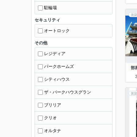
駐輪場
賃貸
セキュリティ
オートロック
その他
レジディア
パークホームズ
部
シティハウス
ザ・パークハウスグラン
賃貸
ブリリア
クリオ
オルタナ