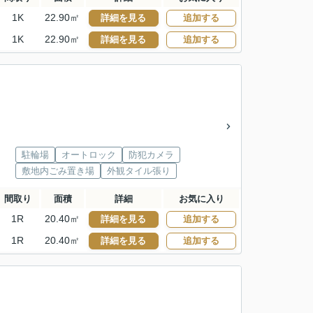
1K
22.90㎡
詳細を見る
追加する
1K
22.90㎡
詳細を見る
追加する
駐輪場
オートロック
防犯カメラ
敷地内ごみ置き場
外観タイル張り
間取り
面積
詳細
お気に入り
1R
20.40㎡
詳細を見る
追加する
1R
20.40㎡
詳細を見る
追加する