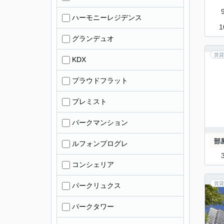
ハーモニーレジデンス
1
グランデュオ
賃貸
KDX
プラウドフラット
プレミスト
パークマンション
部
ルフォンプログレ
コンシェリア
賃貸
パークリュクス
パークタワー