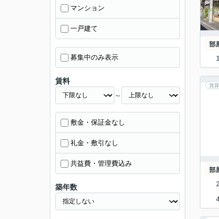
マンション
一戸建て
部
募集中のみ表示
賃料
賃貸
～
敷金・保証金なし
礼金・敷引なし
共益費・管理費込み
部
築年数