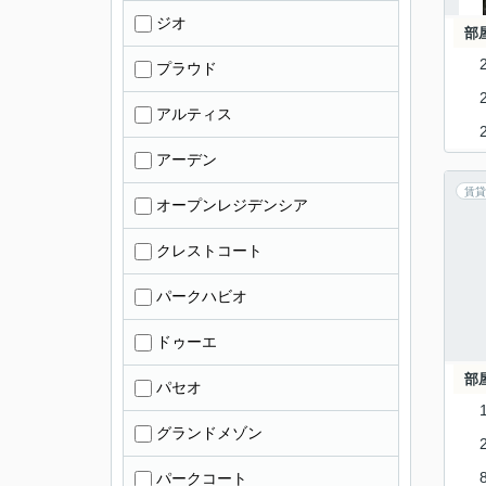
ジオ
部
プラウド
アルティス
アーデン
賃貸
オープンレジデンシア
クレストコート
パークハビオ
ドゥーエ
部
パセオ
グランドメゾン
パークコート