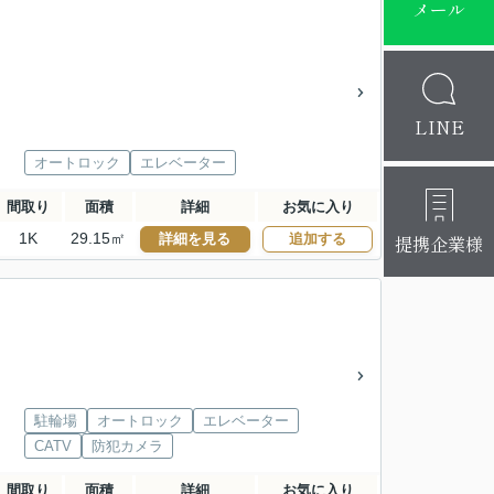
メール
LINE
オートロック
エレベーター
間取り
面積
詳細
お気に入り
1K
29.15㎡
詳細を見る
追加する
提携企業様
駐輪場
オートロック
エレベーター
CATV
防犯カメラ
間取り
面積
詳細
お気に入り