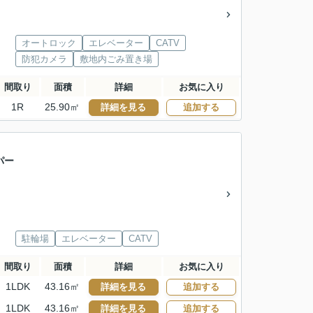
オートロック
エレベーター
CATV
防犯カメラ
敷地内ごみ置き場
間取り
面積
詳細
お気に入り
1R
25.90㎡
詳細を見る
追加する
パー
駐輪場
エレベーター
CATV
間取り
面積
詳細
お気に入り
1LDK
43.16㎡
詳細を見る
追加する
1LDK
43.16㎡
詳細を見る
追加する