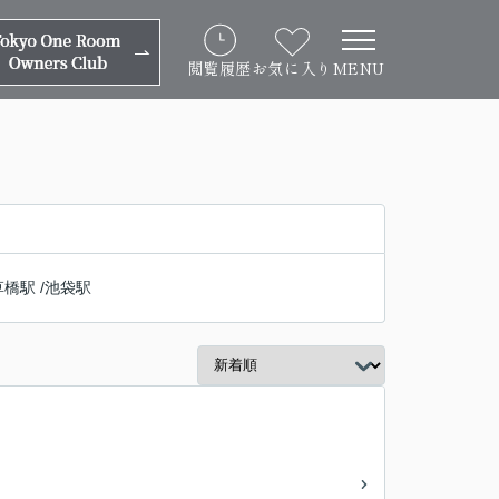
閲覧履歴
お気に入り
MENU
草橋駅
/
池袋駅