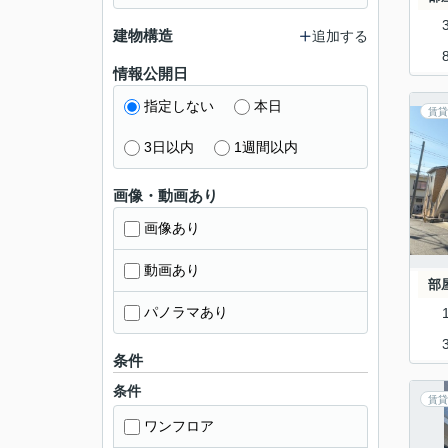
建物構造
追加する
情報公開日
指定しない
本日
賃貸
3日以内
1週間以内
画像・動画あり
画像あり
動画あり
部
パノラマあり
条件
条件
賃貸
ワンフロア