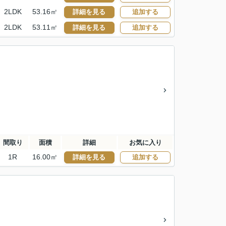
2LDK
53.16㎡
詳細を見る
追加する
2LDK
53.11㎡
詳細を見る
追加する
間取り
面積
詳細
お気に入り
1R
16.00㎡
詳細を見る
追加する