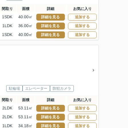
間取り
面積
詳細
お気に入り
1SDK
40.00㎡
詳細を見る
追加する
1LDK
36.00㎡
詳細を見る
追加する
1SDK
40.00㎡
詳細を見る
追加する
駐輪場
エレベーター
防犯カメラ
間取り
面積
詳細
お気に入り
2LDK
53.11㎡
詳細を見る
追加する
2LDK
53.11㎡
詳細を見る
追加する
1LDK
34.18㎡
詳細を見る
追加する