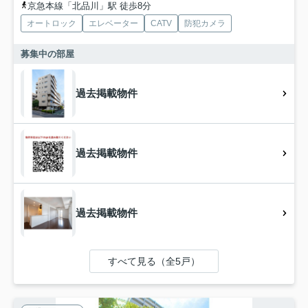
京急本線「北品川」駅 徒歩8分
オートロック
エレベーター
CATV
防犯カメラ
募集中の部屋
過去掲載物件
過去掲載物件
過去掲載物件
すべて見る（全5戸）