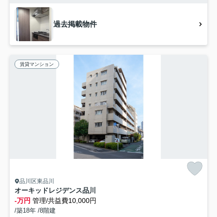
過去掲載物件
賃貸マンション
品川区東品川
オーキッドレジデンス品川
-万円
管理/共益費10,000円
/築18年 /8階建