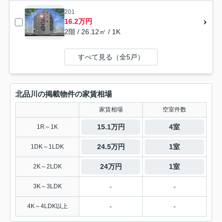
201
16.2万円
2階 / 26.12㎡ / 1K
すべて見る（全5戸）
北品川の掲載物件の家賃相場
家賃相場
空室件数
15.1万円
4室
1R～1K
24.5万円
1室
1DK～1LDK
24万円
1室
2K～2LDK
-
-
3K～3LDK
-
-
4K～4LDK以上