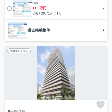
0603
11.9万円
6階 / 20.71㎡ / 1K
過去掲載物件
賃貸マンション
品川区大崎