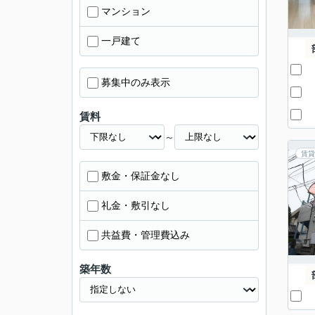
マンション
一戸建て
募集中のみ表示
賃料
～
賃貸
敷金・保証金なし
礼金・敷引なし
共益費・管理費込み
築年数