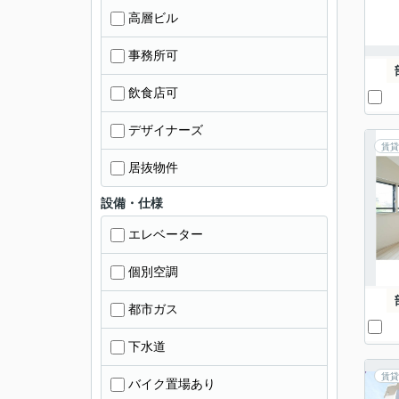
高層ビル
事務所可
飲食店可
デザイナーズ
賃貸
居抜物件
設備・仕様
エレベーター
個別空調
都市ガス
下水道
賃貸
バイク置場あり