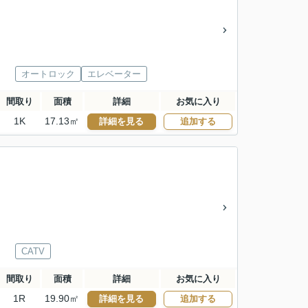
オートロック
エレベーター
間取り
面積
詳細
お気に入り
1K
17.13㎡
詳細を見る
追加する
CATV
間取り
面積
詳細
お気に入り
1R
19.90㎡
詳細を見る
追加する