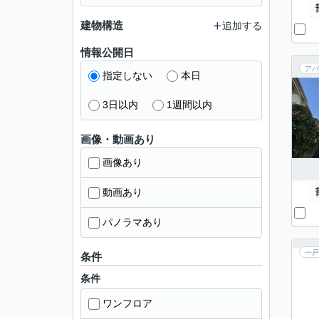
建物構造
追加する
情報公開日
アパ
指定しない
本日
3日以内
1週間以内
画像・動画あり
画像あり
動画あり
パノラマあり
一戸
条件
条件
ワンフロア