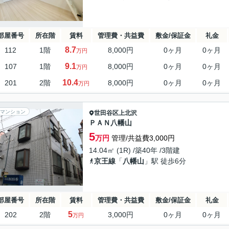
部屋番号
所在階
賃料
管理費・共益費
敷金/保証金
礼金
8.7
112
1階
8,000円
0ヶ月
0ヶ月
万円
9.1
107
1階
8,000円
0ヶ月
0ヶ月
万円
10.4
201
2階
8,000円
0ヶ月
0ヶ月
万円
マンション
世田谷区
上北沢
ＰＡＮ八幡山
5
万円
管理/共益費3,000円
14.04㎡ (1R) /築40年 /3階建
京王線
「
八幡山
」駅 徒歩6分
部屋番号
所在階
賃料
管理費・共益費
敷金/保証金
礼金
5
202
2階
3,000円
0ヶ月
0ヶ月
万円