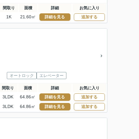
間取り
面積
詳細
お気に入り
1K
21.60㎡
詳細を見る
追加する
オートロック
エレベーター
間取り
面積
詳細
お気に入り
3LDK
64.86㎡
詳細を見る
追加する
3LDK
64.86㎡
詳細を見る
追加する