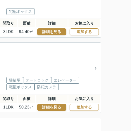
宅配ボックス
間取り
面積
詳細
お気に入り
3LDK
94.40㎡
詳細を見る
追加する
駐輪場
オートロック
エレベーター
宅配ボックス
防犯カメラ
間取り
面積
詳細
お気に入り
1LDK
50.23㎡
詳細を見る
追加する