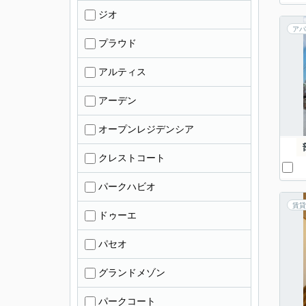
ジオ
アパ
プラウド
アルティス
アーデン
オープンレジデンシア
クレストコート
パークハビオ
賃貸
ドゥーエ
パセオ
グランドメゾン
パークコート