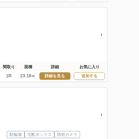
間取り
面積
詳細
お気に入り
1R
23.18㎡
詳細を見る
追加する
駐輪場
宅配ボックス
防犯カメラ