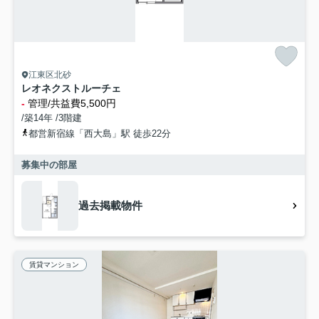
江東区北砂
レオネクストルーチェ
-
管理/共益費5,500円
/築14年 /3階建
都営新宿線「西大島」駅 徒歩22分
募集中の部屋
過去掲載物件
賃貸マンション