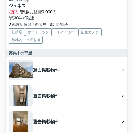
江東区北砂
ジュネス
-万円
管理/共益費9,000円
/築36年 /9階建
都営新宿線「西大島」駅 徒歩5分
駐輪場
オートロック
エレベーター
防犯カメラ
敷地内ごみ置き場
募集中の部屋
過去掲載物件
過去掲載物件
過去掲載物件