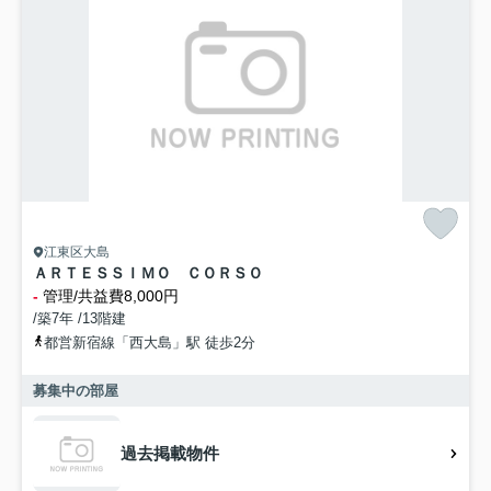
江東区大島
ＡＲＴＥＳＳＩＭＯ ＣＯＲＳＯ
-
管理/共益費8,000円
/築7年 /13階建
都営新宿線「西大島」駅 徒歩2分
募集中の部屋
過去掲載物件