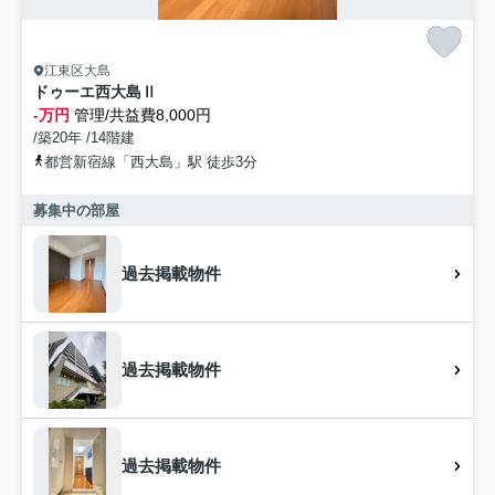
江東区大島
ドゥーエ西大島Ⅱ
-万円
管理/共益費8,000円
/築20年 /14階建
都営新宿線「西大島」駅 徒歩3分
募集中の部屋
過去掲載物件
過去掲載物件
過去掲載物件