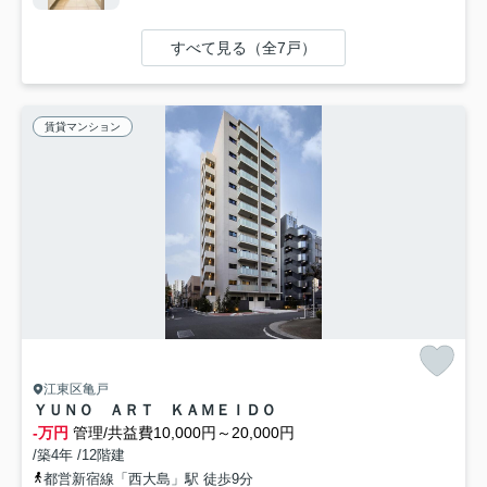
すべて見る（全7戸）
賃貸マンション
江東区亀戸
ＹＵＮＯ ＡＲＴ ＫＡＭＥＩＤＯ
-万円
管理/共益費10,000円～20,000円
/築4年 /12階建
都営新宿線「西大島」駅 徒歩9分