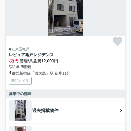
江東区亀戸
レピュア亀戸レジデンス
-万円
管理/共益費12,000円
/築1年 /5階建
都営新宿線「西大島」駅 徒歩11分
防犯カメラ
募集中の部屋
過去掲載物件