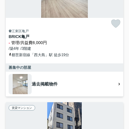
江東区亀戸
BRICK亀戸
-
管理/共益費8,000円
/築4年 /3階建
都営新宿線「西大島」駅 徒歩19分
募集中の部屋
過去掲載物件
賃貸マンション