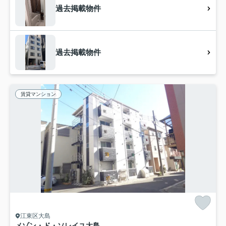
過去掲載物件
過去掲載物件
賃貸マンション
江東区大島
メゾン・ド・ソレイユ大島