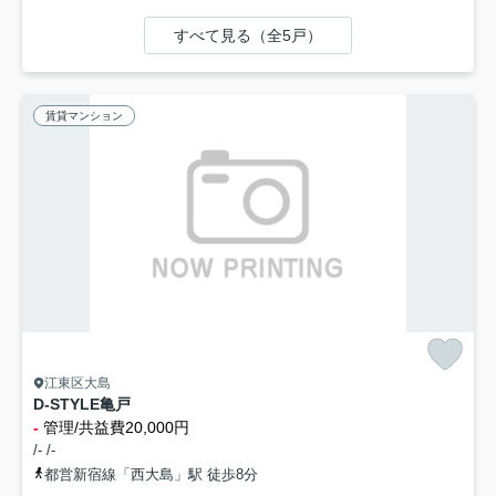
すべて見る（全5戸）
賃貸マンション
江東区大島
D-STYLE亀戸
-
管理/共益費20,000円
/- /-
都営新宿線「西大島」駅 徒歩8分