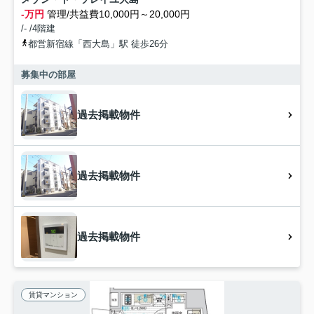
-万円
管理/共益費10,000円～20,000円
/- /4階建
都営新宿線「西大島」駅 徒歩26分
募集中の部屋
過去掲載物件
過去掲載物件
過去掲載物件
賃貸マンション