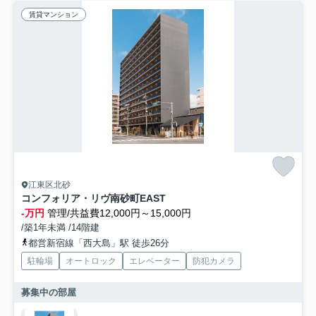
賃貸マンション
江東区北砂
コンフォリア・リヴ南砂町EAST
-万円
管理/共益費12,000円～15,000円
/築1年未満 /14階建
都営新宿線「西大島」駅 徒歩26分
駐輪場
オートロック
エレベーター
防犯カメラ
募集中の部屋