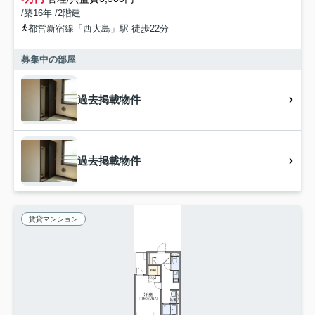
/築16年 /2階建
都営新宿線「西大島」駅 徒歩22分
募集中の部屋
過去掲載物件
過去掲載物件
賃貸マンション