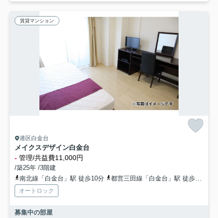
賃貸マンション
港区白金台
メイクスデザイン白金台
-
管理/共益費11,000円
/築25年 /3階建
南北線「白金台」駅 徒歩10分
都営三田線「白金台」駅 徒歩11分
オートロック
募集中の部屋