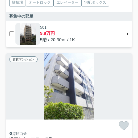
駐輪場
オートロック
エレベーター
宅配ボックス
募集中の部屋
501
9.8万円
5階 / 20.30㎡ / 1K
賃貸マンション
港区白金