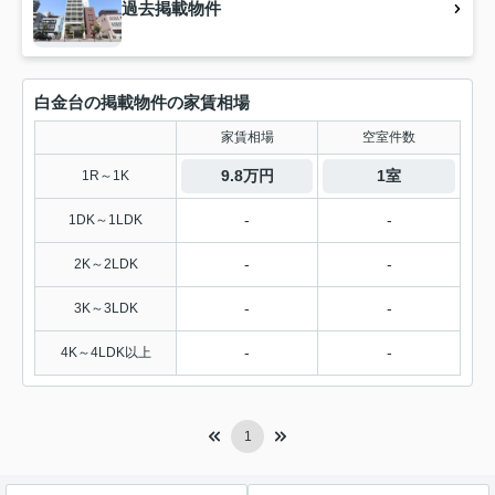
過去掲載物件
白金台の掲載物件の家賃相場
家賃相場
空室件数
9.8万円
1室
1R～1K
-
-
1DK～1LDK
-
-
2K～2LDK
-
-
3K～3LDK
-
-
4K～4LDK以上
1