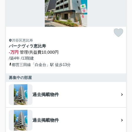
渋谷区恵比寿
パークヴィラ恵比寿
-万円
管理/共益費10,000円
/築4年 /13階建
都営三田線「白金台」駅 徒歩13分
募集中の部屋
過去掲載物件
過去掲載物件