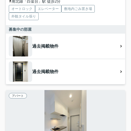
南北線「白金台」駅 徒歩2分
オートロック
エレベーター
敷地内ごみ置き場
外観タイル張り
募集中の部屋
過去掲載物件
過去掲載物件
アパート