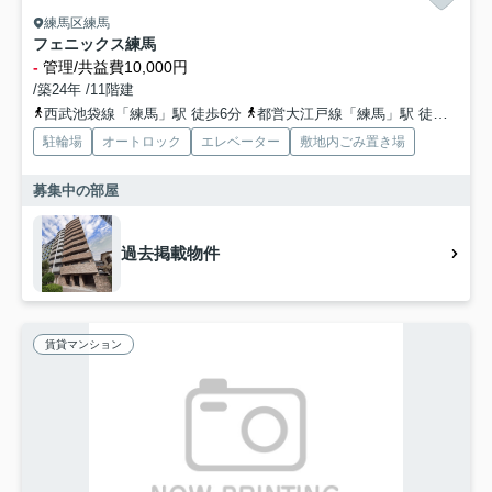
練馬区練馬
フェニックス練馬
-
管理/共益費10,000円
/築24年 /11階建
西武池袋線「練馬」駅 徒歩6分
都営大江戸線「練馬」駅 徒歩7分
駐輪場
オートロック
エレベーター
敷地内ごみ置き場
募集中の部屋
過去掲載物件
賃貸マンション