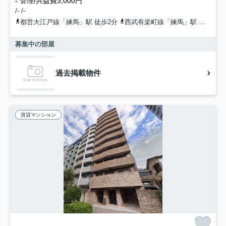
-
管理/共益費3,000円
/- /-
都営大江戸線「練馬」駅 徒歩2分
西武有楽町線「練馬」駅 徒歩3分
募集中の部屋
過去掲載物件
賃貸マンション