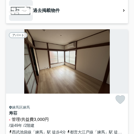
過去掲載物件
アパート
練馬区練馬
寿荘
-
管理/共益費3,000円
/築49年 /2階建
西武池袋線「練馬」駅 徒歩4分
都営大江戸線「練馬」駅 徒歩4分