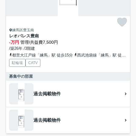
練馬区豊玉南
レオパレス豊南
-万円
管理/共益費7,500円
/築26年 /3階建
都営大江戸線「練馬」駅 徒歩15分
西武池袋線「練馬」駅 徒歩16分
駐輪場
CATV
募集中の部屋
過去掲載物件
過去掲載物件