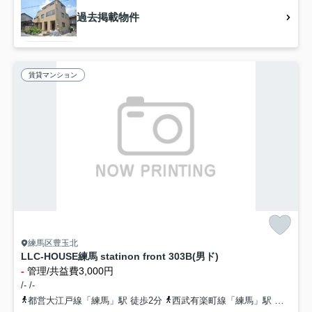
過去掲載物件
賃貸マンション
練馬区豊玉北
LLC-HOUSE練馬 statinon front 303B(男ド)
-
管理/共益費3,000円
/- /-
都営大江戸線「練馬」駅 徒歩2分
西武有楽町線「練馬」駅 徒歩3分