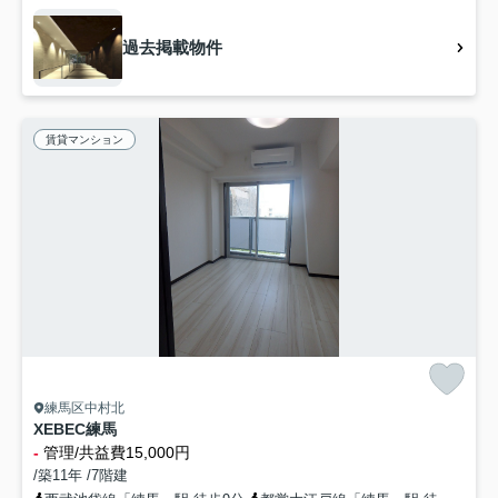
過去掲載物件
賃貸マンション
練馬区中村北
XEBEC練馬
-
管理/共益費15,000円
/築11年 /7階建