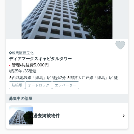
練馬区豊玉北
ディアマークスキャピタルタワー
-
管理/共益費5,000円
/築25年 /35階建
西武池袋線「練馬」駅 徒歩2分
都営大江戸線「練馬」駅 徒歩4分
駐輪場
オートロック
エレベーター
募集中の部屋
過去掲載物件