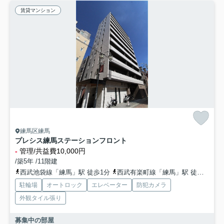
賃貸マンション
練馬区練馬
プレシス練馬ステーションフロント
-
管理/共益費10,000円
/築5年 /11階建
西武池袋線「練馬」駅 徒歩1分
西武有楽町線「練馬」駅 徒歩1分
駐輪場
オートロック
エレベーター
防犯カメラ
外観タイル張り
募集中の部屋