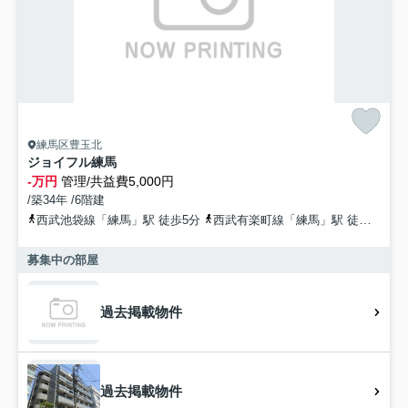
練馬区豊玉北
ジョイフル練馬
-万円
管理/共益費5,000円
/築34年 /6階建
西武池袋線「練馬」駅 徒歩5分
西武有楽町線「練馬」駅 徒歩5分
募集中の部屋
過去掲載物件
過去掲載物件