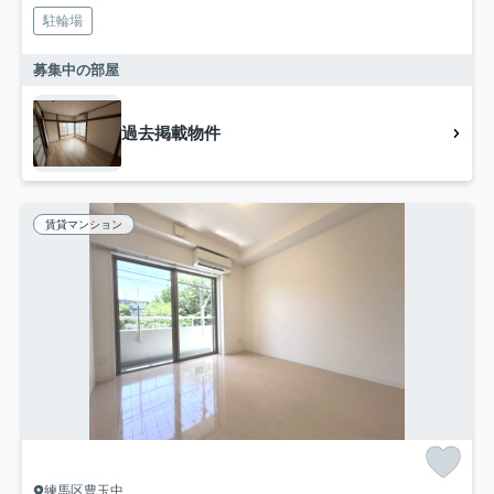
駐輪場
募集中の部屋
過去掲載物件
賃貸マンション
練馬区豊玉中