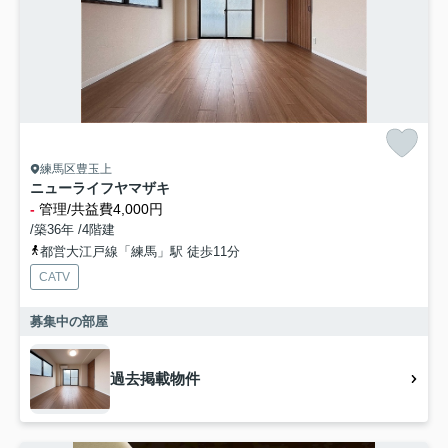
練馬区豊玉上
ニューライフヤマザキ
-
管理/共益費4,000円
/築36年 /4階建
都営大江戸線「練馬」駅 徒歩11分
CATV
募集中の部屋
過去掲載物件