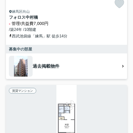
練馬区向山
フォロス中村橋
-
管理/共益費7,000円
/築24年 /10階建
西武池袋線「練馬」駅 徒歩14分
募集中の部屋
過去掲載物件
賃貸マンション