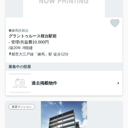
練馬区桜台
グラントゥルース桜台駅前
-
管理/共益費10,000円
/築20年 /8階建
都営大江戸線「練馬」駅 徒歩12分
募集中の部屋
過去掲載物件
賃貸マンション