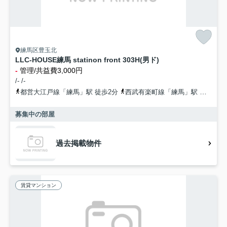
練馬区豊玉北
LLC-HOUSE練馬 statinon front 303H(男ド)
-
管理/共益費3,000円
/- /-
都営大江戸線「練馬」駅 徒歩2分
西武有楽町線「練馬」駅 徒歩3分
募集中の部屋
過去掲載物件
賃貸マンション