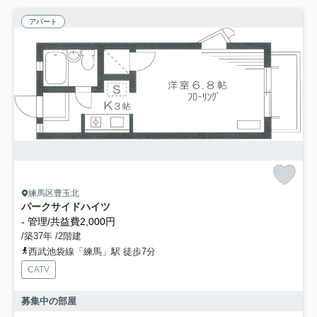
アパート
練馬区豊玉北
パークサイドハイツ
-
管理/共益費2,000円
/築37年 /2階建
西武池袋線「練馬」駅 徒歩7分
CATV
募集中の部屋