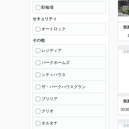
駐輪場
セキュリティ
部
オートロック
その他
レジディア
賃貸
パークホームズ
シティハウス
ザ・パークハウスグラン
ブリリア
部
303
クリオ
オルタナ
賃貸