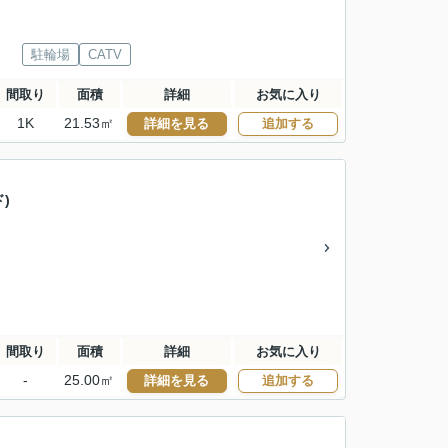
駐輪場
CATV
間取り
面積
詳細
お気に入り
1K
21.53㎡
詳細を見る
追加する
ド)
間取り
面積
詳細
お気に入り
-
25.00㎡
詳細を見る
追加する