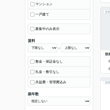
マンション
賃貸
一戸建て
募集中のみ表示
賃料
～
部
敷金・保証金なし
礼金・敷引なし
共益費・管理費込み
賃貸
築年数