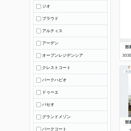
ジオ
プラウド
アルティス
アーデン
部
オープンレジデンシア
303
クレストコート
賃貸
パークハビオ
ドゥーエ
パセオ
グランドメゾン
部
パークコート