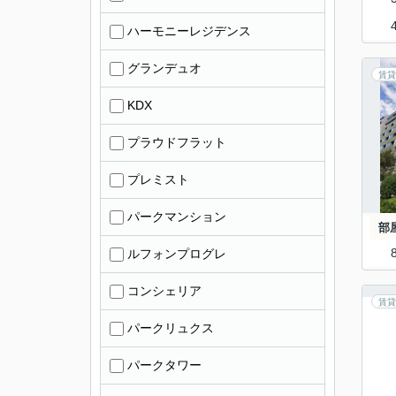
ハーモニーレジデンス
グランデュオ
賃貸
KDX
プラウドフラット
プレミスト
パークマンション
部
ルフォンプログレ
コンシェリア
賃貸
パークリュクス
パークタワー