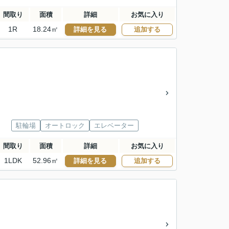
間取り
面積
詳細
お気に入り
1R
18.24㎡
詳細を見る
追加する
駐輪場
オートロック
エレベーター
間取り
面積
詳細
お気に入り
1LDK
52.96㎡
詳細を見る
追加する