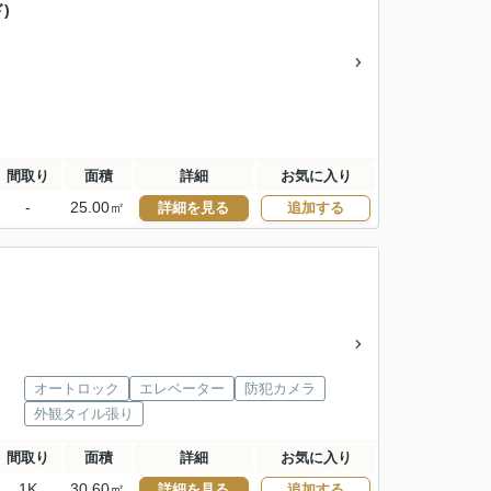
ド)
間取り
面積
詳細
お気に入り
-
25.00㎡
詳細を見る
追加する
オートロック
エレベーター
防犯カメラ
外観タイル張り
間取り
面積
詳細
お気に入り
1K
30.60㎡
詳細を見る
追加する