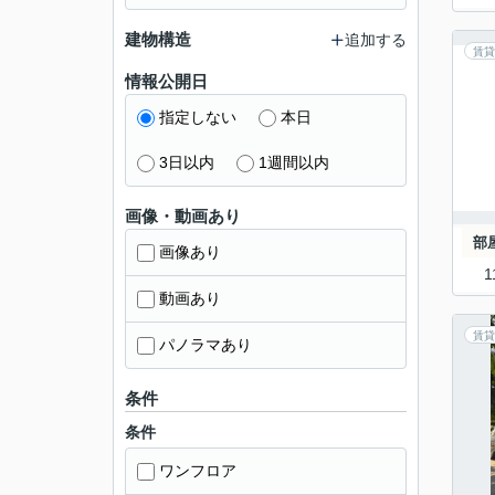
建物構造
追加する
賃貸
情報公開日
指定しない
本日
3日以内
1週間以内
画像・動画あり
部
画像あり
1
動画あり
賃貸
パノラマあり
条件
条件
ワンフロア