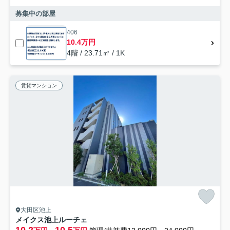
募集中の部屋
406
10.4万円
4階 / 23.71㎡ / 1K
賃貸マンション
大田区池上
メイクス池上ルーチェ
10.2
10.5