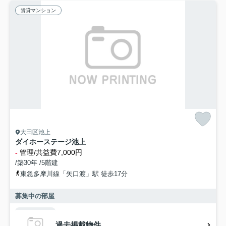
賃貸マンション
大田区池上
ダイホーステージ池上
-
管理/共益費7,000円
/築30年 /5階建
東急多摩川線「矢口渡」駅 徒歩17分
募集中の部屋
過去掲載物件