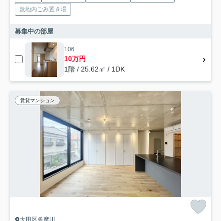
敷地内ごみ置き場
募集中の部屋
106
10万円
1階 / 25.62㎡ / 1DK
賃貸マンション
大田区多摩川