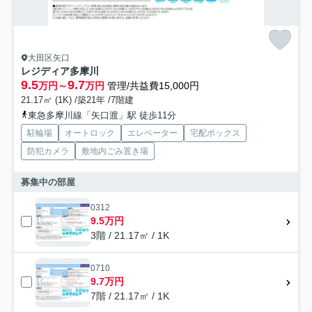
大田区矢口
レジディア多摩川
9.5
9.7
万円～
万円
管理/共益費15,000円
21.17㎡ (1K) /築21年 /7階建
東急多摩川線「矢口渡」駅 徒歩11分
駐輪場
オートロック
エレベーター
宅配ボックス
防犯カメラ
敷地内ごみ置き場
募集中の部屋
0312
9.5万円
3階 / 21.17㎡ / 1K
0710
9.7万円
7階 / 21.17㎡ / 1K