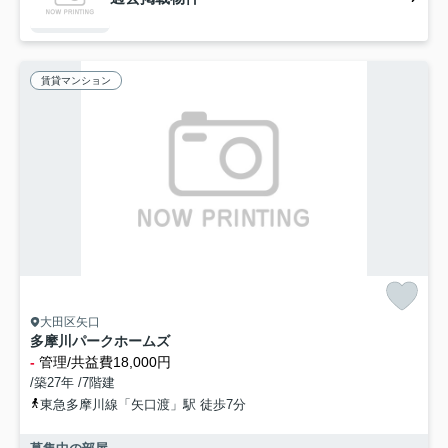
賃貸マンション
大田区矢口
多摩川パークホームズ
-
管理/共益費18,000円
/築27年 /7階建
東急多摩川線「矢口渡」駅 徒歩7分