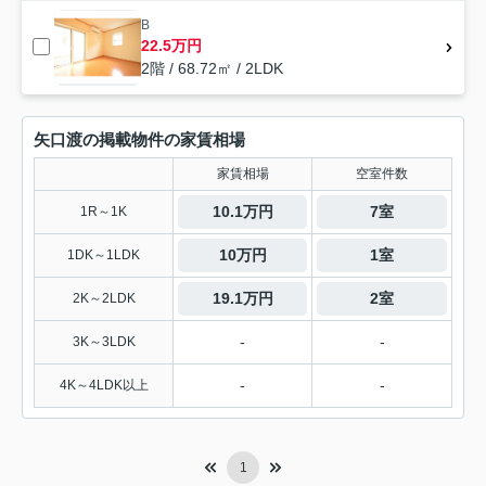
B
22.5万円
2階 / 68.72㎡ / 2LDK
矢口渡の掲載物件の家賃相場
家賃相場
空室件数
10.1万円
7室
1R～1K
10万円
1室
1DK～1LDK
19.1万円
2室
2K～2LDK
-
-
3K～3LDK
-
-
4K～4LDK以上
1