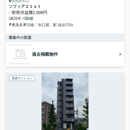
大田区矢口
ソフィア２１ｓｔ
-
管理/共益費1,000円
/築26年 /3階建
東急多摩川線「矢口渡」駅 徒歩13分
募集中の部屋
過去掲載物件
賃貸マンション