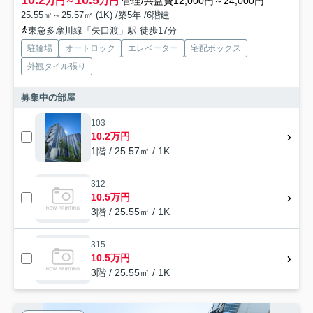
万円～
万円
管理/共益費12,000円～24,000円
25.55㎡～25.57㎡ (1K) /築5年 /6階建
東急多摩川線「矢口渡」駅 徒歩17分
駐輪場
オートロック
エレベーター
宅配ボックス
外観タイル張り
募集中の部屋
103
10.2万円
1階 / 25.57㎡ / 1K
312
10.5万円
3階 / 25.55㎡ / 1K
315
10.5万円
3階 / 25.55㎡ / 1K