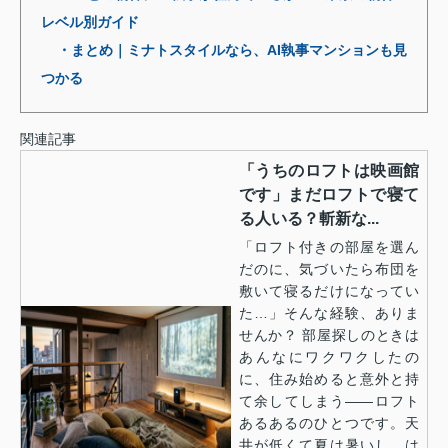
レベル別ガイド
・まとめ｜ミナトスタイルなら、AI執事マンションも見
つかる
関連記事
「うちのロフトは映画館
です」まだロフトで寝て
る人いる？斬新な...
「ロフト付きの部屋を選ん
だのに、気づいたら布団を
敷いて寝るだけになってい
た…」そんな経験、ありま
せんか？ 部屋探しのときは
あんなにワクワクしたの
に、住み始めると意外と持
て余してしまう——ロフト
あるあるのひとつです。天
井が低くて夏は暑いし、は