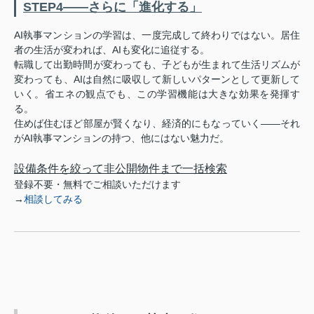
STEP4——さらに「進化する」
AI執事マンションの学習は、一度完成して終わりではない。居住
者の生活が変われば、AIも変化に追従する。
転職して出勤時間が変わっても、子どもが生まれて生活リズムが
変わっても、AIは自然に吸収して新しいパターンとして更新して
いく。省エネの観点でも、この学習機能は大きな効果を発揮す
る。
住めば住むほど部屋が賢くなり、経済的にもなっていく——それ
がAI執事マンションの持つ、他にはない魅力だ。
設備条件を絞って非公開物件まで一括検索
登録不要・無料でご相談いただけます
→
相談してみる