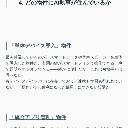
4. どの物件にAI執事が住んでいるか
「単体デバイス導入」物件
最も普及しているのが、スマートロックや音声スピーカーを単体
で導入した物件だ。玄関の鍵がスマートフォンで操作できる、声
で照明をオンオフできる——確かに便利だが、これはAI執事とは
呼べない。
各デバイスがバラバラに存在しており、連携も学習も行われてい
ない。「操作が少し便利になった部屋」にすぎない段階だ。
「統合アプリ管理」物件