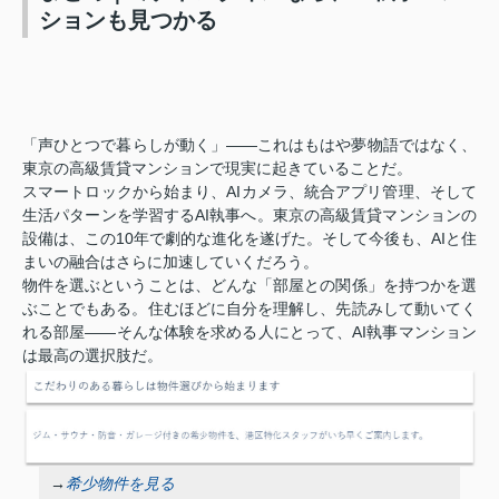
ションも見つかる
「声ひとつで暮らしが動く」——これはもはや夢物語ではなく、
東京の高級賃貸マンションで現実に起きていることだ。
スマートロックから始まり、AIカメラ、統合アプリ管理、そして
生活パターンを学習するAI執事へ。東京の高級賃貸マンションの
設備は、この10年で劇的な進化を遂げた。そして今後も、AIと住
まいの融合はさらに加速していくだろう。
物件を選ぶということは、どんな「部屋との関係」を持つかを選
ぶことでもある。住むほどに自分を理解し、先読みして動いてく
れる部屋——そんな体験を求める人にとって、AI執事マンション
は最高の選択肢だ。
→
希少物件を見る