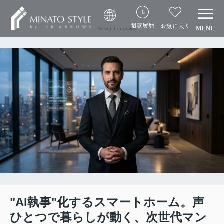
閲覧履歴
お気に入り
Select Language
"AI執事"化するスマートホーム。声
ひとつで暮らしが動く、次世代マン