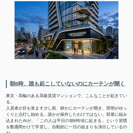
朝6時、誰も起こしていないのにカーテンが開く
東京・高輪のある高級賃貸マンションで、こんなことが起きてい
る。
入居者が目を覚ます少し前、静かにカーテンが開き、照明がゆっ
くりと点灯し始める。誰かが操作したわけではない。部屋に組み
込まれたAIが、「この人は平日の朝6時頃に起きる」という習慣
を数週間かけて学習し、自動的に一日の始まりを演出しているの