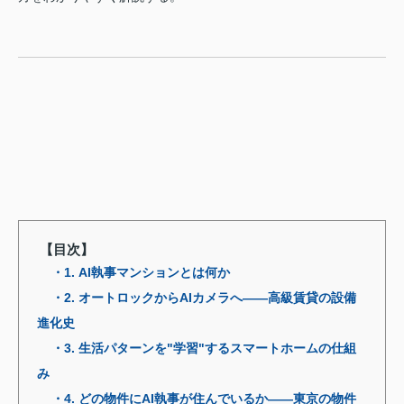
【目次】
・1. AI執事マンションとは何か
・2. オートロックからAIカメラへ——高級賃貸の設備
進化史
・3. 生活パターンを"学習"するスマートホームの仕組
み
・4. どの物件にAI執事が住んでいるか——東京の物件