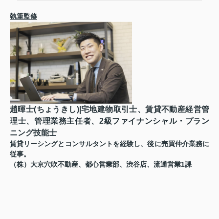
執筆監修
趙暉士(ちょうきし)|宅地建物取引士、賃貸不動産経営管
理士、管理業務主任者、2級ファイナンシャル・プラン
ニング技能士
賃貸リーシングとコンサルタントを経験し、後に売買仲介業務に
従事。
（株）大京穴吹不動産、都心営業部、渋谷店、流通営業1課