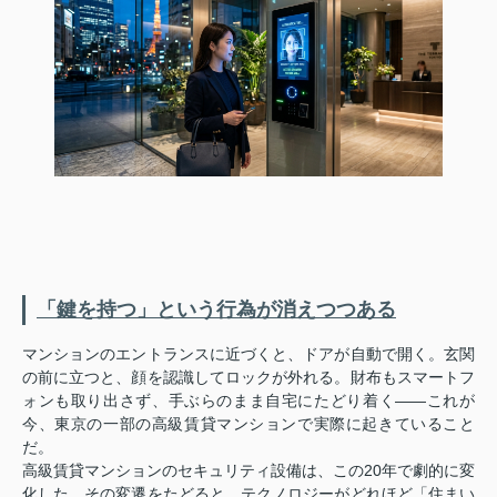
「鍵を持つ」という行為が消えつつある
マンションのエントランスに近づくと、ドアが自動で開く。玄関
の前に立つと、顔を認識してロックが外れる。財布もスマートフ
ォンも取り出さず、手ぶらのまま自宅にたどり着く——これが
今、東京の一部の高級賃貸マンションで実際に起きていること
だ。
高級賃貸マンションのセキュリティ設備は、この20年で劇的に変
化した。その変遷をたどると、テクノロジーがどれほど「住まい