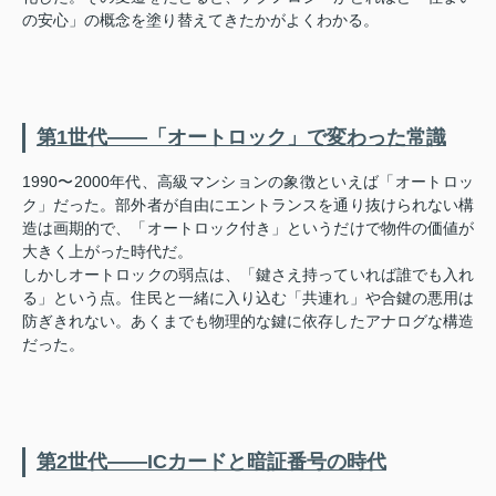
の安心」の概念を塗り替えてきたかがよくわかる。
第1世代——「オートロック」で変わった常識
1990〜2000年代、高級マンションの象徴といえば「オートロッ
ク」だった。部外者が自由にエントランスを通り抜けられない構
造は画期的で、「オートロック付き」というだけで物件の価値が
大きく上がった時代だ。
しかしオートロックの弱点は、「鍵さえ持っていれば誰でも入れ
る」という点。住民と一緒に入り込む「共連れ」や合鍵の悪用は
防ぎきれない。あくまでも物理的な鍵に依存したアナログな構造
だった。
第2世代——ICカードと暗証番号の時代