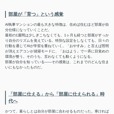
部屋が「育つ」という感覚
AI執事マンションの最も大きな特徴は、住めば住むほど部屋が自
分仕様になっていくことだ。
最初の1週間は少しぎこちなくても、1ヶ月も経つと部屋がすっか
り自分のリズムを覚えている。特別な設定をしなくても、日々の
行動を通じてAIが学習を重ねていく。「おやすみ」と言えば照明
が消えエアコンが就寝モードに、「おはよう」で一斉に目覚めの
環境が整う。そのうち、言わなくても動くようになる。
部屋が自分を知っている——その感覚は、これまでのどんな住ま
いにもなかったものだ。
「部屋に仕える」から「部屋に仕えられる」時
代へ
かつて、暮らしとは自分が部屋に合わせるものだった。寒ければ