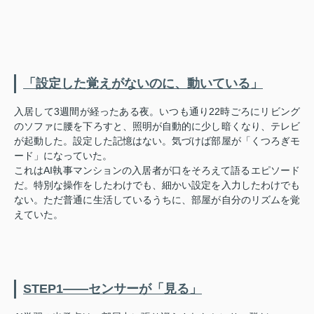
「設定した覚えがないのに、動いている」
入居して3週間が経ったある夜。いつも通り22時ごろにリビング
のソファに腰を下ろすと、照明が自動的に少し暗くなり、テレビ
が起動した。設定した記憶はない。気づけば部屋が「くつろぎモ
ード」になっていた。
これはAI執事マンションの入居者が口をそろえて語るエピソード
だ。特別な操作をしたわけでも、細かい設定を入力したわけでも
ない。ただ普通に生活しているうちに、部屋が自分のリズムを覚
えていた。
STEP1——センサーが「見る」