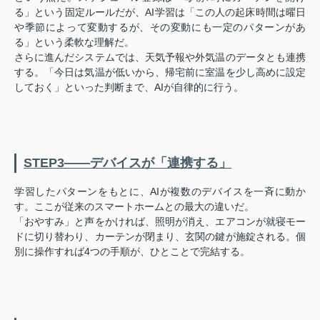
る」という固定ルールだが、AI学習は「この人の起床時間は曜日
や季節によって変動するが、その変動にも一定のパターンがあ
る」という柔軟な理解だ。
さらに進んだシステムでは、天気予報や外気温のデータとも連携
する。「今日は気温が低いから、帰宅前に室温を少し高めに設定
しておく」といった判断まで、AIが自律的に行う。
STEP3——デバイスが「連携する」
学習したパターンをもとに、AIが複数のデバイスを一斉に動か
す。ここが従来のスマートホームとの最大の違いだ。
「おやすみ」と声をかければ、照明が消え、エアコンが就寝モー
ドに切り替わり、カーテンが閉まり、玄関の鍵が施錠される。個
別に操作すれば4つの手順が、ひとことで完結する。