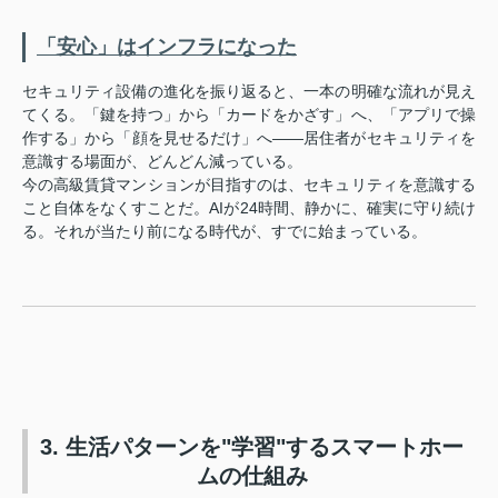
「安心」はインフラになった
セキュリティ設備の進化を振り返ると、一本の明確な流れが見え
てくる。「鍵を持つ」から「カードをかざす」へ、「アプリで操
作する」から「顔を見せるだけ」へ——居住者がセキュリティを
意識する場面が、どんどん減っている。
今の高級賃貸マンションが目指すのは、セキュリティを意識する
こと自体をなくすことだ。AIが24時間、静かに、確実に守り続け
る。それが当たり前になる時代が、すでに始まっている。
3. 生活パターンを"学習"するスマートホー
ムの仕組み