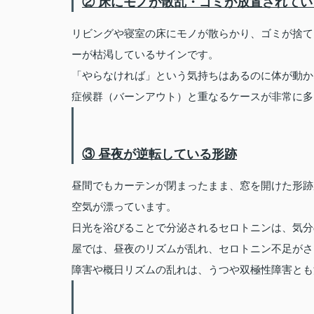
② 床にモノが散乱・ゴミが放置されてい
リビングや寝室の床にモノが散らかり、ゴミが捨て
ーが枯渇しているサインです。
「やらなければ」という気持ちはあるのに体が動か
症候群（バーンアウト）と重なるケースが非常に多
③ 昼夜が逆転している形跡
昼間でもカーテンが閉まったまま、窓を開けた形跡
空気が漂っています。
日光を浴びることで分泌されるセロトニンは、気分
屋では、昼夜のリズムが乱れ、セロトニン不足がさ
障害や概日リズムの乱れは、うつや双極性障害とも