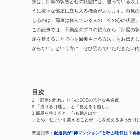
実は、部屋の状態と心の状態には、思っている以上
うに様々な部屋に立ち入る機会があります。内見の
じるのは、部屋は住んでいる人の「今の心の状態」
この記事では、不動産のプロの視点から「部屋の状
屋を整えることで心を回復させる方法」をお伝えし
からない」という方に、ぜひ読んでいただきたい内
目次
1.「部屋の乱れ」と心のSOSの意外な共通点
2.「逃げる引越し」と「整える引越し」
3.部屋を整えると、心も動き出す
まとめ：住まいを変えることが、心を変えるきっかけ
関連記事：
配達員が"神マンション"と呼ぶ物件は？再