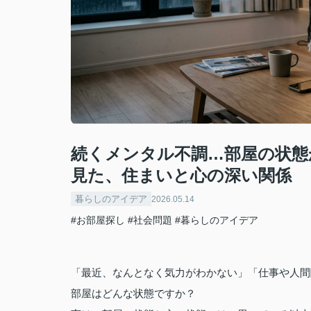
続くメンタル不調…部屋の状態
見た、住まいと心の深い関係
暮らしのアイデア
2026.05.14
#お部屋探し
#社会問題
#暮らしのアイデア
「最近、なんとなく気力がわかない」「仕事や人間
部屋はどんな状態ですか？