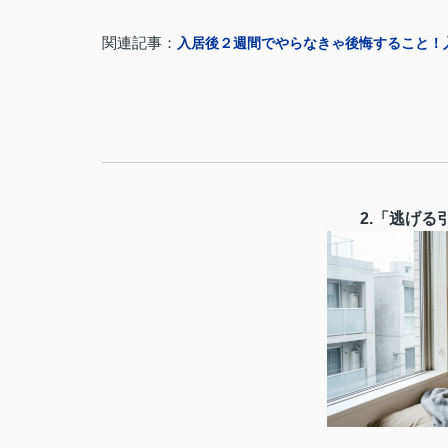
関連記事：
入居後２週間でやらなきゃ後悔すること！
2.「逃げ