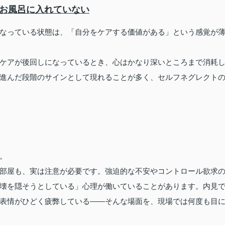
・お風呂に入れていない
なっている状態は、「自分をケアする価値がある」という感覚が
ケアが後回しになっているとき、心はかなり深いところまで消耗
進んだ段階のサインとして現れることが多く、セルフネグレクト
。
部屋も、実は注意が必要です。強迫的な不安やコントロール欲求
壊を隠そうとしている」心理が働いていることがあります。内見
表情がひどく疲弊している——そんな場面を、現場では何度も目