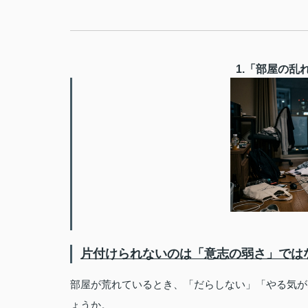
1.「部屋の乱
片付けられないのは「意志の弱さ」では
部屋が荒れているとき、「だらしない」「やる気が
ょうか。