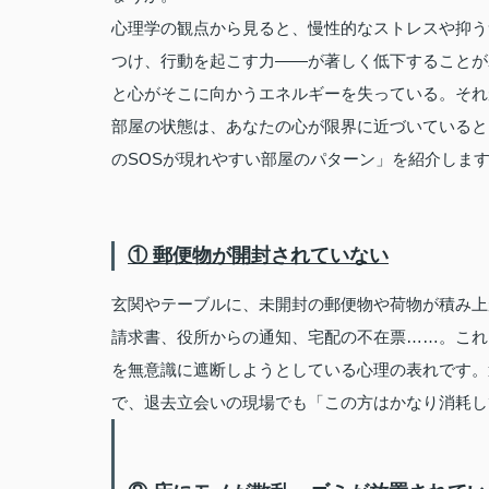
心理学の観点から見ると、慢性的なストレスや抑う
つけ、行動を起こす力——が著しく低下することが
と心がそこに向かうエネルギーを失っている。それ
部屋の状態は、あなたの心が限界に近づいていると
のSOSが現れやすい部屋のパターン」を紹介しま
① 郵便物が開封されていない
玄関やテーブルに、未開封の郵便物や荷物が積み上
請求書、役所からの通知、宅配の不在票……。これ
を無意識に遮断しようとしている心理の表れです。
で、退去立会いの現場でも「この方はかなり消耗し