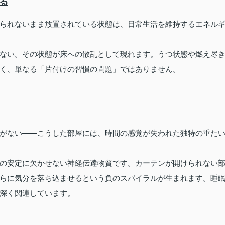
る
られないまま放置されている状態は、日常生活を維持するエネル
ない。その状態が床への散乱として現れます。うつ状態や燃え尽
く、単なる「片付けの習慣の問題」ではありません。
がない——こうした部屋には、時間の感覚が失われた独特の重た
の安定に欠かせない神経伝達物質です。カーテンが開けられない
らに気分を落ち込ませるという負のスパイラルが生まれます。睡
深く関連しています。