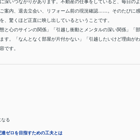
に深いつながりがあります。不動産の仕事をしていると、毎日の
ご案内、退去立会い、リフォーム前の現況確認……。そのたびに
を、驚くほど正直に映し出しているということです。
態と心のサインの関係」「引越し衝動とメンタルの深い関係」「
ます。「なんとなく部屋が片付かない」「引越したいけど理由が
容です。
になる
配達ゼロを目指すための工夫とは