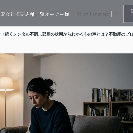
検索
会社概要
店舗一覧
オーナー様
Select Language
▼
続くメンタル不調…部屋の状態からわかる心の声とは？不動産のプ
グ