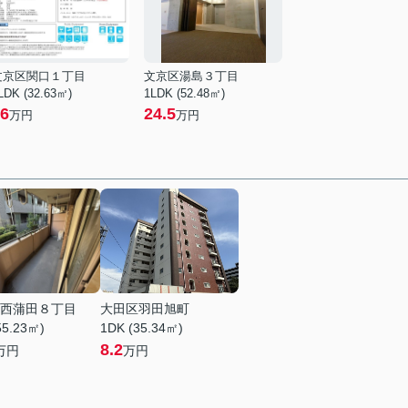
文京区関口１丁目
文京区湯島３丁目
LDK (32.63㎡)
1LDK (52.48㎡)
6
24.5
万円
万円
西蒲田８丁目
大田区羽田旭町
55.23㎡)
1DK (35.34㎡)
8.2
万円
万円