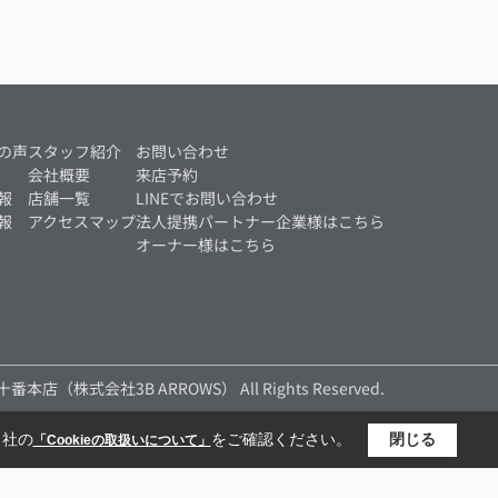
の声
スタッフ紹介
お問い合わせ
会社概要
来店予約
報
店舗一覧
LINEでお問い合わせ
報
アクセスマップ
法人提携パートナー企業様はこちら
オーナー様はこちら
麻布十番本店（株式会社3B ARROWS） All Rights Reserved.
当社の
をご確認ください。
閉じる
「Cookieの取扱いについて」