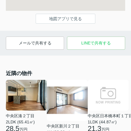
地図アプリで見る
メールで共有する
LINEで共有する
近隣の物件
中央区湊２丁目
中央区日本橋本町１丁
2LDK (65.41㎡)
1LDK (44.87㎡)
中央区新川２丁目
28.5
21.3
万円
万円