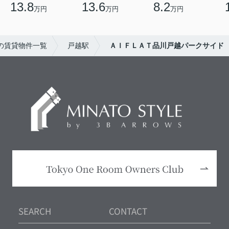
13.8
13.6
8.2
万円
万円
万円
の賃貸物件一覧
戸越駅
ＡＩＦＬＡＴ品川戸越パークサイド
SEARCH
CONTACT