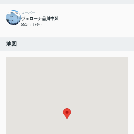
スーパー
ヴェローナ品川中延
551ｍ（7分）
地図