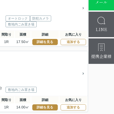
メール
オートロック
防犯カメラ
敷地内ごみ置き場
LINE
間取り
面積
詳細
お気に入り
1R
17.50㎡
詳細を見る
追加する
提携企業様
分
敷地内ごみ置き場
間取り
面積
詳細
お気に入り
1R
14.00㎡
詳細を見る
追加する