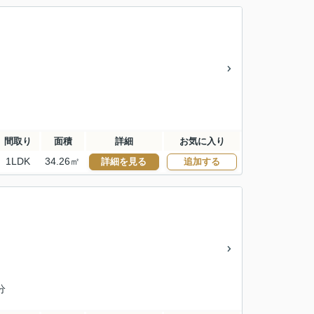
間取り
面積
詳細
お気に入り
1LDK
34.26㎡
詳細を見る
追加する
分