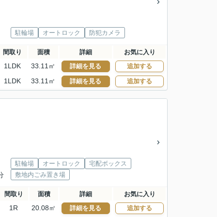
駐輪場
オートロック
防犯カメラ
間取り
面積
詳細
お気に入り
1LDK
33.11㎡
詳細を見る
追加する
1LDK
33.11㎡
詳細を見る
追加する
駐輪場
オートロック
宅配ボックス
分
敷地内ごみ置き場
間取り
面積
詳細
お気に入り
1R
20.08㎡
詳細を見る
追加する