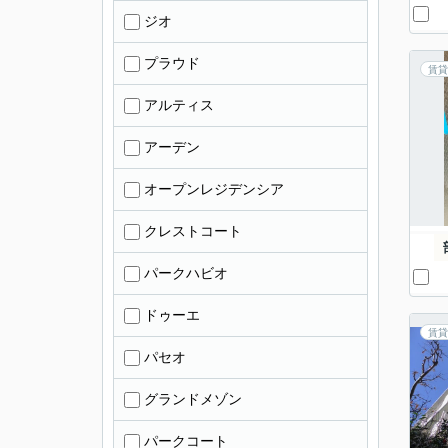
ジオ
プラウド
賃貸
アルティス
アーデン
オープンレジデンシア
クレストコート
パークハビオ
ドゥーエ
賃貸
パセオ
グランドメゾン
パークコート