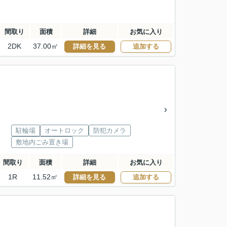
間取り
面積
詳細
お気に入り
2DK
37.00㎡
詳細を見る
追加する
駐輪場
オートロック
防犯カメラ
敷地内ごみ置き場
間取り
面積
詳細
お気に入り
1R
11.52㎡
詳細を見る
追加する