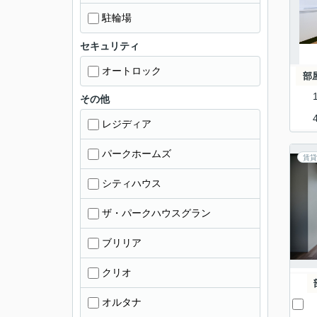
駐輪場
セキュリティ
オートロック
部
その他
レジディア
パークホームズ
賃貸
シティハウス
ザ・パークハウスグラン
ブリリア
クリオ
オルタナ