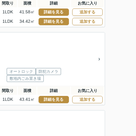
間取り
面積
詳細
お気に入り
1LDK
41.58㎡
詳細を見る
追加する
1LDK
34.42㎡
詳細を見る
追加する
オートロック
防犯カメラ
敷地内ごみ置き場
間取り
面積
詳細
お気に入り
1LDK
43.41㎡
詳細を見る
追加する