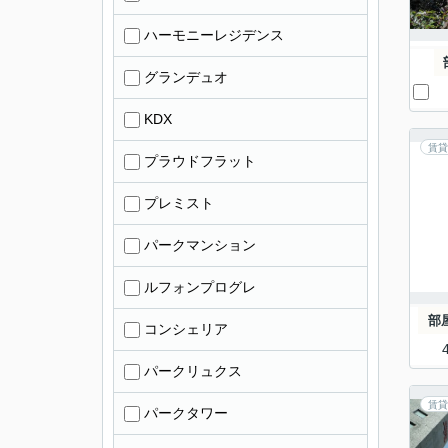
ハーモニーレジデンス
グランデュオ
KDX
賃貸
プラウドフラット
プレミスト
パークマンション
ルフォンプログレ
部
コンシェリア
パークリュクス
賃貸
パークタワー