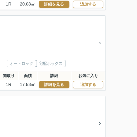
1R
20.08㎡
詳細を見る
追加する
オートロック
宅配ボックス
間取り
面積
詳細
お気に入り
1R
17.53㎡
詳細を見る
追加する