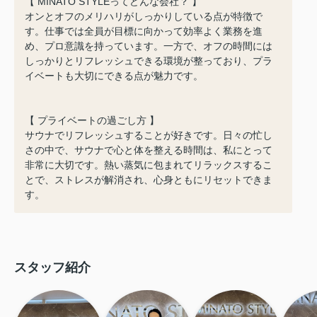
【 MINATO STYLEってどんな会社？ 】
オンとオフのメリハリがしっかりしている点が特徴で
す。仕事では全員が目標に向かって効率よく業務を進
め、プロ意識を持っています。一方で、オフの時間には
しっかりとリフレッシュできる環境が整っており、プラ
イベートも大切にできる点が魅力です。
【 プライベートの過ごし方 】
サウナでリフレッシュすることが好きです。日々の忙し
さの中で、サウナで心と体を整える時間は、私にとって
非常に大切です。熱い蒸気に包まれてリラックスするこ
とで、ストレスが解消され、心身ともにリセットできま
す。
スタッフ紹介