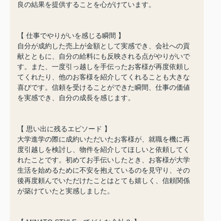
良の結果を提供することを心がけています。
【 仕事でやりがいを感じる瞬間 】
自分が成約した売上が金額として実感でき、会社への貢
献とともに、自分の給料にも反映される点がやりがいで
す。また、一度引っ越しを手伝ったお客様が再度依頼し
てくれたり、他のお客様を紹介してくれることも大きな
喜びです。信頼を受けることができた瞬間、仕事の価値
を実感でき、自分の成長を感じます。
【 思い出に残るエピソード 】
大学進学の際に成約いただいたお客様が、就職を機に再
度引越しを検討し、物件を紹介してほしいと依頼してく
れたことです。初めてお手伝いしたとき、お客様が大学
生活を始めるために不安を抱えているのを見守り、その
後再度頼んでいただけたことはとても嬉しく、信頼関係
が築けていたと実感しました。