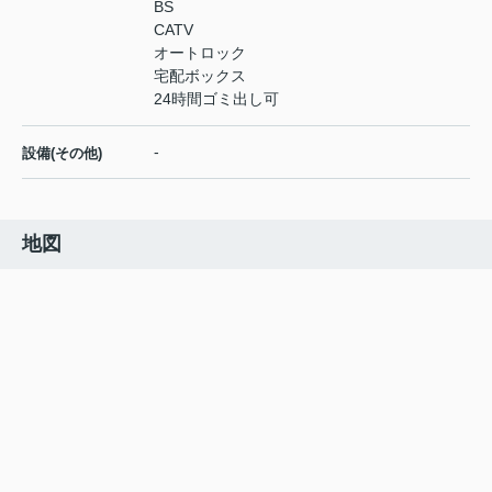
BS
CATV
オートロック
宅配ボックス
24時間ゴミ出し可
-
設備(その他)
地図