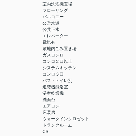
室内洗濯機置場
フローリング
バルコニー
公営水道
公共下水
エレベーター
電気有
敷地内ごみ置き場
ガスコンロ
コンロ２口以上
システムキッチン
コンロ３口
バス・トイレ別
追焚機能浴室
浴室乾燥機
洗面台
エアコン
床暖房
ウォークインクロゼット
トランクルーム
CS