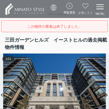
閲覧履歴
お気に入り
Select Language
この物件の募集は終了しました。
三田ガーデンヒルズ イーストヒルの過去掲載
物件情報
1
/
11